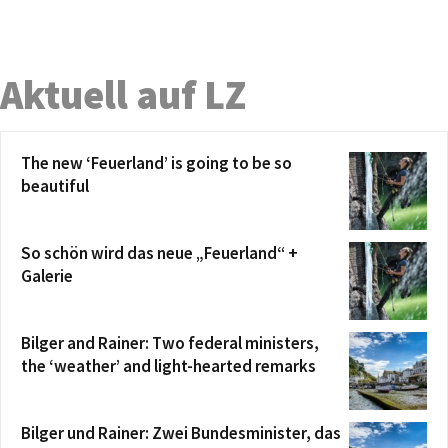
Aktuell auf LZ
The new ‘Feuerland’ is going to be so
beautiful
So schön wird das neue „Feuerland“ +
Galerie
Bilger and Rainer: Two federal ministers,
the ‘weather’ and light-hearted remarks
Bilger und Rainer: Zwei Bundesminister, das