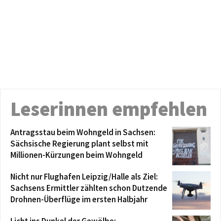
Leserinnen empfehlen
Antragsstau beim Wohngeld in Sachsen:
Sächsische Regierung plant selbst mit
Millionen-Kürzungen beim Wohngeld
Nicht nur Flughafen Leipzig/Halle als Ziel:
Sachsens Ermittler zählten schon Dutzende
Drohnen-Überflüge im ersten Halbjahr
Licht ins Dunkel der Gewölbe: