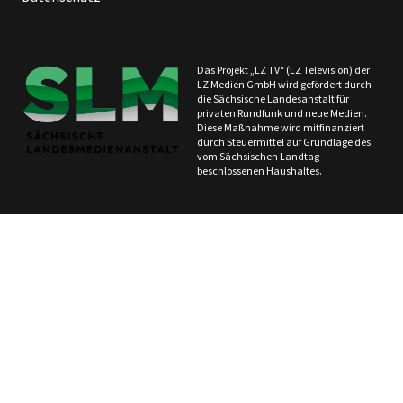
Das Projekt „LZ TV“ (LZ Television) der
LZ Medien GmbH wird gefördert durch
die Sächsische Landesanstalt für
privaten Rundfunk und neue Medien.
Diese Maßnahme wird mitfinanziert
durch Steuermittel auf Grundlage des
vom Sächsischen Landtag
beschlossenen Haushaltes.