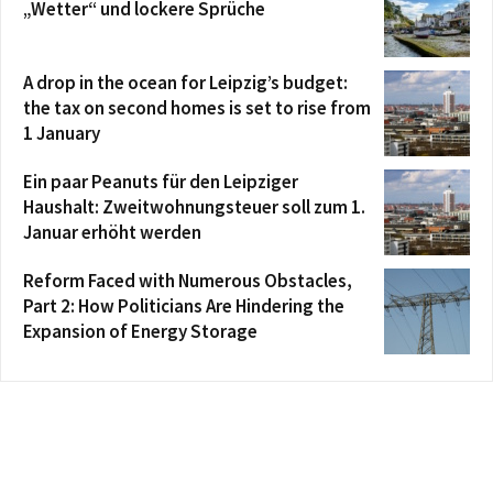
„Wetter“ und lockere Sprüche
A drop in the ocean for Leipzig’s budget:
the tax on second homes is set to rise from
1 January
Ein paar Peanuts für den Leipziger
Haushalt: Zweitwohnungsteuer soll zum 1.
Januar erhöht werden
Reform Faced with Numerous Obstacles,
Part 2: How Politicians Are Hindering the
Expansion of Energy Storage