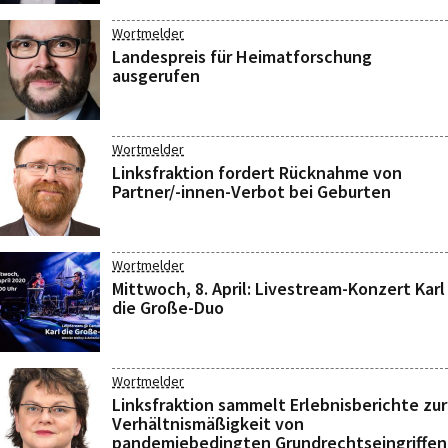
Wortmelder
Landespreis für Heimatforschung
ausgerufen
Wortmelder
Linksfraktion fordert Rücknahme von
Partner/-innen-Verbot bei Geburten
Wortmelder
Mittwoch, 8. April: Livestream-Konzert Karl
die Große-Duo
Wortmelder
Linksfraktion sammelt Erlebnisberichte zur
Verhältnismäßigkeit von
pandemiebedingten Grundrechtseingriffen