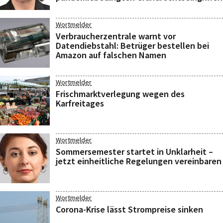
Wortmelder
Verbraucherzentrale warnt vor
Datendiebstahl: Betrüger bestellen bei
Amazon auf falschen Namen
Wortmelder
Frischmarktverlegung wegen des
Karfreitages
Wortmelder
Sommersemester startet in Unklarheit –
jetzt einheitliche Regelungen vereinbaren
Wortmelder
Corona-Krise lässt Strompreise sinken