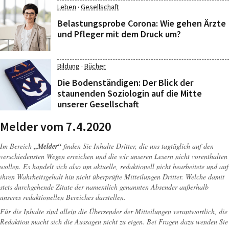
·
Leben
Gesellschaft
Belastungsprobe Corona: Wie gehen Ärzte
und Pfleger mit dem Druck um?
·
Bildung
Bücher
Die Bodenständigen: Der Blick der
staunenden Soziologin auf die Mitte
unserer Gesellschaft
Melder vom 7.4.2020
Im Bereich
„Melder“
finden Sie Inhalte Dritter, die uns tagtäglich auf den
verschiedensten Wegen erreichen und die wir unseren Lesern nicht vorenthalten
wollen. Es handelt sich also um aktuelle, redaktionell nicht bearbeitete und auf
ihren Wahrheitsgehalt hin nicht überprüfte Mitteilungen Dritter. Welche damit
stets durchgehende Zitate der namentlich genannten Absender außerhalb
unseres redaktionellen Bereiches darstellen.
Für die Inhalte sind allein die Übersender der Mitteilungen verantwortlich, die
Redaktion macht sich die Aussagen nicht zu eigen. Bei Fragen dazu wenden Sie