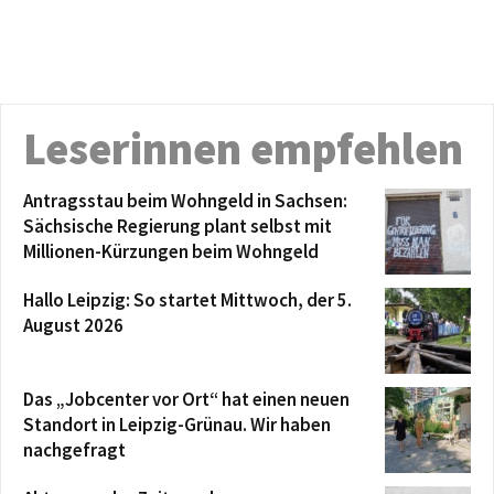
Leserinnen empfehlen
Antragsstau beim Wohngeld in Sachsen:
Sächsische Regierung plant selbst mit
Millionen-Kürzungen beim Wohngeld
Hallo Leipzig: So startet Mittwoch, der 5.
August 2026
Das „Jobcenter vor Ort“ hat einen neuen
Standort in Leipzig-Grünau. Wir haben
nachgefragt