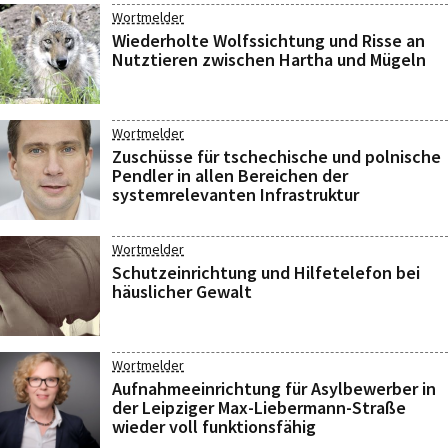
Wortmelder
Wiederholte Wolfssichtung und Risse an
Nutztieren zwischen Hartha und Mügeln
Wortmelder
Zuschüsse für tschechische und polnische
Pendler in allen Bereichen der
systemrelevanten Infrastruktur
Wortmelder
Schutzeinrichtung und Hilfetelefon bei
häuslicher Gewalt
Wortmelder
Aufnahmeeinrichtung für Asylbewerber in
der Leipziger Max-Liebermann-Straße
wieder voll funktionsfähig