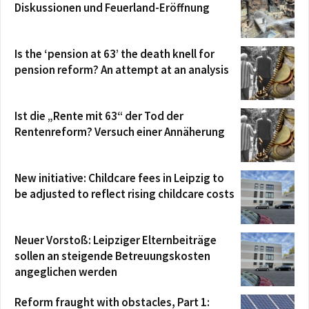
Diskussionen und Feuerland-Eröffnung
Is the ‘pension at 63’ the death knell for
pension reform? An attempt at an analysis
Ist die „Rente mit 63“ der Tod der
Rentenreform? Versuch einer Annäherung
New initiative: Childcare fees in Leipzig to
be adjusted to reflect rising childcare costs
Neuer Vorstoß: Leipziger Elternbeiträge
sollen an steigende Betreuungskosten
angeglichen werden
Reform fraught with obstacles, Part 1: