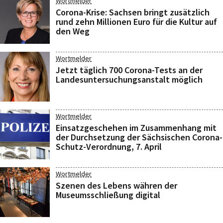
Wortmelder
Corona-Krise: Sachsen bringt zusätzlich
rund zehn Millionen Euro für die Kultur auf
den Weg
Wortmelder
Jetzt täglich 700 Corona-Tests an der
Landesuntersuchungsanstalt möglich
Wortmelder
Einsatzgeschehen im Zusammenhang mit
der Durchsetzung der Sächsischen Corona-
Schutz-Verordnung, 7. April
Wortmelder
Szenen des Lebens währen der
Museumsschließung digital