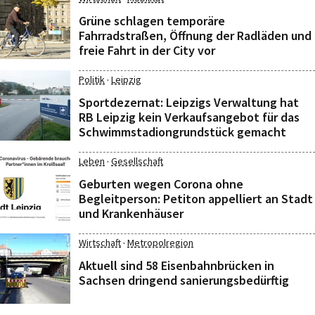
Grüne schlagen temporäre
Fahrradstraßen, Öffnung der Radläden und
freie Fahrt in der City vor
·
Politik
Leipzig
Sportdezernat: Leipzigs Verwaltung hat
RB Leipzig kein Verkaufsangebot für das
Schwimmstadiongrundstück gemacht
·
Leben
Gesellschaft
Geburten wegen Corona ohne
Begleitperson: Petiton appelliert an Stadt
und Krankenhäuser
·
Wirtschaft
Metropolregion
Aktuell sind 58 Eisenbahnbrücken in
Sachsen dringend sanierungsbedürftig