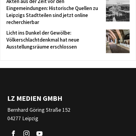
Akten aus der Zeit vor den
Eingemeindungen: Historische Quellen zu
Leipzigs Stadtteilen sind jetzt online
recherchierbar
Licht ins Dunkel der Gewölbe:
Völkerschlachtdenkmal hat neue
Ausstellungsräume erschlossen
LZ MEDIEN GMBH
Bernhard Göring Straße 152
04277 Leipzig