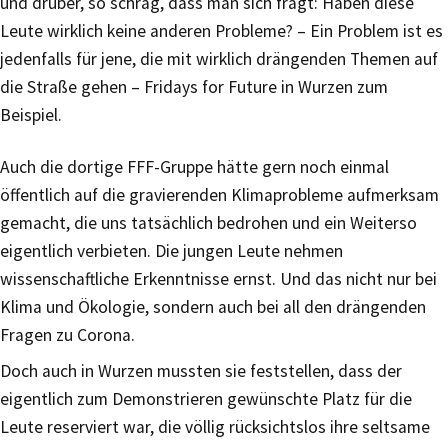
und drüber, so schräg, dass man sich fragt: Haben diese
Leute wirklich keine anderen Probleme? – Ein Problem ist es
jedenfalls für jene, die mit wirklich drängenden Themen auf
die Straße gehen – Fridays for Future in Wurzen zum
Beispiel.
Auch die dortige FFF-Gruppe hätte gern noch einmal
öffentlich auf die gravierenden Klimaprobleme aufmerksam
gemacht, die uns tatsächlich bedrohen und ein Weiterso
eigentlich verbieten. Die jungen Leute nehmen
wissenschaftliche Erkenntnisse ernst. Und das nicht nur bei
Klima und Ökologie, sondern auch bei all den drängenden
Fragen zu Corona.
Doch auch in Wurzen mussten sie feststellen, dass der
eigentlich zum Demonstrieren gewünschte Platz für die
Leute reserviert war, die völlig rücksichtslos ihre seltsame