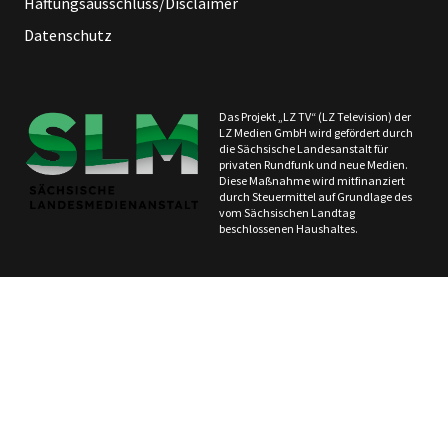
Haftungsausschluss/Disclaimer
Datenschutz
Das Projekt „LZ TV“ (LZ Television) der
LZ Medien GmbH wird gefördert durch
die Sächsische Landesanstalt für
privaten Rundfunk und neue Medien.
Diese Maßnahme wird mitfinanziert
durch Steuermittel auf Grundlage des
vom Sächsischen Landtag
beschlossenen Haushaltes.