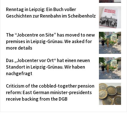
Renntag in Leipzig: Ein Buch voller
Geschichten zur Rennbahn im Scheibenholz
The “Jobcentre on Site” has moved to new
premises in Leipzig-Grünau. We asked for
more details
Das „Jobcenter vor Ort“ hat einen neuen
Standort in Leipzig-Grünau. Wir haben
nachgefragt
Criticism of the cobbled-together pension
reform: East German minister-presidents
receive backing from the DGB