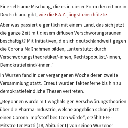
Eine seltsame Mischung, die es in dieser Form derzeit nur in
Deutschland gibt,
wie die F.A.Z. jüngst einschätzte.
Aber was passiert eigentlich mit einem Land, das sich jetzt
die ganze Zeit mit diesem diffusen Verschwörungsraunen
beschäftigt? Mit Initiativen, die sich deutschlandweit gegen
die Corona Maßnahmen bilden, „unterstützt durch
Verschwörungstheoretiker/-innen, Rechtspopulist/-innen,
Demokratiefeind/-innen.“
In Wurzen fand in der vergangenen Woche deren zweite
Versammlung statt. Erneut wurden faktenferne bis hin zu
demokratiefeindliche Thesen vertreten.
„Begonnen wurde mit waghalsigen Verschwörungstheorien
über die Pharma-Industrie, welche angeblich schon jetzt
einen Corona Impfstoff besitzen würde“, erzählt FFF-
Mitstreiter Matti (18, Abiturient) von seinen Wurzener