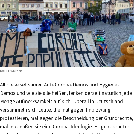
to: FFF Wurzen
All diese seltsamen Anti-Corona-Demos und Hygiene-
Demos und wie sie alle heißen, lenken derzeit natürlich jede
Menge Aufmerksamkeit auf sich. Überall in Deutschland
versammeln sich Leute, die mal gegen Impfzwang
protestieren, mal gegen die Beschneidung der Grundrechte,
mal mutmaßen sie eine Corona-Ideologie. Es geht drunter