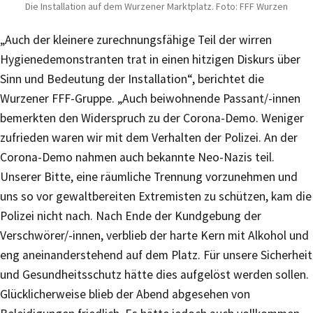
Die Installation auf dem Wurzener Marktplatz. Foto: FFF Wurzen
„Auch der kleinere zurechnungsfähige Teil der wirren
Hygienedemonstranten trat in einen hitzigen Diskurs über
Sinn und Bedeutung der Installation“, berichtet die
Wurzener FFF-Gruppe. „Auch beiwohnende Passant/-innen
bemerkten den Widerspruch zu der Corona-Demo. Weniger
zufrieden waren wir mit dem Verhalten der Polizei. An der
Corona-Demo nahmen auch bekannte Neo-Nazis teil.
Unserer Bitte, eine räumliche Trennung vorzunehmen und
uns so vor gewaltbereiten Extremisten zu schützen, kam die
Polizei nicht nach. Nach Ende der Kundgebung der
Verschwörer/-innen, verblieb der harte Kern mit Alkohol und
eng aneinanderstehend auf dem Platz. Für unsere Sicherheit
und Gesundheitsschutz hätte dies aufgelöst werden sollen.
Glücklicherweise blieb der Abend abgesehen von