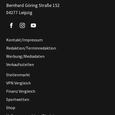
Bernhard Göring Straße 152
04277 Leipzig
Kontakt/Impressum
Redaktion/Terminredaktion
Werbung/Mediadaten
Verkaufsstellen
Stellenmarkt
VPN Vergleich
Finanz Vergleich
Sportwetten
Shop