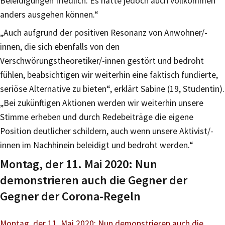
Beleidigungen friedlich. Es hätte jedoch auch vollkommen
anders ausgehen können.“
„Auch aufgrund der positiven Resonanz von Anwohner/-
innen, die sich ebenfalls von den
Verschwörungstheoretiker/-innen gestört und bedroht
fühlen, beabsichtigen wir weiterhin eine faktisch fundierte,
seriöse Alternative zu bieten“, erklärt Sabine (19, Studentin).
„Bei zukünftigen Aktionen werden wir weiterhin unsere
Stimme erheben und durch Redebeiträge die eigene
Position deutlicher schildern, auch wenn unsere Aktivist/-
innen im Nachhinein beleidigt und bedroht werden.“
Montag, der 11. Mai 2020: Nun
demonstrieren auch die Gegner der
Gegner der Corona-Regeln
Montag, der 11. Mai 2020: Nun demonstrieren auch die