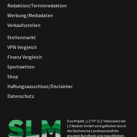
Redaktion/Terminredaktion
Werbung/Mediadaten
Verkaufsstellen
Stellenmarkt
VPN Vergleich
Finanz Vergleich
Sportwetten
Shop
Haftungsausschluss/Disclaimer
Datenschutz
Das Projekt „LZ TV“ (LZ Television) der
LZ Medien GmbH wird gefördert durch
die Sächsische Landesanstalt für
privaten Rundfunk und neue Medien.