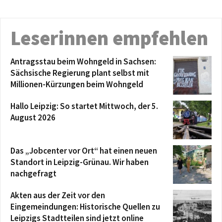
Leserinnen empfehlen
Antragsstau beim Wohngeld in Sachsen:
Sächsische Regierung plant selbst mit
Millionen-Kürzungen beim Wohngeld
Hallo Leipzig: So startet Mittwoch, der 5.
August 2026
Das „Jobcenter vor Ort“ hat einen neuen
Standort in Leipzig-Grünau. Wir haben
nachgefragt
Akten aus der Zeit vor den
Eingemeindungen: Historische Quellen zu
Leipzigs Stadtteilen sind jetzt online