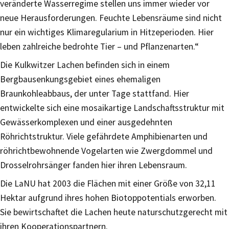
veränderte Wasserregime stellen uns immer wieder vor
neue Herausforderungen. Feuchte Lebensräume sind nicht
nur ein wichtiges Klimaregularium in Hitzeperioden. Hier
leben zahlreiche bedrohte Tier – und Pflanzenarten.“
Die Kulkwitzer Lachen befinden sich in einem
Bergbausenkungsgebiet eines ehemaligen
Braunkohleabbaus, der unter Tage stattfand. Hier
entwickelte sich eine mosaikartige Landschaftsstruktur mit
Gewässerkomplexen und einer ausgedehnten
Röhrichtstruktur. Viele gefährdete Amphibienarten und
röhrichtbewohnende Vogelarten wie Zwergdommel und
Drosselrohrsänger fanden hier ihren Lebensraum.
Die LaNU hat 2003 die Flächen mit einer Größe von 32,11
Hektar aufgrund ihres hohen Biotoppotentials erworben.
Sie bewirtschaftet die Lachen heute naturschutzgerecht mit
ihren Kooperationspartnern.