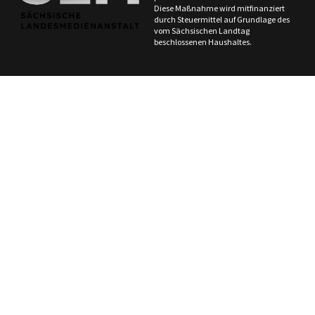
Diese Maßnahme wird mitfinanziert
durch Steuermittel auf Grundlage des
vom Sächsischen Landtag
beschlossenen Haushaltes.