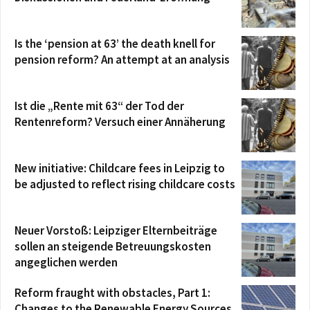
Is the ‘pension at 63’ the death knell for
pension reform? An attempt at an analysis
Ist die „Rente mit 63“ der Tod der
Rentenreform? Versuch einer Annäherung
New initiative: Childcare fees in Leipzig to
be adjusted to reflect rising childcare costs
Neuer Vorstoß: Leipziger Elternbeiträge
sollen an steigende Betreuungskosten
angeglichen werden
Reform fraught with obstacles, Part 1:
Changes to the Renewable Energy Sources