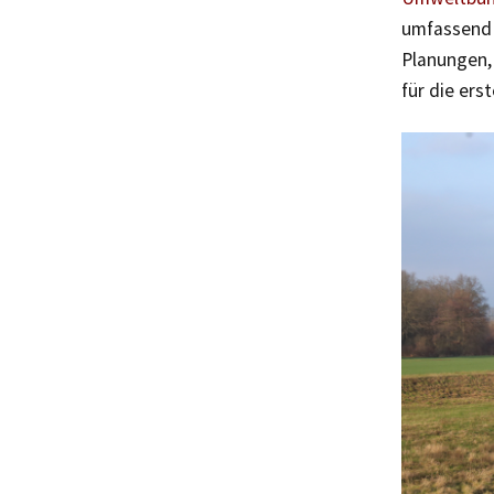
umfassend i
Planungen, 
für die er