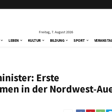
Freitag, 7. August 2026
LEBEN
KULTUR
BILDUNG
SPORT
VERANSTA
nister: Erste
men in der Nordwest-Au