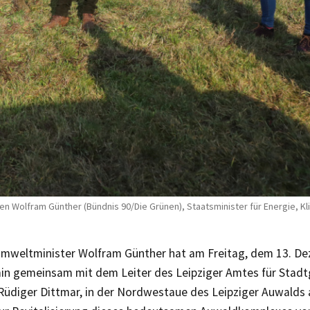
en Wolfram Günther (Bündnis 90/Die Grünen), Staatsminister für Energie, K
mweltminister Wolfram Günther hat am Freitag, dem 13. De
in gemeinsam mit dem Leiter des Leipziger Amtes für Stadt
Rüdiger Dittmar, in der Nordwestaue des Leipziger Auwalds