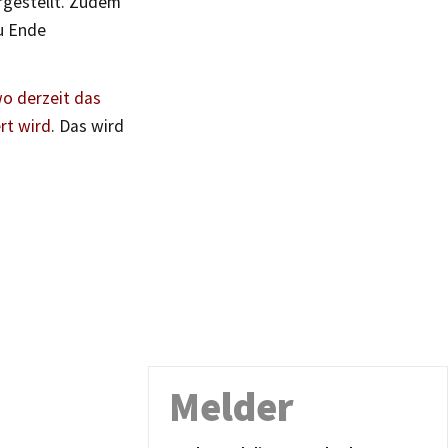
rgestellt. Zudem
zu Ende
o derzeit das
rt wird
. Das wird
Melder