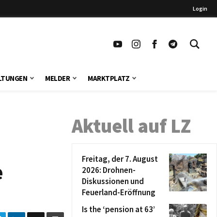
Login
LTUNGEN
MELDER
MARKTPLATZ
Aktuell auf LZ
Freitag, der 7. August
e
2026: Drohnen-
Diskussionen und
Feuerland-Eröffnung
Is the ‘pension at 63’