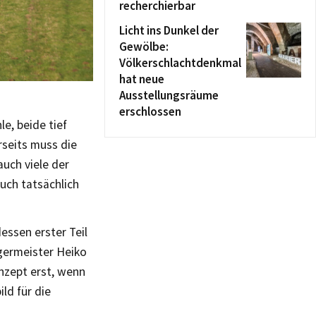
recherchierbar
Licht ins Dunkel der
Gewölbe:
Völkerschlachtdenkmal
hat neue
Ausstellungsräume
erschlossen
e, beide tief
seits muss die
uch viele der
uch tatsächlich
essen erster Teil
rgermeister Heiko
nzept erst, wenn
ld für die