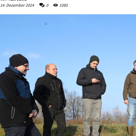
14. Dezember 2024
0
1085