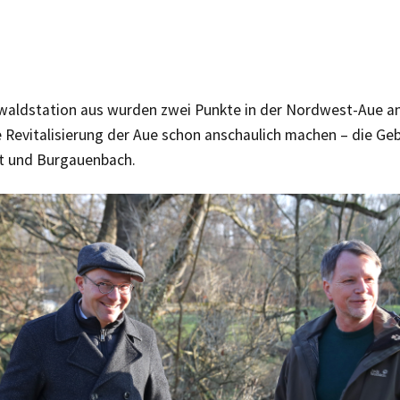
waldstation aus wurden zwei Punkte in der Nordwest-Aue a
e Revitalisierung der Aue schon anschaulich machen – die Ge
t und Burgauenbach.