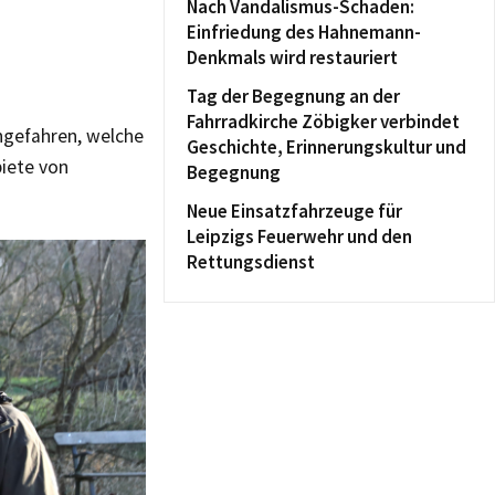
Nach Vandalismus-Schaden:
Einfriedung des Hahnemann-
Denkmals wird restauriert
Tag der Begegnung an der
Fahrradkirche Zöbigker verbindet
ngefahren, welche
Geschichte, Erinnerungskultur und
biete von
Begegnung
Neue Einsatzfahrzeuge für
Leipzigs Feuerwehr und den
Rettungsdienst