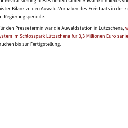
ur Revitalisierung dieses bedeutsamen Auwaldkomplexes vo
ister Bilanz zu den Auwald-Vorhaben des Freistaats in der 
 Regierungsperiode.
 für den Pressetermin war die Auwaldstation in Lützschena,
w
stem im Schlosspark Lützschena für 3,3 Millionen Euro sanie
auchen bis zur Fertigstellung.