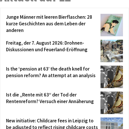
Junge Männer mit leeren Bierflaschen: 28
kurze Geschichten aus dem Leben der
anderen
Freitag, der 7. August 2026: Drohnen-
Diskussionen und Feuerland-Eröffnung
Is the ‘pension at 63’ the death knell for
pension reform? An attempt at an analysis
Ist die „Rente mit 63“ der Tod der
Rentenreform? Versuch einer Annäherung
New initiative: Childcare fees in Leipzig to
be adjusted to reflect rising childcare costs