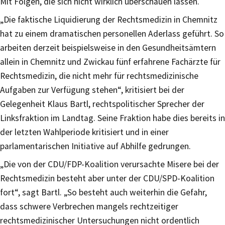
Mit Folgen, die sich nicht wirklich überschauen lassen.
„Die faktische Liquidierung der Rechtsmedizin in Chemnitz
hat zu einem dramatischen personellen Aderlass geführt. So
arbeiten derzeit beispielsweise in den Gesundheitsämtern
allein in Chemnitz und Zwickau fünf erfahrene Fachärzte für
Rechtsmedizin, die nicht mehr für rechtsmedizinische
Aufgaben zur Verfügung stehen“, kritisiert bei der
Gelegenheit Klaus Bartl, rechtspolitischer Sprecher der
Linksfraktion im Landtag. Seine Fraktion habe dies bereits in
der letzten Wahlperiode kritisiert und in einer
parlamentarischen Initiative auf Abhilfe gedrungen.
„Die von der CDU/FDP-Koalition verursachte Misere bei der
Rechtsmedizin besteht aber unter der CDU/SPD-Koalition
fort“, sagt Bartl. „So besteht auch weiterhin die Gefahr,
dass schwere Verbrechen mangels rechtzeitiger
rechtsmedizinischer Untersuchungen nicht ordentlich