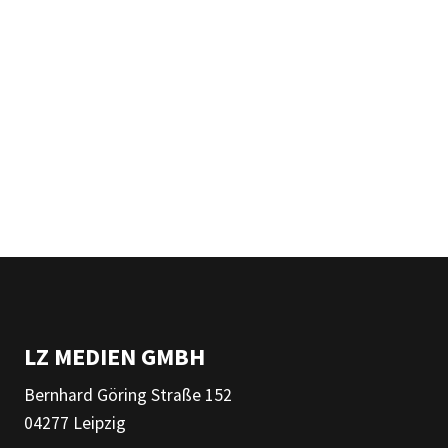
LZ MEDIEN GMBH
Bernhard Göring Straße 152
04277 Leipzig