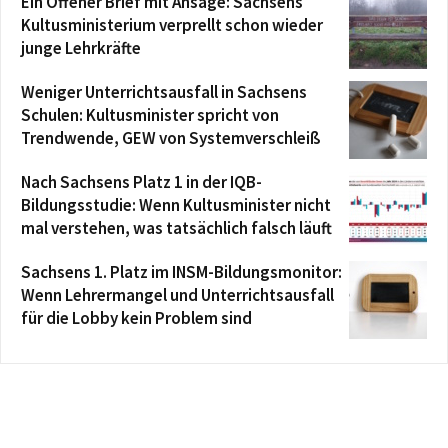
Ein Offener Brief mit Ansage: Sachsens
Kultusministerium verprellt schon wieder
junge Lehrkräfte
Weniger Unterrichtsausfall in Sachsens
Schulen: Kultusminister spricht von
Trendwende, GEW von Systemverschleiß
Nach Sachsens Platz 1 in der IQB-
Bildungsstudie: Wenn Kultusminister nicht
mal verstehen, was tatsächlich falsch läuft
Sachsens 1. Platz im INSM-Bildungsmonitor:
Wenn Lehrermangel und Unterrichtsausfall
für die Lobby kein Problem sind