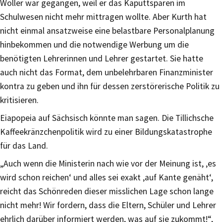
Wöller war gegangen, weil er das Kaputtsparen im
Schulwesen nicht mehr mittragen wollte. Aber Kurth hat
nicht einmal ansatzweise eine belastbare Personalplanung
hinbekommen und die notwendige Werbung um die
benötigten Lehrerinnen und Lehrer gestartet. Sie hatte
auch nicht das Format, dem unbelehrbaren Finanzminister
kontra zu geben und ihn für dessen zerstörerische Politik zu
kritisieren.
Eiapopeia auf Sächsisch könnte man sagen. Die Tillichsche
Kaffeekränzchenpolitik wird zu einer Bildungskatastrophe
für das Land.
„Auch wenn die Ministerin nach wie vor der Meinung ist, ‚es
wird schon reichen‘ und alles sei exakt ‚auf Kante genäht‘,
reicht das Schönreden dieser misslichen Lage schon lange
nicht mehr! Wir fordern, dass die Eltern, Schüler und Lehrer
ehrlich darüber informiert werden, was auf sie zukommt!“,