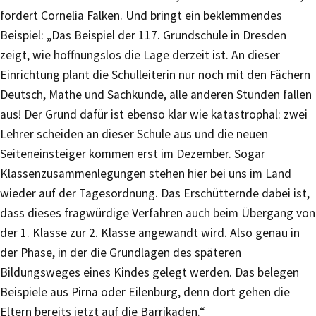
fordert Cornelia Falken. Und bringt ein beklemmendes
Beispiel: „Das Beispiel der 117. Grundschule in Dresden
zeigt, wie hoffnungslos die Lage derzeit ist. An dieser
Einrichtung plant die Schulleiterin nur noch mit den Fächern
Deutsch, Mathe und Sachkunde, alle anderen Stunden fallen
aus! Der Grund dafür ist ebenso klar wie katastrophal: zwei
Lehrer scheiden an dieser Schule aus und die neuen
Seiteneinsteiger kommen erst im Dezember. Sogar
Klassenzusammenlegungen stehen hier bei uns im Land
wieder auf der Tagesordnung. Das Erschütternde dabei ist,
dass dieses fragwürdige Verfahren auch beim Übergang von
der 1. Klasse zur 2. Klasse angewandt wird. Also genau in
der Phase, in der die Grundlagen des späteren
Bildungsweges eines Kindes gelegt werden. Das belegen
Beispiele aus Pirna oder Eilenburg, denn dort gehen die
Eltern bereits jetzt auf die Barrikaden.“