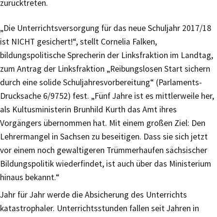
zurücktreten.
„Die Unterrichtsversorgung für das neue Schuljahr 2017/18
ist NICHT gesichert!“, stellt Cornelia Falken,
bildungspolitische Sprecherin der Linksfraktion im Landtag,
zum Antrag der Linksfraktion „Reibungslosen Start sichern
durch eine solide Schuljahresvorbereitung“ (Parlaments-
Drucksache 6/9752) fest. „Fünf Jahre ist es mittlerweile her,
als Kultusministerin Brunhild Kurth das Amt ihres
Vorgängers übernommen hat. Mit einem großen Ziel: Den
Lehrermangel in Sachsen zu beseitigen. Dass sie sich jetzt
vor einem noch gewaltigeren Trümmerhaufen sächsischer
Bildungspolitik wiederfindet, ist auch über das Ministerium
hinaus bekannt.“
Jahr für Jahr werde die Absicherung des Unterrichts
katastrophaler. Unterrichtsstunden fallen seit Jahren in