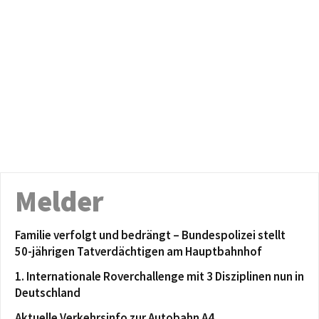
Melder
Familie verfolgt und bedrängt – Bundespolizei stellt
50-jährigen Tatverdächtigen am Hauptbahnhof
1. Internationale Roverchallenge mit 3 Disziplinen nun in
Deutschland
Aktuelle Verkehrsinfo zur Autobahn A4