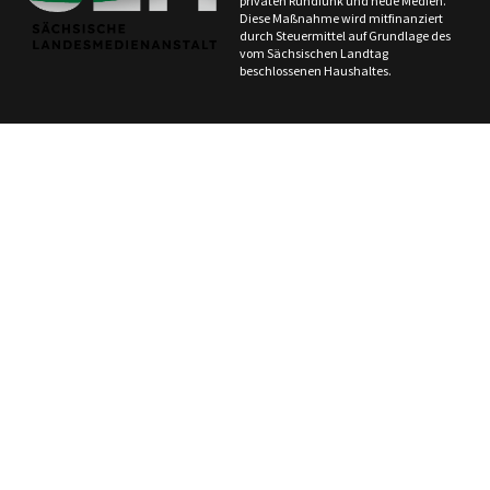
privaten Rundfunk und neue Medien.
Diese Maßnahme wird mitfinanziert
durch Steuermittel auf Grundlage des
vom Sächsischen Landtag
beschlossenen Haushaltes.