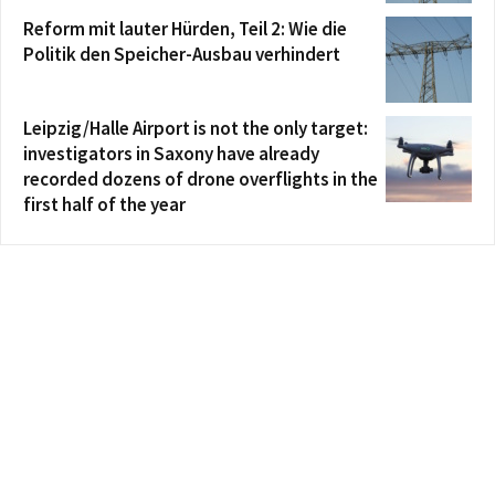
Reform mit lauter Hürden, Teil 2: Wie die
Politik den Speicher-Ausbau verhindert
Leipzig/Halle Airport is not the only target:
investigators in Saxony have already
recorded dozens of drone overflights in the
first half of the year