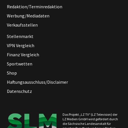
Redaktion/Terminredaktion
Werbung/Mediadaten
Verkaufsstellen
Stellenmarkt
VPN Vergleich
Finanz Vergleich
Sportwetten
Shop
Haftungsausschluss/Disclaimer
Datenschutz
Das Projekt „LZ TV“ (LZ Television) der
LZ Medien GmbH wird gefördert durch
die Sächsische Landesanstalt für