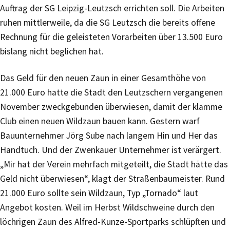
Auftrag der SG Leipzig-Leutzsch errichten soll. Die Arbeiten
ruhen mittlerweile, da die SG Leutzsch die bereits offene
Rechnung für die geleisteten Vorarbeiten über 13.500 Euro
bislang nicht beglichen hat.
Das Geld für den neuen Zaun in einer Gesamthöhe von
21.000 Euro hatte die Stadt den Leutzschern vergangenen
November zweckgebunden überwiesen, damit der klamme
Club einen neuen Wildzaun bauen kann. Gestern warf
Bauunternehmer Jörg Sube nach langem Hin und Her das
Handtuch. Und der Zwenkauer Unternehmer ist verärgert.
„Mir hat der Verein mehrfach mitgeteilt, die Stadt hätte das
Geld nicht überwiesen“, klagt der Straßenbaumeister. Rund
21.000 Euro sollte sein Wildzaun, Typ „Tornado“ laut
Angebot kosten. Weil im Herbst Wildschweine durch den
löchrigen Zaun des Alfred-Kunze-Sportparks schlüpften und