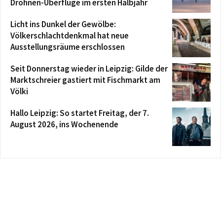
Drohnen-Überflüge im ersten Halbjahr
Licht ins Dunkel der Gewölbe:
Völkerschlachtdenkmal hat neue
Ausstellungsräume erschlossen
Seit Donnerstag wieder in Leipzig: Gilde der
Marktschreier gastiert mit Fischmarkt am
Völki
Hallo Leipzig: So startet Freitag, der 7.
August 2026, ins Wochenende