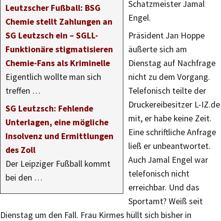
Schatzmeister Jamal
Leutzscher Fußball: BSG
Engel.
Chemie stellt Zahlungen an
SG Leutzsch ein – SGLL-
Präsident Jan Hoppe
Funktionäre stigmatisieren
äußerte sich am
Chemie-Fans als Kriminelle
Dienstag auf Nachfrage
Eigentlich wollte man sich
nicht zu dem Vorgang.
treffen …
Telefonisch teilte der
Druckereibesitzer L-IZ.de
SG Leutzsch: Fehlende
mit, er habe keine Zeit.
Unterlagen, eine mögliche
Eine schriftliche Anfrage
Insolvenz und Ermittlungen
ließ er unbeantwortet.
des Zoll
Auch Jamal Engel war
Der Leipziger Fußball kommt
telefonisch nicht
bei den …
erreichbar. Und das
Sportamt? Weiß seit
Dienstag um den Fall. Frau Kirmes hüllt sich bisher in