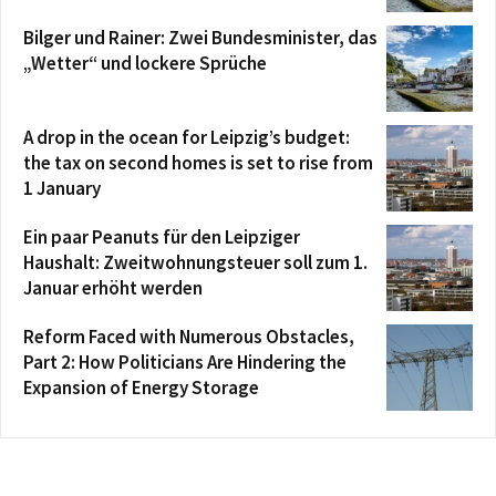
Bilger und Rainer: Zwei Bundesminister, das
„Wetter“ und lockere Sprüche
A drop in the ocean for Leipzig’s budget:
the tax on second homes is set to rise from
1 January
Ein paar Peanuts für den Leipziger
Haushalt: Zweitwohnungsteuer soll zum 1.
Januar erhöht werden
Reform Faced with Numerous Obstacles,
Part 2: How Politicians Are Hindering the
Expansion of Energy Storage