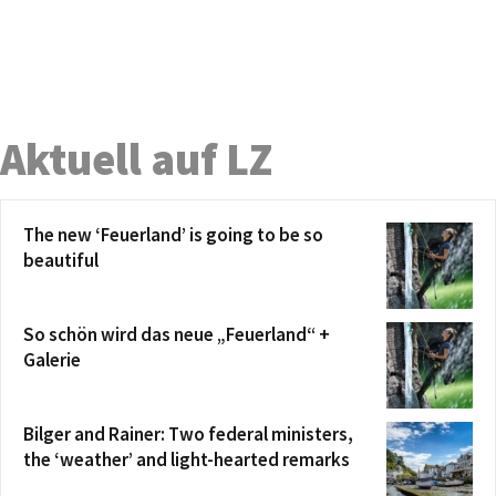
Aktuell auf LZ
The new ‘Feuerland’ is going to be so
beautiful
So schön wird das neue „Feuerland“ +
Galerie
Bilger and Rainer: Two federal ministers,
the ‘weather’ and light-hearted remarks