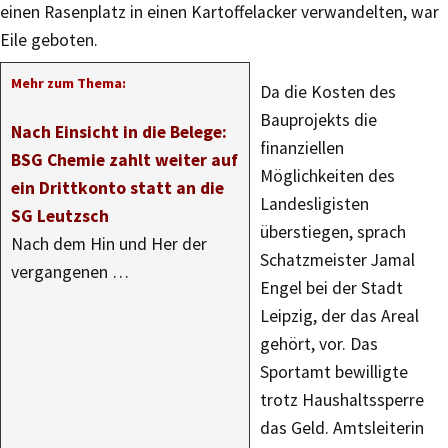
einen Rasenplatz in einen Kartoffelacker verwandelten, war
Eile geboten.
Mehr zum Thema:
Da die Kosten des
Bauprojekts die
Nach Einsicht in die Belege:
finanziellen
BSG Chemie zahlt weiter auf
Möglichkeiten des
ein Drittkonto statt an die
Landesligisten
SG Leutzsch
überstiegen, sprach
Nach dem Hin und Her der
Schatzmeister Jamal
vergangenen …
Engel bei der Stadt
Leipzig, der das Areal
gehört, vor. Das
Sportamt bewilligte
trotz Haushaltssperre
das Geld. Amtsleiterin