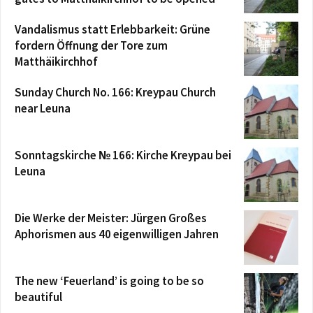
Vandalismus statt Erlebbarkeit: Grüne
fordern Öffnung der Tore zum
Matthäikirchhof
Sunday Church No. 166: Kreypau Church
near Leuna
Sonntagskirche № 166: Kirche Kreypau bei
Leuna
Die Werke der Meister: Jürgen Großes
Aphorismen aus 40 eigenwilligen Jahren
The new ‘Feuerland’ is going to be so
beautiful