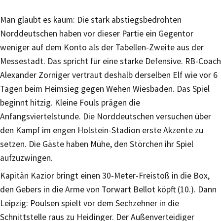
Man glaubt es kaum: Die stark abstiegsbedrohten
Norddeutschen haben vor dieser Partie ein Gegentor
weniger auf dem Konto als der Tabellen-Zweite aus der
Messestadt. Das spricht für eine starke Defensive. RB-Coach
Alexander Zorniger vertraut deshalb derselben Elf wie vor 6
Tagen beim Heimsieg gegen Wehen Wiesbaden. Das Spiel
beginnt hitzig. Kleine Fouls prägen die
Anfangsviertelstunde. Die Norddeutschen versuchen über
den Kampf im engen Holstein-Stadion erste Akzente zu
setzen. Die Gäste haben Mühe, den Störchen ihr Spiel
aufzuzwingen.
Kapitän Kazior bringt einen 30-Meter-Freistoß in die Box,
den Gebers in die Arme von Torwart Bellot köpft (10.). Dann
Leipzig: Poulsen spielt vor dem Sechzehner in die
Schnittstelle raus zu Heidinger. Der Außenverteidiger