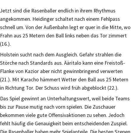
Jetzt sind die Rasenballer endlich in ihrem Rhythmus
angekommen. Heidinger schaltet nach einem Fehlpass
schnell um. Von der Außenbahn legt er quer in die Mitte, wo
Frahn aus 25 Metern den Ball links neben das Tor zimmert
(16.).
Holstein sucht nach dem Ausgleich. Gefahr strahlen die
Störche nach Standards aus. Ääritalo kann eine Freistoß-
Flanke von Kazior aber nicht gewinnbringend verwerten
(21.). Mit Karacho hämmert Wetter den Ball aus 25 Metern
in Richtung Tor. Der Schuss wird früh abgeblockt (22.).
Das Spiel gewinnt an Unterhaltungswert, weil beide Teams
bis zur Pause mutig nach vorn spielen. Die Zuschauer
bekommen viele gute Offensivaktionen zu sehen. Jedoch
fehlt häufig die Genauigkeit beim entscheidenden Zuspiel.
Die Rasenballer haben mehr Spielanteile. Die besten Szenen