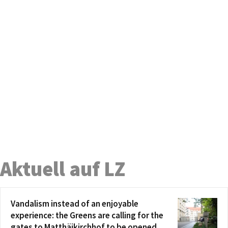
Aktuell auf LZ
Vandalism instead of an enjoyable
experience: the Greens are calling for the
gates to Matthäikirchhof to be opened