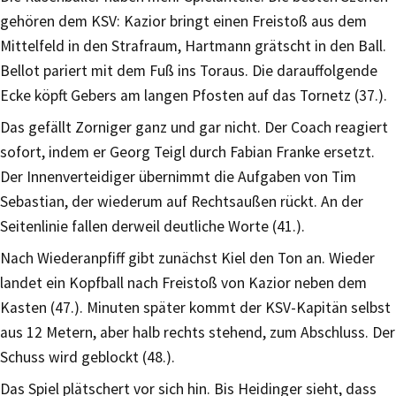
gehören dem KSV: Kazior bringt einen Freistoß aus dem
Mittelfeld in den Strafraum, Hartmann grätscht in den Ball.
Bellot pariert mit dem Fuß ins Toraus. Die darauffolgende
Ecke köpft Gebers am langen Pfosten auf das Tornetz (37.).
Das gefällt Zorniger ganz und gar nicht. Der Coach reagiert
sofort, indem er Georg Teigl durch Fabian Franke ersetzt.
Der Innenverteidiger übernimmt die Aufgaben von Tim
Sebastian, der wiederum auf Rechtsaußen rückt. An der
Seitenlinie fallen derweil deutliche Worte (41.).
Nach Wiederanpfiff gibt zunächst Kiel den Ton an. Wieder
landet ein Kopfball nach Freistoß von Kazior neben dem
Kasten (47.). Minuten später kommt der KSV-Kapitän selbst
aus 12 Metern, aber halb rechts stehend, zum Abschluss. Der
Schuss wird geblockt (48.).
Das Spiel plätschert vor sich hin. Bis Heidinger sieht, dass