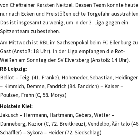
von Cheftrainer Karsten Neitzel. Dessen Team konnte heute
nur nach Ecken und Freistößen echte Torgefahr ausstrahlen.
Das ist insgesamt zu wenig, um in der 3. Liga gegen ein
Spitzenteam zu bestehen.
Am Mittwoch ist RBL im Sachsenpokal beim FC Eilenburg zu
Gast (Anstoß: 18 Uhr). In der Liga empfangen die Rot-
Weißen am Sonntag den SV Elversberg (Anstoß: 14 Uhr).
RB Leipzig:
Bellot – Teigl (41. Franke), Hoheneder, Sebastian, Heidinger
– Kimmich, Demme, Fandrich (84. Fandrich) – Kaiser –
Poulsen, Frahn (C, 58. Morys)
Holstein Kiel:
Jakusch – Herrmann, Hartmann, Gebers, Wetter –
Danneberg, Kazior (C, 72. Breitkreuz), Vendelbo, Ääritalo (46.
Schäffler) – Sykora – Heider (72. Siedschlag)