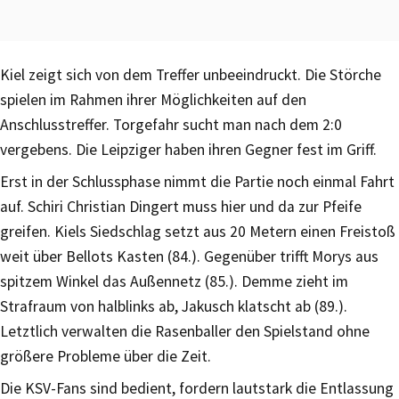
Kiel zeigt sich von dem Treffer unbeeindruckt. Die Störche
spielen im Rahmen ihrer Möglichkeiten auf den
Anschlusstreffer. Torgefahr sucht man nach dem 2:0
vergebens. Die Leipziger haben ihren Gegner fest im Griff.
Erst in der Schlussphase nimmt die Partie noch einmal Fahrt
auf. Schiri Christian Dingert muss hier und da zur Pfeife
greifen. Kiels Siedschlag setzt aus 20 Metern einen Freistoß
weit über Bellots Kasten (84.). Gegenüber trifft Morys aus
spitzem Winkel das Außennetz (85.). Demme zieht im
Strafraum von halblinks ab, Jakusch klatscht ab (89.).
Letztlich verwalten die Rasenballer den Spielstand ohne
größere Probleme über die Zeit.
Die KSV-Fans sind bedient, fordern lautstark die Entlassung