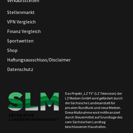
Verkaufsstellen
Stellenmarkt
VPN Vergleich
Finanz Vergleich
Sportwetten
Shop
Haftungsausschluss/Disclaimer
Datenschutz
Das Projekt „LZ TV“ (LZ Television) der
LZ Medien GmbH wird gefördert durch
die Sächsische Landesanstalt für
privaten Rundfunk und neue Medien.
Diese Maßnahme wird mitfinanziert
durch Steuermittel auf Grundlage des
vom Sächsischen Landtag
beschlossenen Haushaltes.