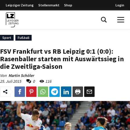
Leipziger Zeitung
Stellenmarkt
Shop
Login
Leipziger Zeitung
Sport
Fußball
FSV Frankfurt vs RB Leipzig 0:1 (0:0):
Rasenballer starten mit Auswärtssieg in
die Zweitliga-Saison
Von
Martin Schöler
25. Juli 2015
0
116