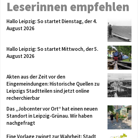
Leserinnen empfehlen
Hallo Leipzig: So startet Dienstag, der 4.
August 2026
Hallo Leipzig: So startet Mittwoch, der 5.
August 2026
Akten aus der Zeit vor den
Eingemeindungen: Historische Quellen zu
Leipzigs Stadtteilen sind jetzt online
recherchierbar
Das „Jobcenter vor Ort“ hat einen neuen
Standort in Leipzig-Grünau. Wir haben
nachgefragt
Eine Vorlage zwingt zur Wahrheit: Stadt