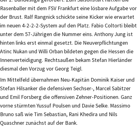
Rasenballer mit dem FSV Frankfurt eine lösbare Aufgabe vor
der Brust. Ralf Rangnick schickte seine Kicker wie erwartet
im neuen 4-2-2-2-System auf den Platz. Fabio Coltorti bleibt
unter dem 57-Jährigen die Nummer eins. Anthony Jung ist
hinten links erst einmal gesetzt. Die Neuverpflichtungen
Atinc Nukan und Willi Orban bildeten gegen die Hessen die
Innenverteidigung. Rechtsaußen bekam Stefan Hierländer
diesmal den Vorzug vor Georg Teigl.
Im Mittelfeld übernahmen Neu-Kapitän Dominik Kaiser und
Stefan Hilsanker die defensiven Sechser-, Marcel Sabitzer
und Emil Forsberg die offensiven Zehner-Positionen. Ganz
vorne stürmten Yussuf Poulsen und Davie Selke. Massimo
Bruno saß wie Tim Sebastian, Rani Khedira und Nils
Quaschner zunächst auf der Bank.