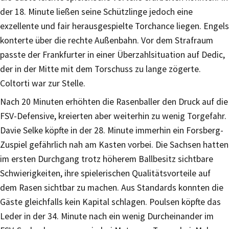
der 18. Minute ließen seine Schützlinge jedoch eine
exzellente und fair herausgespielte Torchance liegen. Engels
konterte über die rechte Außenbahn. Vor dem Strafraum
passte der Frankfurter in einer Überzahlsituation auf Dedic,
der in der Mitte mit dem Torschuss zu lange zögerte.
Coltorti war zur Stelle.
Nach 20 Minuten erhöhten die Rasenballer den Druck auf die
FSV-Defensive, kreierten aber weiterhin zu wenig Torgefahr.
Davie Selke köpfte in der 28. Minute immerhin ein Forsberg-
Zuspiel gefährlich nah am Kasten vorbei. Die Sachsen hatten
im ersten Durchgang trotz höherem Ballbesitz sichtbare
Schwierigkeiten, ihre spielerischen Qualitätsvorteile auf
dem Rasen sichtbar zu machen. Aus Standards konnten die
Gäste gleichfalls kein Kapital schlagen. Poulsen köpfte das
Leder in der 34. Minute nach ein wenig Durcheinander im