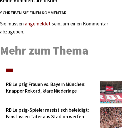
Keine Kommentare bisher
SCHREIBEN SIE EINEN KOMMENTAR
Sie müssen
angemeldet
sein, um einen Kommentar
abzugeben.
Mehr zum Thema
RB Leipzig Frauen vs. Bayern München:
Knapper Rekord, klare Niederlage
RB Leipzig-Spieler rassistisch beleidigt:
Fans lassen Täter aus Stadion werfen