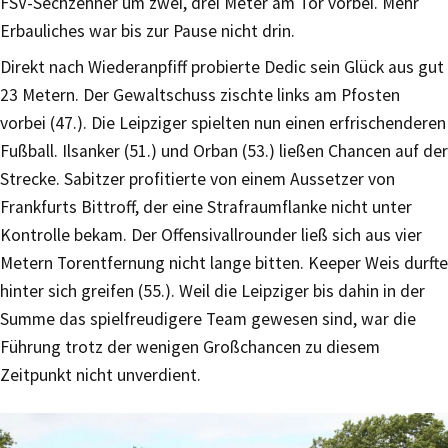
FSV-Sechzehner um zwei, drei Meter am Tor vorbei. Mehr
Erbauliches war bis zur Pause nicht drin.
Direkt nach Wiederanpfiff probierte Dedic sein Glück aus gut
23 Metern. Der Gewaltschuss zischte links am Pfosten
vorbei (47.). Die Leipziger spielten nun einen erfrischenderen
Fußball. Ilsanker (51.) und Orban (53.) ließen Chancen auf der
Strecke. Sabitzer profitierte von einem Aussetzer von
Frankfurts Bittroff, der eine Strafraumflanke nicht unter
Kontrolle bekam. Der Offensivallrounder ließ sich aus vier
Metern Torentfernung nicht lange bitten. Keeper Weis durfte
hinter sich greifen (55.). Weil die Leipziger bis dahin in der
Summe das spielfreudigere Team gewesen sind, war die
Führung trotz der wenigen Großchancen zu diesem
Zeitpunkt nicht unverdient.