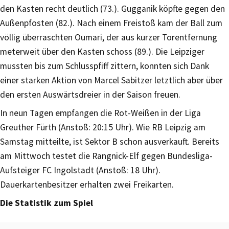
den Kasten recht deutlich (73.). Gugganik köpfte gegen den
Außenpfosten (82.). Nach einem Freistoß kam der Ball zum
völlig überraschten Oumari, der aus kurzer Torentfernung
meterweit über den Kasten schoss (89.). Die Leipziger
mussten bis zum Schlusspfiff zittern, konnten sich Dank
einer starken Aktion von Marcel Sabitzer letztlich aber über
den ersten Auswärtsdreier in der Saison freuen.
In neun Tagen empfangen die Rot-Weißen in der Liga
Greuther Fürth (Anstoß: 20:15 Uhr). Wie RB Leipzig am
Samstag mitteilte, ist Sektor B schon ausverkauft. Bereits
am Mittwoch testet die Rangnick-Elf gegen Bundesliga-
Aufsteiger FC Ingolstadt (Anstoß: 18 Uhr).
Dauerkartenbesitzer erhalten zwei Freikarten.
Die Statistik zum Spiel