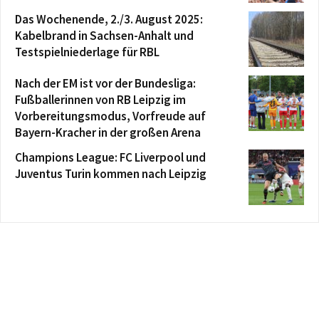
Das Wochenende, 2./3. August 2025:
Kabelbrand in Sachsen-Anhalt und
Testspielniederlage für RBL
Nach der EM ist vor der Bundesliga:
Fußballerinnen von RB Leipzig im
Vorbereitungsmodus, Vorfreude auf
Bayern-Kracher in der großen Arena
Champions League: FC Liverpool und
Juventus Turin kommen nach Leipzig