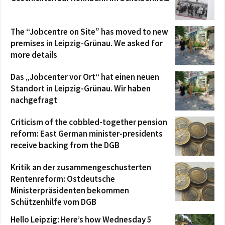
The “Jobcentre on Site” has moved to new
premises in Leipzig-Grünau. We asked for
more details
Das „Jobcenter vor Ort“ hat einen neuen
Standort in Leipzig-Grünau. Wir haben
nachgefragt
Criticism of the cobbled-together pension
reform: East German minister-presidents
receive backing from the DGB
Kritik an der zusammengeschusterten
Rentenreform: Ostdeutsche
Ministerpräsidenten bekommen
Schützenhilfe vom DGB
Hello Leipzig: Here’s how Wednesday 5