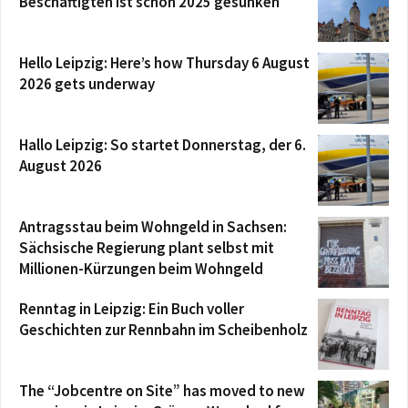
Beschäftigten ist schon 2025 gesunken
Hello Leipzig: Here’s how Thursday 6 August
2026 gets underway
Hallo Leipzig: So startet Donnerstag, der 6.
August 2026
Antragsstau beim Wohngeld in Sachsen:
Sächsische Regierung plant selbst mit
Millionen-Kürzungen beim Wohngeld
Renntag in Leipzig: Ein Buch voller
Geschichten zur Rennbahn im Scheibenholz
The “Jobcentre on Site” has moved to new