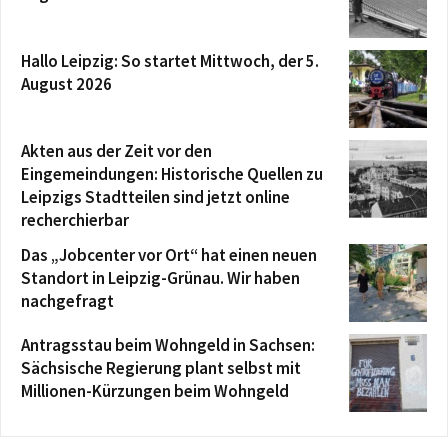
Hallo Leipzig: So startet Mittwoch, der 5.
August 2026
Akten aus der Zeit vor den
Eingemeindungen: Historische Quellen zu
Leipzigs Stadtteilen sind jetzt online
recherchierbar
Das „Jobcenter vor Ort“ hat einen neuen
Standort in Leipzig-Grünau. Wir haben
nachgefragt
Antragsstau beim Wohngeld in Sachsen:
Sächsische Regierung plant selbst mit
Millionen-Kürzungen beim Wohngeld