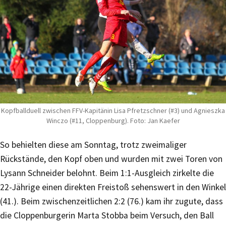
Kopfballduell zwischen FFV-Kapitänin Lisa Pfretzschner (#3) und Agnieszka
Winczo (#11, Cloppenburg). Foto: Jan Kaefer
So behielten diese am Sonntag, trotz zweimaliger
Rückstände, den Kopf oben und wurden mit zwei Toren von
Lysann Schneider belohnt. Beim 1:1-Ausgleich zirkelte die
22-Jährige einen direkten Freistoß sehenswert in den Winkel
(41.). Beim zwischenzeitlichen 2:2 (76.) kam ihr zugute, dass
die Cloppenburgerin Marta Stobba beim Versuch, den Ball