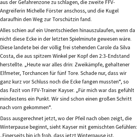
aus der Gefahrenzone zu schlagen, die zweite FFV-
Angreiferin Michelle Förster anschoss, und die Kugel
daraufhin den Weg zur Torschützin fand.
Alles schien auf ein Unentschieden hinauszulaufen, wenn da
nicht diese Ecke in der letzten Spielminute gewesen wäre.
Diese landete bei der völlig frei stehenden Carole da Silva
Costa, die aus spitzem Winkel per Kopf den 2:3-Endstand
herstellte. „Heute war alles drin: Zweikämpfe, gehaltener
Elfmeter, Torchancen für fünf Tore. Schade nur, dass wir
ganz kurz vor Schluss noch die Ecke fangen mussten“, so
das Fazit von FFV-Trainer Kayser. „Für mich war das gefühlt
mindestens ein Punkt. Wir sind schon einen großen Schritt
nach vorn gekommen“.
Dass ausgerechnet jetzt, wo der Pfeil nach oben zeigt, die
Winterpause beginnt, sieht Kayser mit gemischten Gefühlen:
„Einerseits bin ich froh, dass jetzt Winterpause ist,