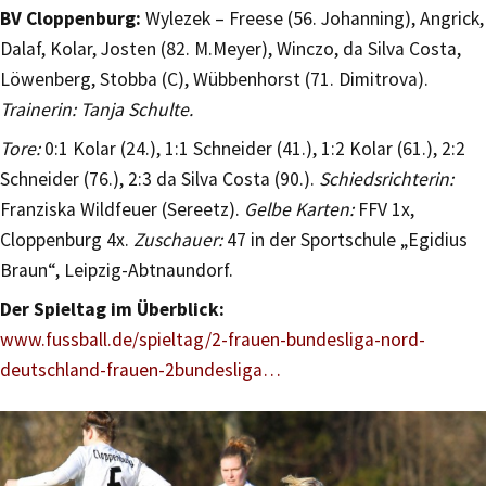
BV Cloppenburg:
Wylezek – Freese (56. Johanning), Angrick,
Dalaf, Kolar, Josten (82. M.Meyer), Winczo, da Silva Costa,
Löwenberg, Stobba (C), Wübbenhorst (71. Dimitrova).
Trainerin: Tanja Schulte.
Tore:
0:1 Kolar (24.), 1:1 Schneider (41.), 1:2 Kolar (61.), 2:2
Schneider (76.), 2:3 da Silva Costa (90.).
Schiedsrichterin:
Franziska Wildfeuer (Sereetz).
Gelbe Karten:
FFV 1x,
Cloppenburg 4x.
Zuschauer:
47 in der Sportschule „Egidius
Braun“, Leipzig-Abtnaundorf.
Der Spieltag im Überblick:
www.fussball.de/spieltag/2-frauen-bundesliga-nord-
deutschland-frauen-2bundesliga…