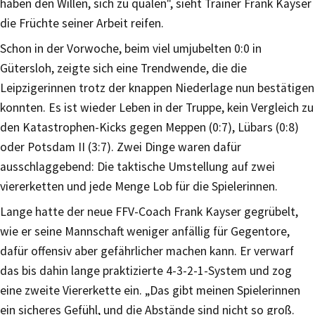
haben den Willen, sich zu quälen", sieht Trainer Frank Kayser
die Früchte seiner Arbeit reifen.
Schon in der Vorwoche, beim viel umjubelten 0:0 in
Gütersloh, zeigte sich eine Trendwende, die die
Leipzigerinnen trotz der knappen Niederlage nun bestätigen
konnten. Es ist wieder Leben in der Truppe, kein Vergleich zu
den Katastrophen-Kicks gegen Meppen (0:7), Lübars (0:8)
oder Potsdam II (3:7). Zwei Dinge waren dafür
ausschlaggebend: Die taktische Umstellung auf zwei
viererketten und jede Menge Lob für die Spielerinnen.
Lange hatte der neue FFV-Coach Frank Kayser gegrübelt,
wie er seine Mannschaft weniger anfällig für Gegentore,
dafür offensiv aber gefährlicher machen kann. Er verwarf
das bis dahin lange praktizierte 4-3-2-1-System und zog
eine zweite Viererkette ein. „Das gibt meinen Spielerinnen
ein sicheres Gefühl, und die Abstände sind nicht so groß.