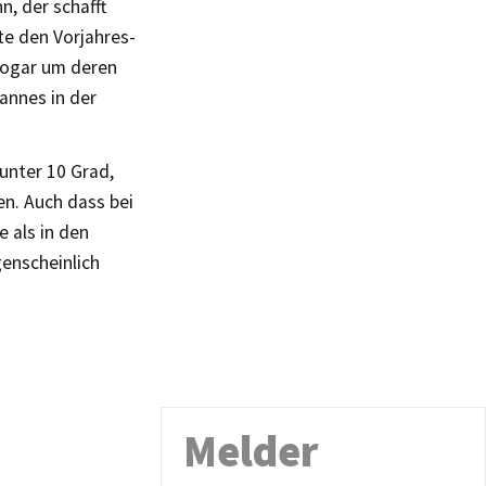
n, der schafft
te den Vorjahres-
 sogar um deren
annes in der
unter 10 Grad,
en. Auch dass bei
 als in den
genscheinlich
Melder