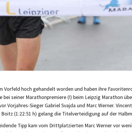
m Vorfeld hoch gehandelt worden und haben ihre Favoritenrol
e bei seiner Marathonpremiere (!) beim Leipzig Marathon über
 vor Vorjahres-Sieger Gabriel Svajda und Marc Werner. Vincent
Boitz (1:22:51 h) gelang die Titelverteidigung auf der Halb
eidende Tipp kam vom Drittplatzierten Marc Werner vor wen