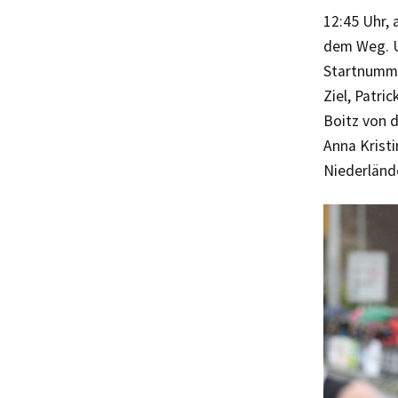
12:45 Uhr, 
dem Weg. Un
Startnumme
Ziel, Patri
Boitz von 
Anna Kristi
Niederlände