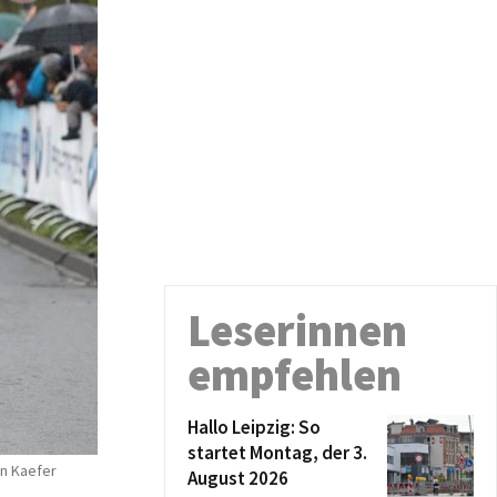
Leserinnen
empfehlen
Hallo Leipzig: So
startet Montag, der 3.
an Kaefer
August 2026