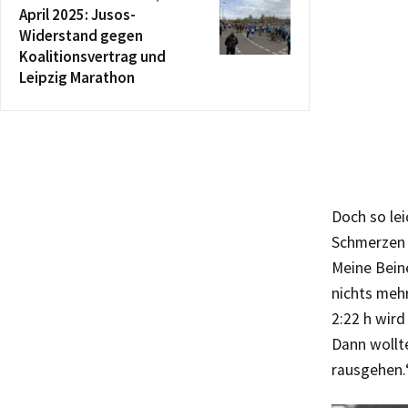
April 2025: Jusos-
Widerstand gegen
Koalitionsvertrag und
Leipzig Marathon
Doch so lei
Schmerzen e
Meine Beine
nichts mehr
2:22 h wird
Dann wollte
rausgehen.