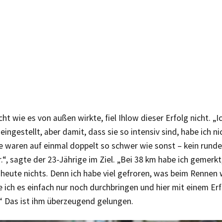
cht wie es von außen wirkte, fiel Ihlow dieser Erfolg nicht. „I
ingestellt, aber damit, dass sie so intensiv sind, habe ich n
 waren auf einmal doppelt so schwer wie sonst – kein runder
.“, sagte der 23-Jährige im Ziel. „Bei 38 km habe ich gemerkt,
 heute nichts. Denn ich habe viel gefroren, was beim Rennen wi
 ich es einfach nur noch durchbringen und hier mit einem Erf
“ Das ist ihm überzeugend gelungen.