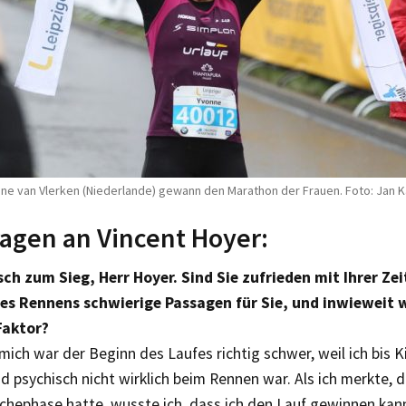
ne van Vlerken (Niederlande) gewann den Marathon der Frauen. Foto: Jan 
ragen an Vincent Hoyer:
h zum Sieg, Herr Hoyer. Sind Sie zufrieden mit Ihrer Zei
s Rennens schwierige Passagen für Sie, und inwieweit 
Faktor?
mich war der Beginn des Laufes richtig schwer, weil ich bis 
d psychisch nicht wirklich beim Rennen war. Als ich merkte, 
chephase hatte, wusste ich, dass ich den Lauf gewinnen kan