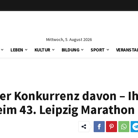
Mittwoch, 5. August 2026
LEBEN
KULTUR
BILDUNG
SPORT
VERANSTA
er Konkurrenz davon – I
eim 43. Leipzig Marathon