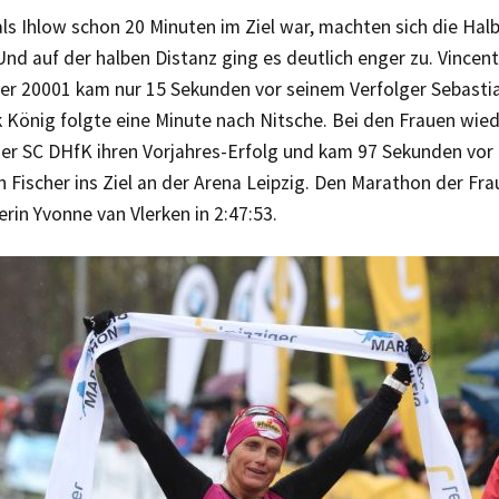
als Ihlow schon 20 Minuten im Ziel war, machten sich die Ha
d auf der halben Distanz ging es deutlich enger zu. Vincen
r 20001 kam nur 15 Sekunden vor seinem Verfolger Sebastia
ck König folgte eine Minute nach Nitsche. Bei den Frauen wie
der SC DHfK ihren Vorjahres-Erfolg und kam 97 Sekunden vor
n Fischer ins Ziel an der Arena Leipzig. Den Marathon der F
rin Yvonne van Vlerken in 2:47:53.