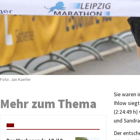
Foto: Jan Kaefer
Sie waren i
Mehr zum Thema
Ihlow siegt
(2:24:49 h)
und Sandra 
Der entsch