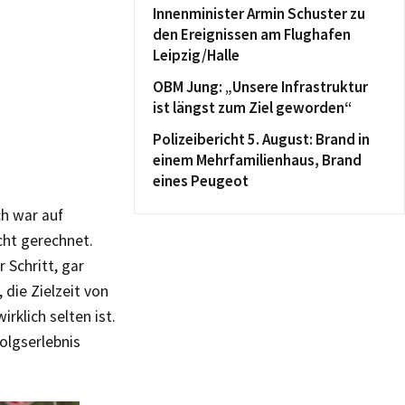
Innenminister Armin Schuster zu
den Ereignissen am Flughafen
Leipzig/Halle
OBM Jung: „Unsere Infrastruktur
ist längst zum Ziel geworden“
Polizeibericht 5. August: Brand in
einem Mehrfamilienhaus, Brand
eines Peugeot
ch war auf
icht gerechnet.
 Schritt, gar
 die Zielzeit von
rklich selten ist.
olgserlebnis