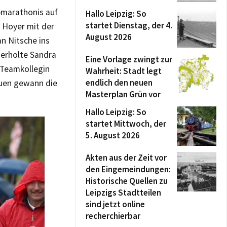
lbmarathonis auf
Hallo Leipzig: So
startet Dienstag, der 4.
t Hoyer mit der
August 2026
n Nitsche ins
derholte Sandra
Eine Vorlage zwingt zur
 Teamkollegin
Wahrheit: Stadt legt
endlich den neuen
rauen gewann die
Masterplan Grün vor
Hallo Leipzig: So
startet Mittwoch, der
5. August 2026
Akten aus der Zeit vor
den Eingemeindungen:
Historische Quellen zu
Leipzigs Stadtteilen
sind jetzt online
recherchierbar