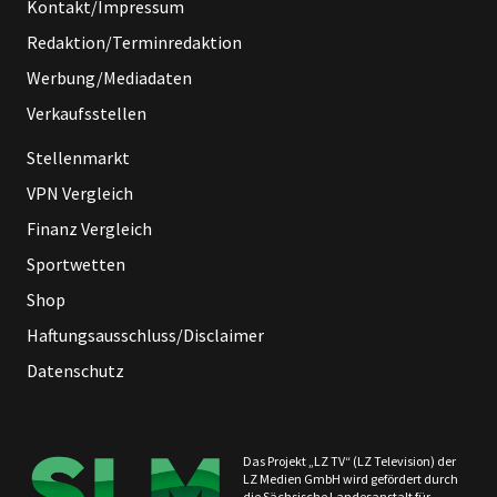
Kontakt/Impressum
Redaktion/Terminredaktion
Werbung/Mediadaten
Verkaufsstellen
Stellenmarkt
VPN Vergleich
Finanz Vergleich
Sportwetten
Shop
Haftungsausschluss/Disclaimer
Datenschutz
Das Projekt „LZ TV“ (LZ Television) der
LZ Medien GmbH wird gefördert durch
die Sächsische Landesanstalt für