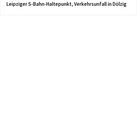
Leipziger S-Bahn-Haltepunkt, Verkehrsunfall in Dölzig