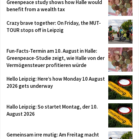
Greenpeace study shows how Halle would
benefit from a wealth tax
Crazy brave together: On Friday, the MUT-
TOUR stops off in Leipzig
Fun-Facts-Termin am 10. August in Halle:
Greenpeace-Studie zeigt, wie Halle von der
Vermögensteuer profitieren würde
Hello Leipzig: Here’s how Monday 10 August
2026 gets underway
Hallo Leipzig: So startet Montag, der 10.
August 2026
Gemeinsam irre mutig: Am Freitag macht