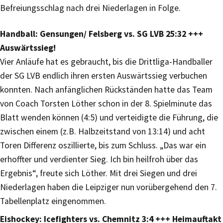
Befreiungsschlag nach drei Niederlagen in Folge.
Handball: Gensungen/ Felsberg vs. SG LVB 25:32 +++
Auswärtssieg!
Vier Anläufe hat es gebraucht, bis die Drittliga-Handballer
der SG LVB endlich ihren ersten Auswärtssieg verbuchen
konnten. Nach anfänglichen Rückständen hatte das Team
von Coach Torsten Löther schon in der 8. Spielminute das
Blatt wenden können (4:5) und verteidigte die Führung, die
zwischen einem (z.B. Halbzeitstand von 13:14) und acht
Toren Differenz oszillierte, bis zum Schluss. „Das war ein
erhoffter und verdienter Sieg. Ich bin heilfroh über das
Ergebnis“, freute sich Löther. Mit drei Siegen und drei
Niederlagen haben die Leipziger nun vorübergehend den 7.
Tabellenplatz eingenommen.
Eishockey: Icefighters vs. Chemnitz 3:4 +++ Heimauftakt