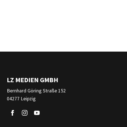
LZ MEDIEN GMBH
Bernhard Göring Straße 152
04277 Leipzig