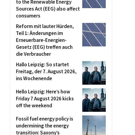
to the Renewable Energy
Sources Act (EEG) also affect
consumers
Reform mit lauter Hürden,
Teil 1: Änderungen im
Erneuerbare-Energien-
Gesetz (EEG) treffen auch
die Verbraucher
Hallo Leipzig: So startet
Freitag, der 7. August 2026,
ins Wochenende
Hello Leipzig: Here’s how
Friday 7 August 2026 kicks
off the weekend
Fossil fuel energy policy is
undermining the energy
transition: Saxony’s