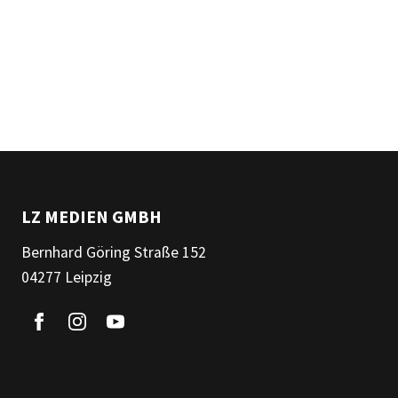
LZ MEDIEN GMBH
Bernhard Göring Straße 152
04277 Leipzig