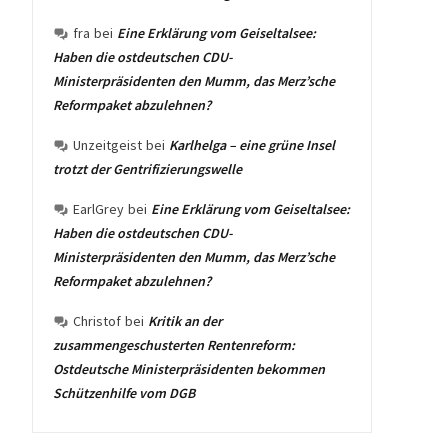
fra
bei
Eine Erklärung vom Geiseltalsee:
Haben die ostdeutschen CDU-
Ministerpräsidenten den Mumm, das Merz’sche
Reformpaket abzulehnen?
Unzeitgeist
bei
Karlhelga – eine grüne Insel
trotzt der Gentrifizierungswelle
EarlGrey
bei
Eine Erklärung vom Geiseltalsee:
Haben die ostdeutschen CDU-
Ministerpräsidenten den Mumm, das Merz’sche
Reformpaket abzulehnen?
Christof
bei
Kritik an der
zusammengeschusterten Rentenreform:
Ostdeutsche Ministerpräsidenten bekommen
Schützenhilfe vom DGB