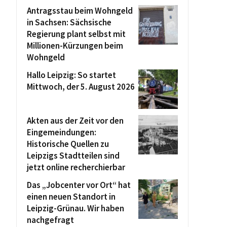
Antragsstau beim Wohngeld
in Sachsen: Sächsische
Regierung plant selbst mit
Millionen-Kürzungen beim
Wohngeld
Hallo Leipzig: So startet
Mittwoch, der 5. August 2026
Akten aus der Zeit vor den
Eingemeindungen:
Historische Quellen zu
Leipzigs Stadtteilen sind
jetzt online recherchierbar
Das „Jobcenter vor Ort“ hat
einen neuen Standort in
Leipzig-Grünau. Wir haben
nachgefragt