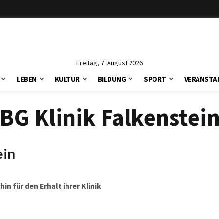
Freitag, 7. August 2026
LEBEN
KULTUR
BILDUNG
SPORT
VERANSTA
BG Klinik Falkenstei
ein
n für den Erhalt ihrer Klinik