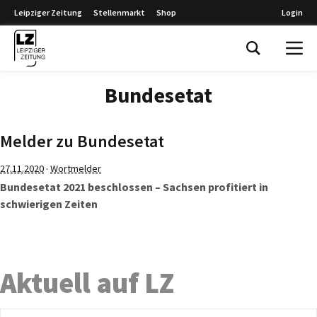
Leipziger Zeitung
Stellenmarkt
Shop
Login
Leipziger Zeitung
Bundesetat
Melder zu Bundesetat
·
27.11.2020
Wortmelder
Bundesetat 2021 beschlossen – Sachsen profitiert in
schwierigen Zeiten
Aktuell auf LZ