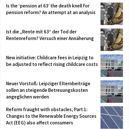
Is the ‘pension at 63’ the death knell for
pension reform? An attempt at an analysis
Ist die „Rente mit 63“ der Tod der
Rentenreform? Versuch einer Annäherung
New initiative: Childcare fees in Leipzig to
be adjusted to reflect rising childcare costs
Neuer Vorstoß: Leipziger Elternbeiträge
sollen an steigende Betreuungskosten
angeglichen werden
Reform fraught with obstacles, Part 1:
Changes to the Renewable Energy Sources
Act (EEG) also affect consumers