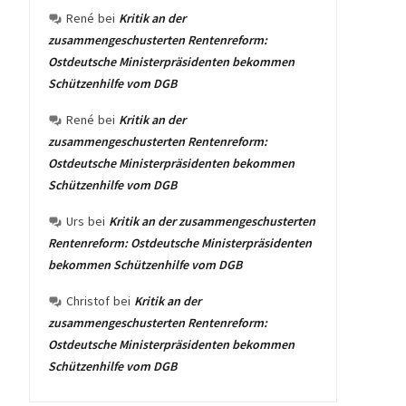
René
bei
Kritik an der
zusammengeschusterten Rentenreform:
Ostdeutsche Ministerpräsidenten bekommen
Schützenhilfe vom DGB
René
bei
Kritik an der
zusammengeschusterten Rentenreform:
Ostdeutsche Ministerpräsidenten bekommen
Schützenhilfe vom DGB
Urs
bei
Kritik an der zusammengeschusterten
Rentenreform: Ostdeutsche Ministerpräsidenten
bekommen Schützenhilfe vom DGB
Christof
bei
Kritik an der
zusammengeschusterten Rentenreform:
Ostdeutsche Ministerpräsidenten bekommen
Schützenhilfe vom DGB