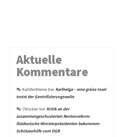
Aktuelle
Kommentare
KarlderKleine
bei
Karlhelga – eine grüne Insel
trotzt der Gentrifizierungswelle
Christian
bei
Kritik an der
zusammengeschusterten Rentenreform:
Ostdeutsche Ministerpräsidenten bekommen
Schützenhilfe vom DGB