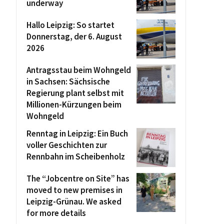
underway
Hallo Leipzig: So startet
Donnerstag, der 6. August
2026
Antragsstau beim Wohngeld
in Sachsen: Sächsische
Regierung plant selbst mit
Millionen-Kürzungen beim
Wohngeld
Renntag in Leipzig: Ein Buch
voller Geschichten zur
Rennbahn im Scheibenholz
The “Jobcentre on Site” has
moved to new premises in
Leipzig-Grünau. We asked
for more details