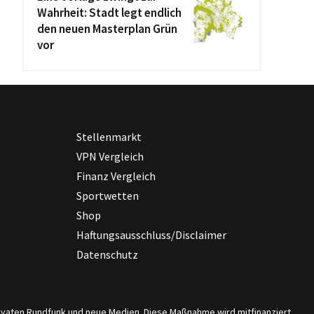
Wahrheit: Stadt legt endlich
den neuen Masterplan Grün
vor
Stellenmarkt
VPN Vergleich
Finanz Vergleich
Sportwetten
Shop
Haftungsausschluss/Disclaimer
Datenschutz
privaten Rundfunk und neue Medien. Diese Maßnahme wird mitfinanziert