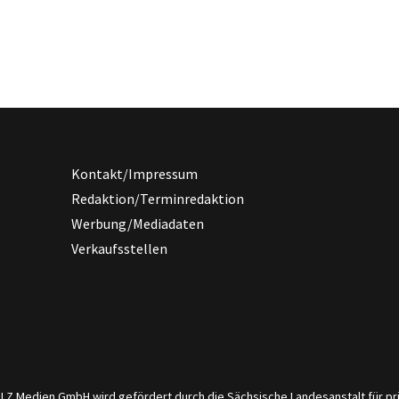
Kontakt/Impressum
Redaktion/Terminredaktion
Werbung/Mediadaten
Verkaufsstellen
er LZ Medien GmbH wird gefördert durch die Sächsische Landesanstalt für 