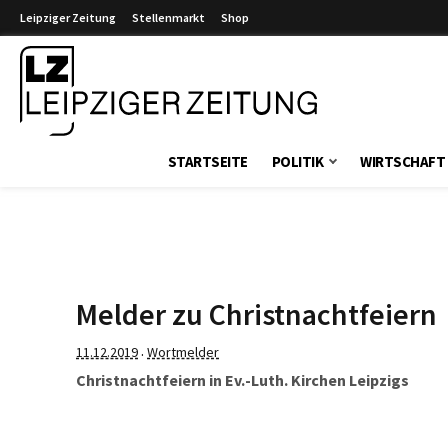
Leipziger Zeitung
Stellenmarkt
Shop
Leipziger Zeitung
STARTSEITE
POLITIK
WIRTSCHAFT
Melder zu Christnachtfeiern
11.12.2019
Wortmelder
·
Christnachtfeiern in Ev.-Luth. Kirchen Leipzigs