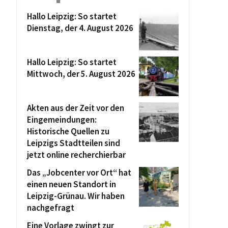
Hallo Leipzig: So startet
Dienstag, der 4. August 2026
Hallo Leipzig: So startet
Mittwoch, der 5. August 2026
Akten aus der Zeit vor den
Eingemeindungen:
Historische Quellen zu
Leipzigs Stadtteilen sind
jetzt online recherchierbar
Das „Jobcenter vor Ort“ hat
einen neuen Standort in
Leipzig-Grünau. Wir haben
nachgefragt
Eine Vorlage zwingt zur