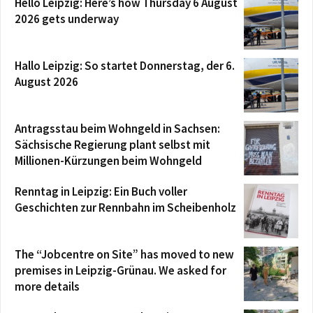
Hello Leipzig: Here’s how Thursday 6 August
2026 gets underway
Hallo Leipzig: So startet Donnerstag, der 6.
August 2026
Antragsstau beim Wohngeld in Sachsen:
Sächsische Regierung plant selbst mit
Millionen-Kürzungen beim Wohngeld
Renntag in Leipzig: Ein Buch voller
Geschichten zur Rennbahn im Scheibenholz
The “Jobcentre on Site” has moved to new
premises in Leipzig-Grünau. We asked for
more details