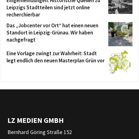
Eingemeindungen: Historische Quellen zu
Leipzigs Stadtteilen sind jetzt online
recherchierbar
Das „Jobcenter vor Ort“ hat einen neuen
Standort in Leipzig-Grünau. Wir haben
nachgefragt
Eine Vorlage zwingt zur Wahrheit: Stadt
legt endlich den neuen Masterplan Grün vor
LZ MEDIEN GMBH
Bernhard Göring Straße 152