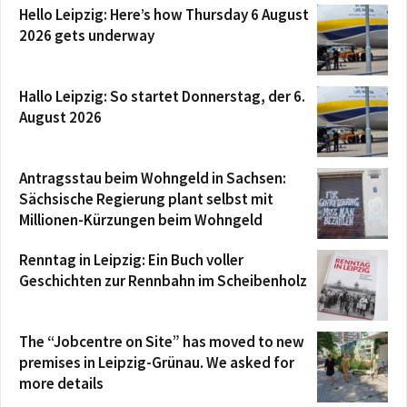
Hello Leipzig: Here’s how Thursday 6 August
2026 gets underway
Hallo Leipzig: So startet Donnerstag, der 6.
August 2026
Antragsstau beim Wohngeld in Sachsen:
Sächsische Regierung plant selbst mit
Millionen-Kürzungen beim Wohngeld
Renntag in Leipzig: Ein Buch voller
Geschichten zur Rennbahn im Scheibenholz
The “Jobcentre on Site” has moved to new
premises in Leipzig-Grünau. We asked for
more details