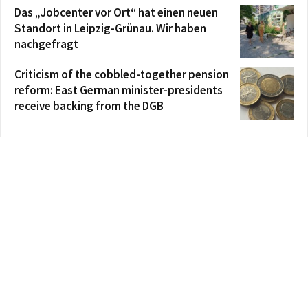
Das „Jobcenter vor Ort“ hat einen neuen
Standort in Leipzig-Grünau. Wir haben
nachgefragt
Criticism of the cobbled-together pension
reform: East German minister-presidents
receive backing from the DGB