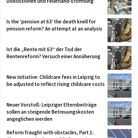
Diskussionen und Feuerland-Eröffnung
Is the ‘pension at 63’ the death knell for
pension reform? An attempt at an analysis
Ist die „Rente mit 63“ der Tod der
Rentenreform? Versuch einer Annäherung
New initiative: Childcare fees in Leipzig to
be adjusted to reflect rising childcare costs
Neuer Vorstoß: Leipziger Elternbeiträge
sollen an steigende Betreuungskosten
angeglichen werden
Reform fraught with obstacles, Part 1: