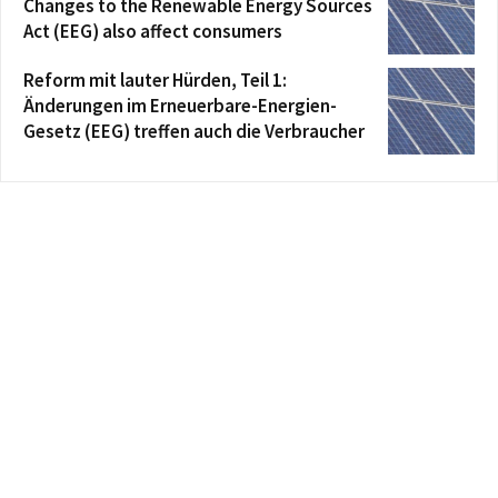
Changes to the Renewable Energy Sources
Act (EEG) also affect consumers
Reform mit lauter Hürden, Teil 1:
Änderungen im Erneuerbare-Energien-
Gesetz (EEG) treffen auch die Verbraucher