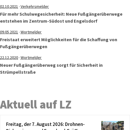
·
02.10.2021
Verkehrsmelder
Für mehr Schulwegesicherheit: Neue Fußgängerüberwege
entstehen im Zentrum-Südost und Engelsdorf
·
09.05.2021
Wortmelder
Freistaat erweitert Möglichkeiten für die Schaffung von
Fußgängerüberwegen
·
22.12.2020
Wortmelder
Neuer Fußgängerüberweg sorgt für Sicherheit in
Strümpellstraße
Aktuell auf LZ
Freitag, der 7. August 2026: Drohnen-