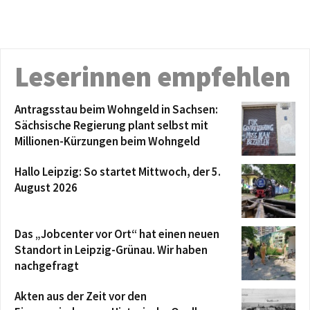
Leserinnen empfehlen
Antragsstau beim Wohngeld in Sachsen:
Sächsische Regierung plant selbst mit
Millionen-Kürzungen beim Wohngeld
Hallo Leipzig: So startet Mittwoch, der 5.
August 2026
Das „Jobcenter vor Ort“ hat einen neuen
Standort in Leipzig-Grünau. Wir haben
nachgefragt
Akten aus der Zeit vor den