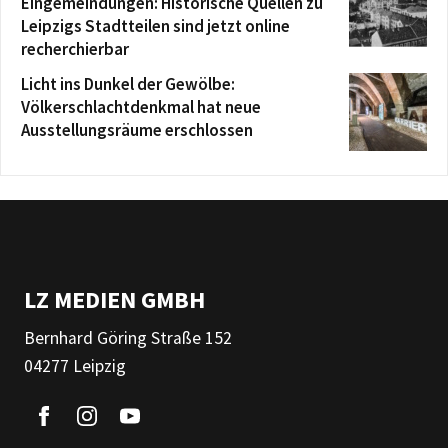
Eingemeindungen: Historische Quellen zu
Leipzigs Stadtteilen sind jetzt online
recherchierbar
Licht ins Dunkel der Gewölbe:
Völkerschlachtdenkmal hat neue
Ausstellungsräume erschlossen
LZ MEDIEN GMBH
Bernhard Göring Straße 152
04277 Leipzig