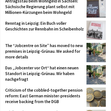
Antragsstau beim Wohngeld in Sachsen:
Sächsische Regierung plant selbst mit
Millionen-Kürzungen beim Wohngeld
Renntag in Leipzig: Ein Buch voller
Geschichten zur Rennbahn im Scheibenholz
The “Jobcentre on Site” has moved to new
premises in Leipzig-Grünau. We asked for
more details
Das „Jobcenter vor Ort“ hat einen neuen
Standort in Leipzig-Grünau. Wir haben
nachgefragt
Criticism of the cobbled-together pension
reform: East German minister-presidents
receive backing from the DGB