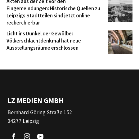
Akten aus der Zeit vor den
Eingemeindungen: Historische Quellen zu
Leipzigs Stadtteilen sind jetzt online
recherchierbar
Licht ins Dunkel der Gewölbe:
Völkerschlachtdenkmal hat neue
Ausstellungsräume erschlossen
LZ MEDIEN GMBH
Bernhard Göring Straße 152
04277 Leipzig