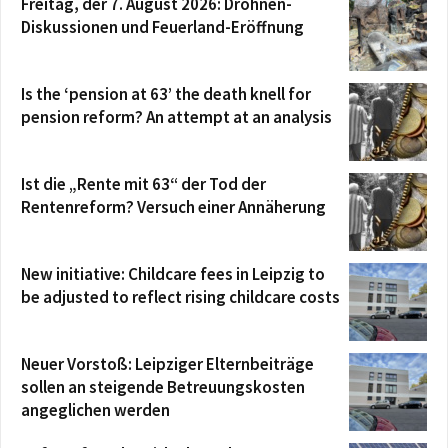
Freitag, der 7. August 2026: Drohnen-
Diskussionen und Feuerland-Eröffnung
Is the ‘pension at 63’ the death knell for
pension reform? An attempt at an analysis
Ist die „Rente mit 63“ der Tod der
Rentenreform? Versuch einer Annäherung
New initiative: Childcare fees in Leipzig to
be adjusted to reflect rising childcare costs
Neuer Vorstoß: Leipziger Elternbeiträge
sollen an steigende Betreuungskosten
angeglichen werden