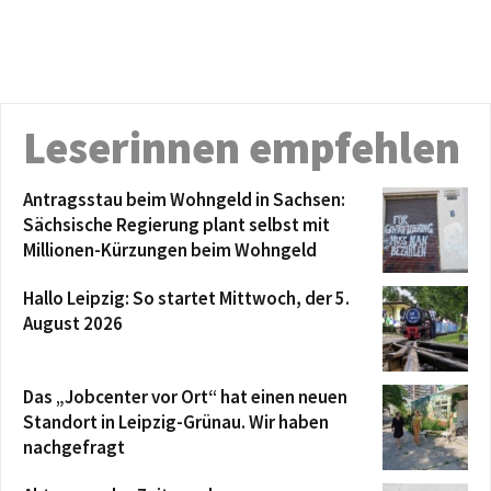
Leserinnen empfehlen
Antragsstau beim Wohngeld in Sachsen:
Sächsische Regierung plant selbst mit
Millionen-Kürzungen beim Wohngeld
Hallo Leipzig: So startet Mittwoch, der 5.
August 2026
Das „Jobcenter vor Ort“ hat einen neuen
Standort in Leipzig-Grünau. Wir haben
nachgefragt