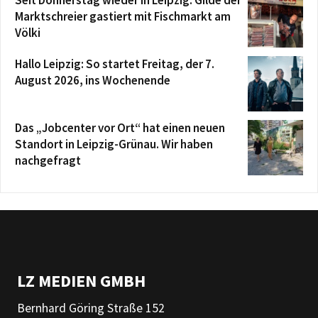
Seit Donnerstag wieder in Leipzig: Gilde der
Marktschreier gastiert mit Fischmarkt am
Völki
Hallo Leipzig: So startet Freitag, der 7.
August 2026, ins Wochenende
Das „Jobcenter vor Ort“ hat einen neuen
Standort in Leipzig-Grünau. Wir haben
nachgefragt
LZ MEDIEN GMBH
Bernhard Göring Straße 152