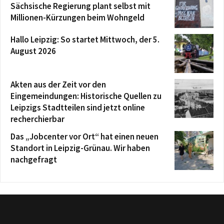
Sächsische Regierung plant selbst mit
Millionen-Kürzungen beim Wohngeld
Hallo Leipzig: So startet Mittwoch, der 5.
August 2026
Akten aus der Zeit vor den
Eingemeindungen: Historische Quellen zu
Leipzigs Stadtteilen sind jetzt online
recherchierbar
Das „Jobcenter vor Ort“ hat einen neuen
Standort in Leipzig-Grünau. Wir haben
nachgefragt