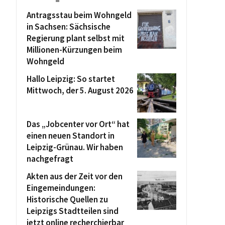
Antragsstau beim Wohngeld
in Sachsen: Sächsische
Regierung plant selbst mit
Millionen-Kürzungen beim
Wohngeld
Hallo Leipzig: So startet
Mittwoch, der 5. August 2026
Das „Jobcenter vor Ort“ hat
einen neuen Standort in
Leipzig-Grünau. Wir haben
nachgefragt
Akten aus der Zeit vor den
Eingemeindungen:
Historische Quellen zu
Leipzigs Stadtteilen sind
jetzt online recherchierbar