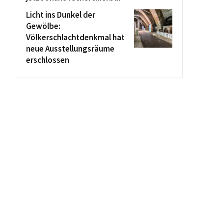
Licht ins Dunkel der
Gewölbe:
Völkerschlachtdenkmal hat
neue Ausstellungsräume
erschlossen