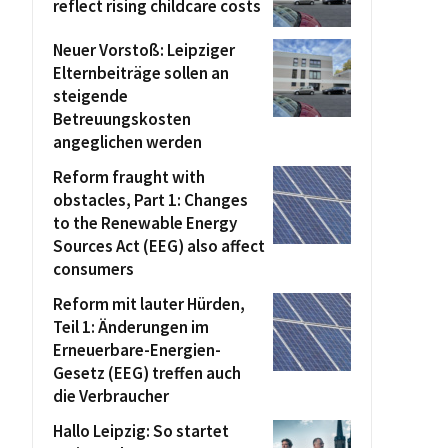
reflect rising childcare costs
Neuer Vorstoß: Leipziger
Elternbeiträge sollen an
steigende
Betreuungskosten
angeglichen werden
Reform fraught with
obstacles, Part 1: Changes
to the Renewable Energy
Sources Act (EEG) also affect
consumers
Reform mit lauter Hürden,
Teil 1: Änderungen im
Erneuerbare-Energien-
Gesetz (EEG) treffen auch
die Verbraucher
Hallo Leipzig: So startet