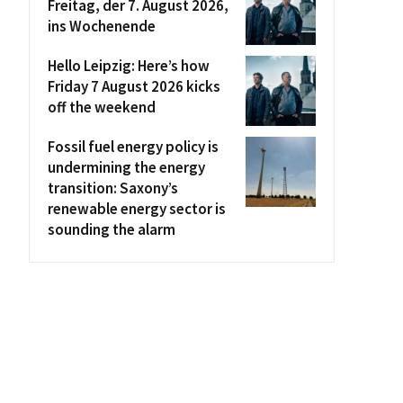
Freitag, der 7. August 2026,
ins Wochenende
Hello Leipzig: Here’s how
Friday 7 August 2026 kicks
off the weekend
Fossil fuel energy policy is
undermining the energy
transition: Saxony’s
renewable energy sector is
sounding the alarm