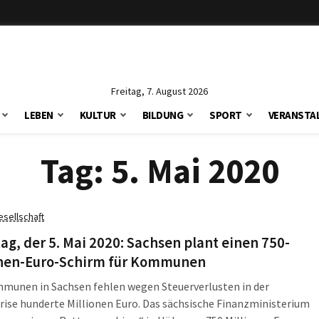
Freitag, 7. August 2026
LEBEN
KULTUR
BILDUNG
SPORT
VERANSTA
Tag:
5. Mai 2020
esellschaft
ag, der 5. Mai 2020: Sachsen plant einen 750-
onen-Euro-Schirm für Kommunen
munen in Sachsen fehlen wegen Steuerverlusten in der
ise hunderte Millionen Euro. Das sächsische Finanzministerium