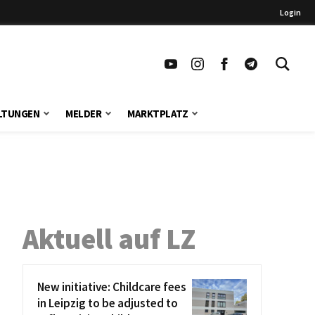
Login
LTUNGEN
MELDER
MARKTPLATZ
Aktuell auf LZ
New initiative: Childcare fees
in Leipzig to be adjusted to