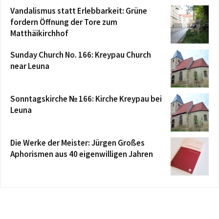
Vandalismus statt Erlebbarkeit: Grüne
fordern Öffnung der Tore zum
Matthäikirchhof
Sunday Church No. 166: Kreypau Church
near Leuna
Sonntagskirche № 166: Kirche Kreypau bei
Leuna
Die Werke der Meister: Jürgen Großes
Aphorismen aus 40 eigenwilligen Jahren