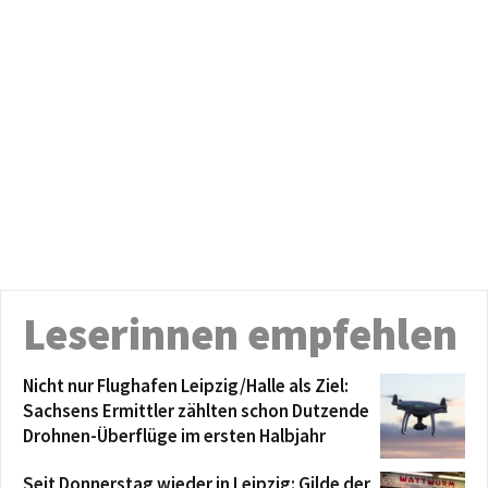
Leserinnen empfehlen
Nicht nur Flughafen Leipzig/Halle als Ziel:
Sachsens Ermittler zählten schon Dutzende
Drohnen-Überflüge im ersten Halbjahr
Seit Donnerstag wieder in Leipzig: Gilde der