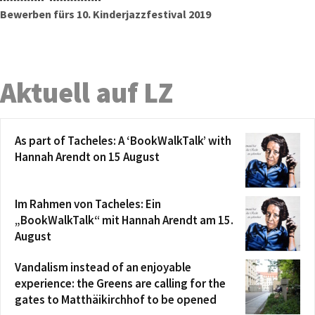
Bewerben fürs 10. Kinderjazzfestival 2019
Aktuell auf LZ
As part of Tacheles: A ‘BookWalkTalk’ with
Hannah Arendt on 15 August
Im Rahmen von Tacheles: Ein
„BookWalkTalk“ mit Hannah Arendt am 15.
August
Vandalism instead of an enjoyable
experience: the Greens are calling for the
gates to Matthäikirchhof to be opened