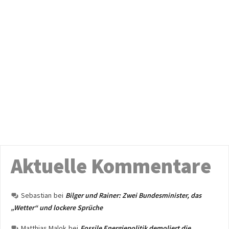
Aktuelle Kommentare
Sebastian
bei
Bilger und Rainer: Zwei Bundesminister, das
„Wetter“ und lockere Sprüche
Matthias Malok
bei
Fossile Energiepolitik demoliert die