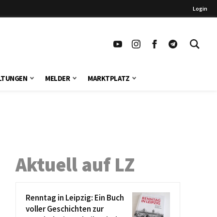
Login
LTUNGEN
MELDER
MARKTPLATZ
Aktuell auf LZ
Renntag in Leipzig: Ein Buch
voller Geschichten zur