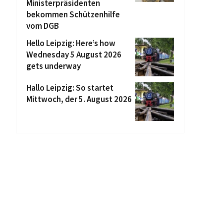
Ministerpräsidenten
bekommen Schützenhilfe
vom DGB
Hello Leipzig: Here’s how
Wednesday 5 August 2026
gets underway
Hallo Leipzig: So startet
Mittwoch, der 5. August 2026