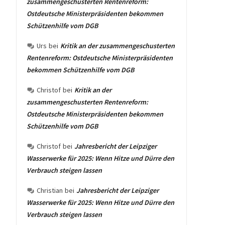
zusammengeschusterten Rentenreform:
Ostdeutsche Ministerpräsidenten bekommen
Schützenhilfe vom DGB
Urs
bei
Kritik an der zusammengeschusterten
Rentenreform: Ostdeutsche Ministerpräsidenten
bekommen Schützenhilfe vom DGB
Christof
bei
Kritik an der
zusammengeschusterten Rentenreform:
Ostdeutsche Ministerpräsidenten bekommen
Schützenhilfe vom DGB
Christof
bei
Jahresbericht der Leipziger
Wasserwerke für 2025: Wenn Hitze und Dürre den
Verbrauch steigen lassen
Christian
bei
Jahresbericht der Leipziger
Wasserwerke für 2025: Wenn Hitze und Dürre den
Verbrauch steigen lassen