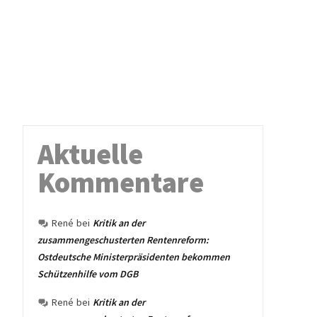
Aktuelle
Kommentare
René
bei
Kritik an der
zusammengeschusterten Rentenreform:
Ostdeutsche Ministerpräsidenten bekommen
Schützenhilfe vom DGB
René
bei
Kritik an der