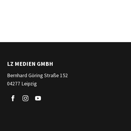
LZ MEDIEN GMBH
Bernhard Göring Straße 152
04277 Leipzig