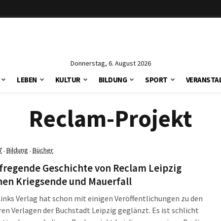
Donnerstag, 6. August 2026
LEBEN
KULTUR
BILDUNG
SPORT
VERANSTA
Reclam-Projekt
7
Bildung
Bücher
·
·
ufregende Geschichte von Reclam Leipzig
hen Kriegsende und Mauerfall
Links Verlag hat schon mit einigen Veröffentlichungen zu den
en Verlagen der Buchstadt Leipzig geglänzt. Es ist schlicht