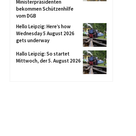
Ministerpräsidenten
bekommen Schützenhilfe
vom DGB
Hello Leipzig: Here’s how
Wednesday 5 August 2026
gets underway
Hallo Leipzig: So startet
Mittwoch, der 5. August 2026