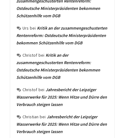
zusammengeschusterten Rentenreform:
Ostdeutsche Ministerpräsidenten bekommen
Schützenhilfe vom DGB
Urs
bei
Kritik an der zusammengeschusterten
Rentenreform: Ostdeutsche Ministerpräsidenten
bekommen Schützenhilfe vom DGB
Christof
bei
Kritik an der
zusammengeschusterten Rentenreform:
Ostdeutsche Ministerpräsidenten bekommen
Schützenhilfe vom DGB
Christof
bei
Jahresbericht der Leipziger
Wasserwerke für 2025: Wenn Hitze und Dürre den
Verbrauch steigen lassen
Christian
bei
Jahresbericht der Leipziger
Wasserwerke für 2025: Wenn Hitze und Dürre den
Verbrauch steigen lassen