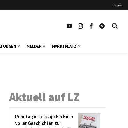
Login
LTUNGEN
MELDER
MARKTPLATZ
Aktuell auf LZ
Renntag in Leipzig: Ein Buch
voller Geschichten zur