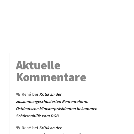
Aktuelle
Kommentare
René
bei
Kritik an der
zusammengeschusterten Rentenreform:
Ostdeutsche Ministerpräsidenten bekommen
Schützenhilfe vom DGB
René
bei
Kritik an der