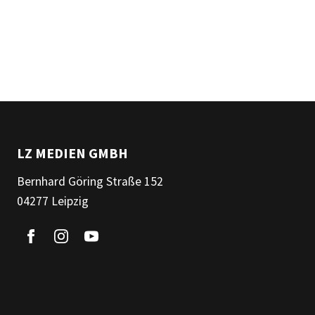
LZ MEDIEN GMBH
Bernhard Göring Straße 152
04277 Leipzig