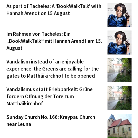
As part of Tacheles: A ‘BookWalkTalk’ with
Hannah Arendt on 15 August
Im Rahmen von Tacheles: Ein
„BookWalkTalk“ mit Hannah Arendt am 15.
August
Vandalism instead of an enjoyable
experience: the Greens are calling for the
gates to Matthäikirchhof to be opened
Vandalismus statt Erlebbarkeit: Grüne
fordern Öffnung der Tore zum
Matthäikirchhof
Sunday Church No. 166: Kreypau Church
near Leuna