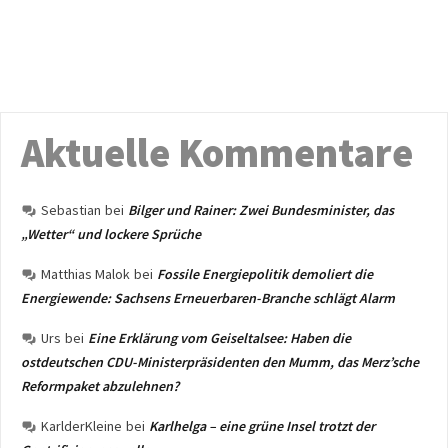
Aktuelle Kommentare
Sebastian
bei
Bilger und Rainer: Zwei Bundesminister, das
„Wetter“ und lockere Sprüche
Matthias Malok
bei
Fossile Energiepolitik demoliert die
Energiewende: Sachsens Erneuerbaren-Branche schlägt Alarm
Urs
bei
Eine Erklärung vom Geiseltalsee: Haben die
ostdeutschen CDU-Ministerpräsidenten den Mumm, das Merz’sche
Reformpaket abzulehnen?
KarlderKleine
bei
Karlhelga – eine grüne Insel trotzt der