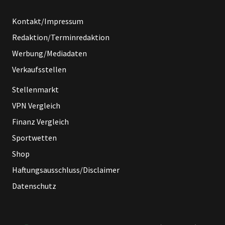
Kontakt/Impressum
Redaktion/Terminredaktion
Werbung/Mediadaten
Verkaufsstellen
Stellenmarkt
VPN Vergleich
Finanz Vergleich
Sportwetten
Shop
Haftungsausschluss/Disclaimer
Datenschutz