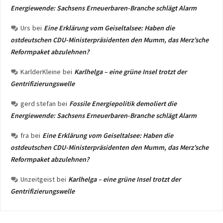
Energiewende: Sachsens Erneuerbaren-Branche schlägt Alarm
Urs
bei
Eine Erklärung vom Geiseltalsee: Haben die
ostdeutschen CDU-Ministerpräsidenten den Mumm, das Merz’sche
Reformpaket abzulehnen?
KarlderKleine
bei
Karlhelga – eine grüne Insel trotzt der
Gentrifizierungswelle
gerd stefan
bei
Fossile Energiepolitik demoliert die
Energiewende: Sachsens Erneuerbaren-Branche schlägt Alarm
fra
bei
Eine Erklärung vom Geiseltalsee: Haben die
ostdeutschen CDU-Ministerpräsidenten den Mumm, das Merz’sche
Reformpaket abzulehnen?
Unzeitgeist
bei
Karlhelga – eine grüne Insel trotzt der
Gentrifizierungswelle