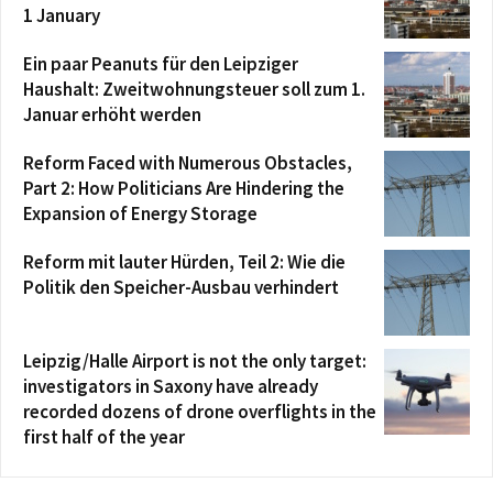
1 January
Ein paar Peanuts für den Leipziger
Haushalt: Zweitwohnungsteuer soll zum 1.
Januar erhöht werden
Reform Faced with Numerous Obstacles,
Part 2: How Politicians Are Hindering the
Expansion of Energy Storage
Reform mit lauter Hürden, Teil 2: Wie die
Politik den Speicher-Ausbau verhindert
Leipzig/Halle Airport is not the only target:
investigators in Saxony have already
recorded dozens of drone overflights in the
first half of the year