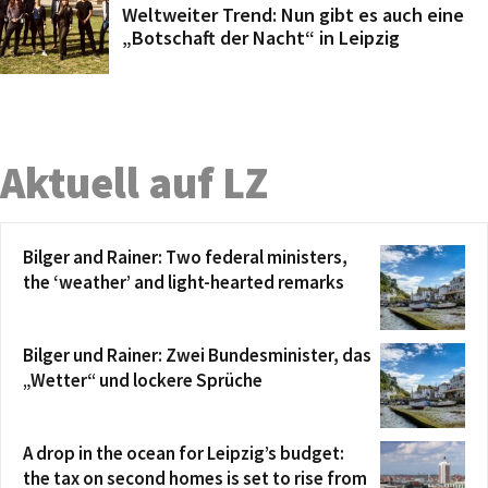
Weltweiter Trend: Nun gibt es auch eine
„Botschaft der Nacht“ in Leipzig
Aktuell auf LZ
Bilger and Rainer: Two federal ministers,
the ‘weather’ and light-hearted remarks
Bilger und Rainer: Zwei Bundesminister, das
„Wetter“ und lockere Sprüche
A drop in the ocean for Leipzig’s budget:
the tax on second homes is set to rise from