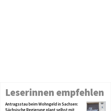
Leserinnen empfehlen
Antragsstau beim Wohngeld in Sachsen:
Sächsische Regierung plant selbst mit