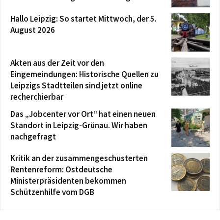
Hallo Leipzig: So startet Mittwoch, der 5.
August 2026
Akten aus der Zeit vor den
Eingemeindungen: Historische Quellen zu
Leipzigs Stadtteilen sind jetzt online
recherchierbar
Das „Jobcenter vor Ort“ hat einen neuen
Standort in Leipzig-Grünau. Wir haben
nachgefragt
Kritik an der zusammengeschusterten
Rentenreform: Ostdeutsche
Ministerpräsidenten bekommen
Schützenhilfe vom DGB