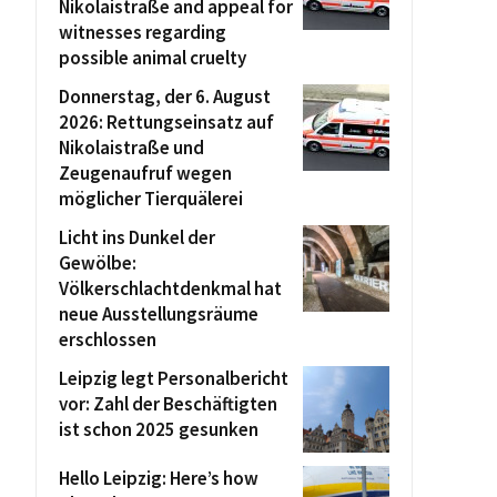
Nikolaistraße and appeal for
witnesses regarding
possible animal cruelty
Donnerstag, der 6. August
2026: Rettungseinsatz auf
Nikolaistraße und
Zeugenaufruf wegen
möglicher Tierquälerei
Licht ins Dunkel der
Gewölbe:
Völkerschlachtdenkmal hat
neue Ausstellungsräume
erschlossen
Leipzig legt Personalbericht
vor: Zahl der Beschäftigten
ist schon 2025 gesunken
Hello Leipzig: Here’s how