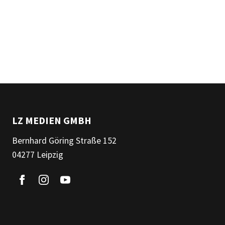
LZ MEDIEN GMBH
Bernhard Göring Straße 152
04277 Leipzig