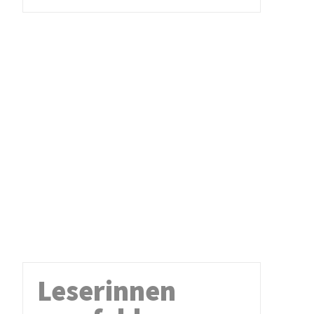
Leserinnen