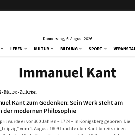
Donnerstag, 6. August 2026
LEBEN
KULTUR
BILDUNG
SPORT
VERANSTA
Immanuel Kant
4
Bildung
Zeitreise
·
·
uel Kant zum Gedenken: Sein Werk steht am
n der modernen Philosophie
pril wurde er vor 300 Jahren – 1724 – in Königsberg geboren. Die
„Leipzig“ vom 1. August 1809 brachte über Kant bereits einen