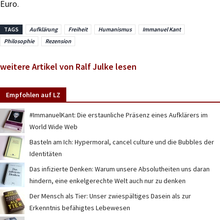
Euro.
TAGS
Aufklärung
Freiheit
Humanismus
Immanuel Kant
Philosophie
Rezension
weitere Artikel von Ralf Julke lesen
Empfohlen auf LZ
#ImmanuelKant: Die erstaunliche Präsenz eines Aufklärers im
World Wide Web
Basteln am Ich: Hypermoral, cancel culture und die Bubbles der
Identitäten
Das infizierte Denken: Warum unsere Absolutheiten uns daran
hindern, eine enkelgerechte Welt auch nur zu denken
Der Mensch als Tier: Unser zwiespältiges Dasein als zur
Erkenntnis befähigtes Lebewesen