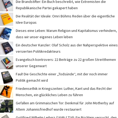
Die Brandstifter: Ein Buch beschreibt, wie Extremisten die
Republikanische Partei gekapert haben
Die Realität der Ideale: Omri Böhms Reden über die eigentliche
Idee Europas
Dieses eine Leben: Warum Religion und Kapitalismus verhindern,
dass wir unser eigenes Leben leben
Ein deutscher Kanzler: Olaf Scholz aus der Nahperspektive eines
versierten Politikredakteurs
Evangelisch kontrovers: 22 Beiträge zu 22 großen Streitthemen
unserer Gegenwart
Faul! Die Geschichte einer „Todsünde“, mit der noch immer
Politik gemacht wird
Friedensethik in Kriegszeiten: Luther, Kant und das Recht der
Menschen, ein glückliches Leben zu führen
Gefallen am Grimmaischen Tor: Denkmal für John Motherby auf
Altem Johannisfriedhof wurde restauriert
Gottfried Wilhelm Leibniz (1646-1716): Ein Büchlein versucht, den