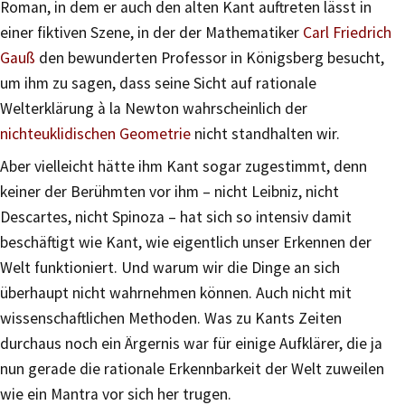
Roman, in dem er auch den alten Kant auftreten lässt in
einer fiktiven Szene, in der der Mathematiker
Carl Friedrich
Gauß
den bewunderten Professor in Königsberg besucht,
um ihm zu sagen, dass seine Sicht auf rationale
Welterklärung à la Newton wahrscheinlich der
nichteuklidischen Geometrie
nicht standhalten wir.
Aber vielleicht hätte ihm Kant sogar zugestimmt, denn
keiner der Berühmten vor ihm – nicht Leibniz, nicht
Descartes, nicht Spinoza – hat sich so intensiv damit
beschäftigt wie Kant, wie eigentlich unser Erkennen der
Welt funktioniert. Und warum wir die Dinge an sich
überhaupt nicht wahrnehmen können. Auch nicht mit
wissenschaftlichen Methoden. Was zu Kants Zeiten
durchaus noch ein Ärgernis war für einige Aufklärer, die ja
nun gerade die rationale Erkennbarkeit der Welt zuweilen
wie ein Mantra vor sich her trugen.