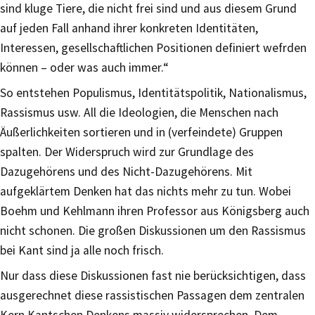
sind kluge Tiere, die nicht frei sind und aus diesem Grund
auf jeden Fall anhand ihrer konkreten Identitäten,
Interessen, gesellschaftlichen Positionen definiert wefrden
können – oder was auch immer.“
So entstehen Populismus, Identitätspolitik, Nationalismus,
Rassismus usw. All die Ideologien, die Menschen nach
Äußerlichkeiten sortieren und in (verfeindete) Gruppen
spalten. Der Widerspruch wird zur Grundlage des
Dazugehörens und des Nicht-Dazugehörens. Mit
aufgeklärtem Denken hat das nichts mehr zu tun. Wobei
Boehm und Kehlmann ihren Professor aus Königsberg auch
nicht schonen. Die großen Diskussionen um den Rassismus
bei Kant sind ja alle noch frisch.
Nur dass diese Diskussionen fast nie berücksichtigen, dass
ausgerechnet diese rassistischen Passagen dem zentralen
Kern Kantschen Denkens massiv widersprechen. Dem