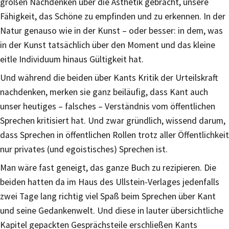
großen Nachdenken über die Ästhetik gebracht, unsere
Fähigkeit, das Schöne zu empfinden und zu erkennen. In der
Natur genauso wie in der Kunst – oder besser: in dem, was
in der Kunst tatsächlich über den Moment und das kleine
eitle Individuum hinaus Gültigkeit hat.
Und während die beiden über Kants Kritik der Urteilskraft
nachdenken, merken sie ganz beiläufig, dass Kant auch
unser heutiges – falsches – Verständnis vom öffentlichen
Sprechen kritisiert hat. Und zwar gründlich, wissend darum,
dass Sprechen in öffentlichen Rollen trotz aller Öffentlichkeit
nur privates (und egoistisches) Sprechen ist.
Man wäre fast geneigt, das ganze Buch zu rezipieren. Die
beiden hatten da im Haus des Ullstein-Verlages jedenfalls
zwei Tage lang richtig viel Spaß beim Sprechen über Kant
und seine Gedankenwelt. Und diese in lauter übersichtliche
Kapitel gepackten Gesprächsteile erschließen Kants