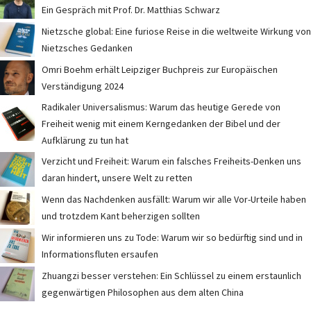
Ein Gespräch mit Prof. Dr. Matthias Schwarz
Nietzsche global: Eine furiose Reise in die weltweite Wirkung von
Nietzsches Gedanken
Omri Boehm erhält Leipziger Buchpreis zur Europäischen
Verständigung 2024
Radikaler Universalismus: Warum das heutige Gerede von
Freiheit wenig mit einem Kerngedanken der Bibel und der
Aufklärung zu tun hat
Verzicht und Freiheit: Warum ein falsches Freiheits-Denken uns
daran hindert, unsere Welt zu retten
Wenn das Nachdenken ausfällt: Warum wir alle Vor-Urteile haben
und trotzdem Kant beherzigen sollten
Wir informieren uns zu Tode: Warum wir so bedürftig sind und in
Informationsfluten ersaufen
Zhuangzi besser verstehen: Ein Schlüssel zu einem erstaunlich
gegenwärtigen Philosophen aus dem alten China