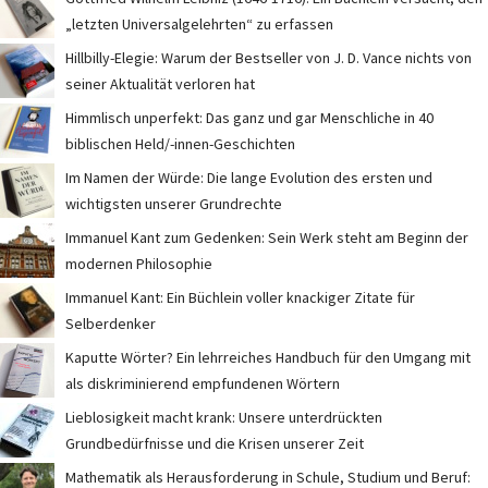
„letzten Universalgelehrten“ zu erfassen
Hillbilly-Elegie: Warum der Bestseller von J. D. Vance nichts von
seiner Aktualität verloren hat
Himmlisch unperfekt: Das ganz und gar Menschliche in 40
biblischen Held/-innen-Geschichten
Im Namen der Würde: Die lange Evolution des ersten und
wichtigsten unserer Grundrechte
Immanuel Kant zum Gedenken: Sein Werk steht am Beginn der
modernen Philosophie
Immanuel Kant: Ein Büchlein voller knackiger Zitate für
Selberdenker
Kaputte Wörter? Ein lehrreiches Handbuch für den Umgang mit
als diskriminierend empfundenen Wörtern
Lieblosigkeit macht krank: Unsere unterdrückten
Grundbedürfnisse und die Krisen unserer Zeit
Mathematik als Herausforderung in Schule, Studium und Beruf: