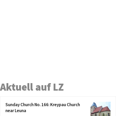
Aktuell auf LZ
Sunday Church No. 166: Kreypau Church
near Leuna