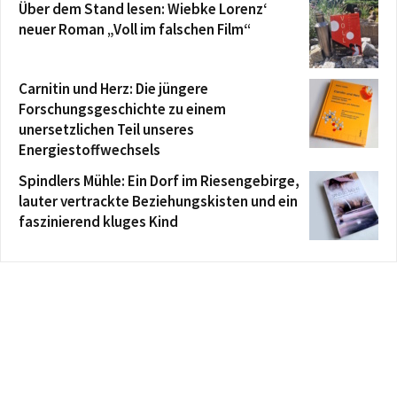
Über dem Stand lesen: Wiebke Lorenz‘
neuer Roman „Voll im falschen Film“
Carnitin und Herz: Die jüngere
Forschungsgeschichte zu einem
unersetzlichen Teil unseres
Energiestoffwechsels
Spindlers Mühle: Ein Dorf im Riesengebirge,
lauter vertrackte Beziehungskisten und ein
faszinierend kluges Kind