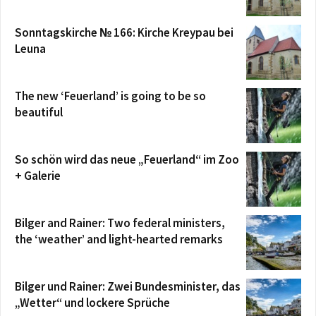
Sonntagskirche № 166: Kirche Kreypau bei
Leuna
The new ‘Feuerland’ is going to be so
beautiful
So schön wird das neue „Feuerland“ im Zoo
+ Galerie
Bilger and Rainer: Two federal ministers,
the ‘weather’ and light-hearted remarks
Bilger und Rainer: Zwei Bundesminister, das
„Wetter“ und lockere Sprüche