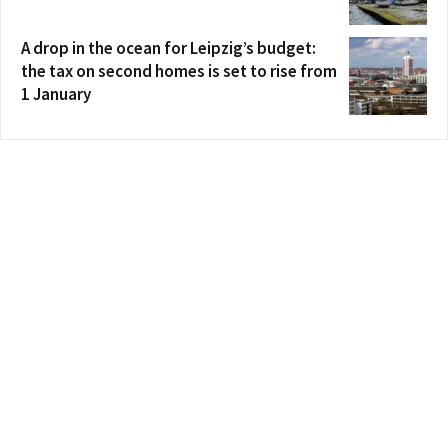
A drop in the ocean for Leipzig’s budget:
the tax on second homes is set to rise from
1 January