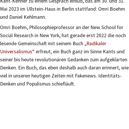
Kant-Kenner zu einem Gespräch einlud, das am 30. und 31.
Mai 2023 im Ullstein-Haus in Berlin stattfand: Omri Boehm
und Daniel Kehlmann.
Omri Boehm, Philosophieprofessor an der New School for
Social Research in New York, hat gerade erst 2022 die noch
lesende Gemeinschaft mit seinem Buch
„Radikaler
Universalismus“
erfreut, ein Buch ganz im Sinne Kants und
seiner bis heute revolutionären Gedanken zum aufgeklärten
Denken. Ein Buch, das eben deshalb auch daran erinnert, wie
viel in unseren heutigen Zeiten mit Fakenews. Identitäts-
Denken und Populismus schiefläuft.