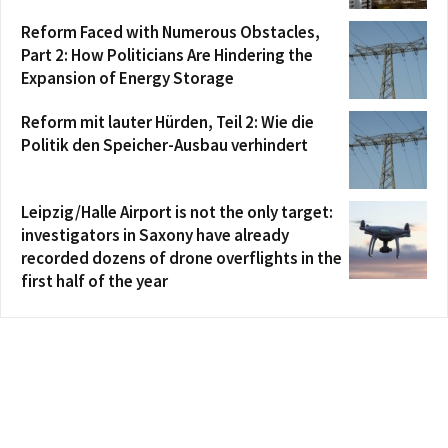
Reform Faced with Numerous Obstacles,
Part 2: How Politicians Are Hindering the
Expansion of Energy Storage
Reform mit lauter Hürden, Teil 2: Wie die
Politik den Speicher-Ausbau verhindert
Leipzig/Halle Airport is not the only target:
investigators in Saxony have already
recorded dozens of drone overflights in the
first half of the year