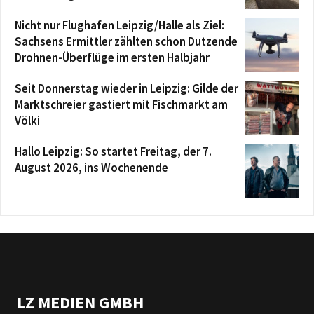
Nicht nur Flughafen Leipzig/Halle als Ziel:
Sachsens Ermittler zählten schon Dutzende
Drohnen-Überflüge im ersten Halbjahr
Seit Donnerstag wieder in Leipzig: Gilde der
Marktschreier gastiert mit Fischmarkt am
Völki
Hallo Leipzig: So startet Freitag, der 7.
August 2026, ins Wochenende
LZ MEDIEN GMBH