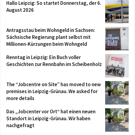
Hallo Leipzig: So startet Donnerstag, der 6.
August 2026
Antragsstau beim Wohngeld in Sachsen:
Sächsische Regierung plant selbst mit
Millionen-Kürzungen beim Wohngeld
Renntag in Leipzig: Ein Buch voller
Geschichten zur Rennbahn im Scheibenholz
The “Jobcentre on Site” has moved to new
premises in Leipzig-Grünau. We asked for
more details
Das „Jobcenter vor Ort“ hat einen neuen
Standort in Leipzig-Grünau. Wir haben
nachgefragt