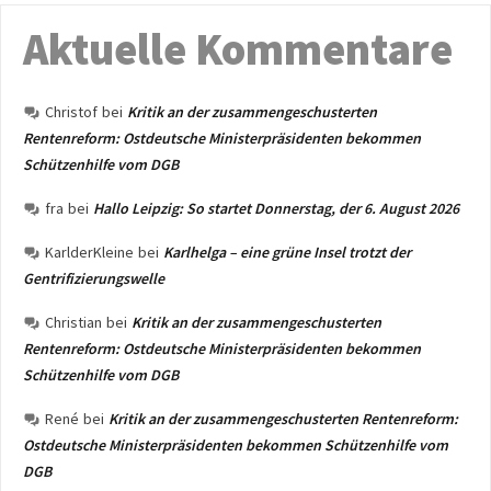
Aktuelle Kommentare
Christof
bei
Kritik an der zusammengeschusterten
Rentenreform: Ostdeutsche Ministerpräsidenten bekommen
Schützenhilfe vom DGB
fra
bei
Hallo Leipzig: So startet Donnerstag, der 6. August 2026
KarlderKleine
bei
Karlhelga – eine grüne Insel trotzt der
Gentrifizierungswelle
Christian
bei
Kritik an der zusammengeschusterten
Rentenreform: Ostdeutsche Ministerpräsidenten bekommen
Schützenhilfe vom DGB
René
bei
Kritik an der zusammengeschusterten Rentenreform:
Ostdeutsche Ministerpräsidenten bekommen Schützenhilfe vom
DGB