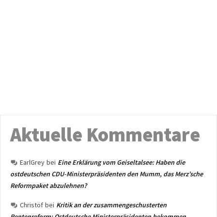
Aktuelle Kommentare
EarlGrey
bei
Eine Erklärung vom Geiseltalsee: Haben die
ostdeutschen CDU-Ministerpräsidenten den Mumm, das Merz’sche
Reformpaket abzulehnen?
Christof
bei
Kritik an der zusammengeschusterten
Rentenreform: Ostdeutsche Ministerpräsidenten bekommen