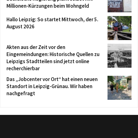
Millionen-Kürzungen beim Wohngeld
Hallo Leipzig: So startet Mittwoch, der 5.
August 2026
Akten aus der Zeit vor den
Eingemeindungen: Historische Quellen zu
Leipzigs Stadtteilen sind jetzt online
recherchierbar
Das „Jobcenter vor Ort“ hat einen neuen
Standort in Leipzig-Grünau. Wir haben
nachgefragt