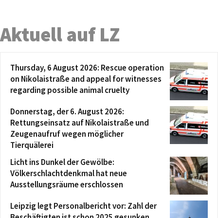
Aktuell auf LZ
Thursday, 6 August 2026: Rescue operation
on Nikolaistraße and appeal for witnesses
regarding possible animal cruelty
Donnerstag, der 6. August 2026:
Rettungseinsatz auf Nikolaistraße und
Zeugenaufruf wegen möglicher
Tierquälerei
Licht ins Dunkel der Gewölbe:
Völkerschlachtdenkmal hat neue
Ausstellungsräume erschlossen
Leipzig legt Personalbericht vor: Zahl der
Beschäftigten ist schon 2025 gesunken