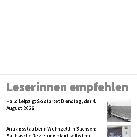
Leserinnen empfehlen
Hallo Leipzig: So startet Dienstag, der 4.
August 2026
Antragsstau beim Wohngeld in Sachsen:
Sächsische Regierung plant selbst mit