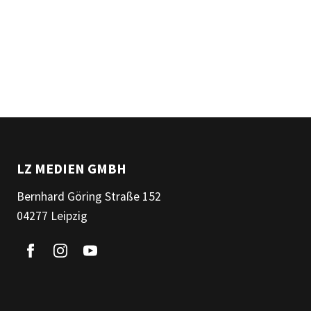
LZ MEDIEN GMBH
Bernhard Göring Straße 152
04277 Leipzig