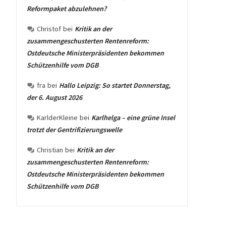
Reformpaket abzulehnen?
Christof
bei
Kritik an der
zusammengeschusterten Rentenreform:
Ostdeutsche Ministerpräsidenten bekommen
Schützenhilfe vom DGB
fra
bei
Hallo Leipzig: So startet Donnerstag,
der 6. August 2026
KarlderKleine
bei
Karlhelga – eine grüne Insel
trotzt der Gentrifizierungswelle
Christian
bei
Kritik an der
zusammengeschusterten Rentenreform:
Ostdeutsche Ministerpräsidenten bekommen
Schützenhilfe vom DGB