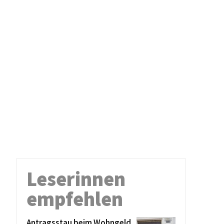
Leserinnen
empfehlen
Antragsstau beim Wohngeld