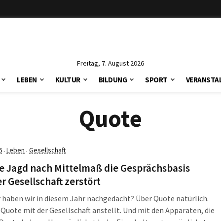
Freitag, 7. August 2026
LEBEN
KULTUR
BILDUNG
SPORT
VERANSTA
Quote
6
Leben
Gesellschaft
·
·
e Jagd nach Mittelmaß die Gesprächsbasis
r Gesellschaft zerstört
haben wir in diesem Jahr nachgedacht? Über Quote natürlich.
 mit der Gesellschaft anstellt. Und mit den Apparaten, die