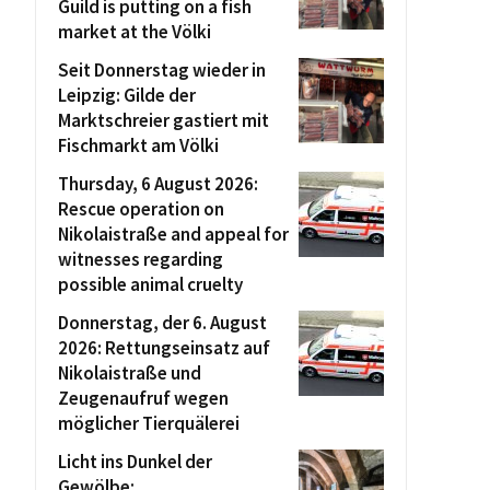
Guild is putting on a fish
market at the Völki
Seit Donnerstag wieder in
Leipzig: Gilde der
Marktschreier gastiert mit
Fischmarkt am Völki
Thursday, 6 August 2026:
Rescue operation on
Nikolaistraße and appeal for
witnesses regarding
possible animal cruelty
Donnerstag, der 6. August
2026: Rettungseinsatz auf
Nikolaistraße und
Zeugenaufruf wegen
möglicher Tierquälerei
Licht ins Dunkel der
Gewölbe: