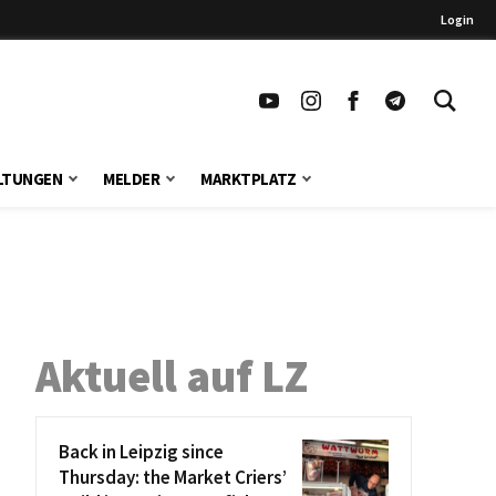
Login
LTUNGEN
MELDER
MARKTPLATZ
Aktuell auf LZ
Back in Leipzig since
Thursday: the Market Criers’