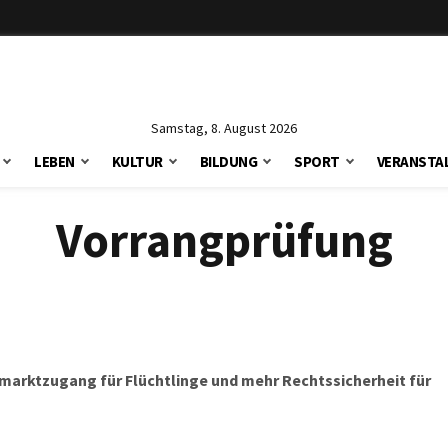
Samstag, 8. August 2026
LEBEN
KULTUR
BILDUNG
SPORT
VERANSTA
Vorrangprüfung
itsmarktzugang für Flüchtlinge und mehr Rechtssicherheit für