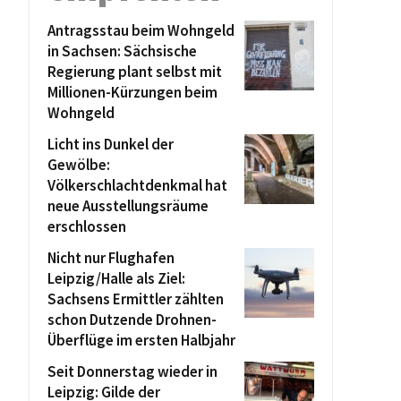
Antragsstau beim Wohngeld
in Sachsen: Sächsische
Regierung plant selbst mit
Millionen-Kürzungen beim
Wohngeld
Licht ins Dunkel der
Gewölbe:
Völkerschlachtdenkmal hat
neue Ausstellungsräume
erschlossen
Nicht nur Flughafen
Leipzig/Halle als Ziel:
Sachsens Ermittler zählten
schon Dutzende Drohnen-
Überflüge im ersten Halbjahr
Seit Donnerstag wieder in
Leipzig: Gilde der