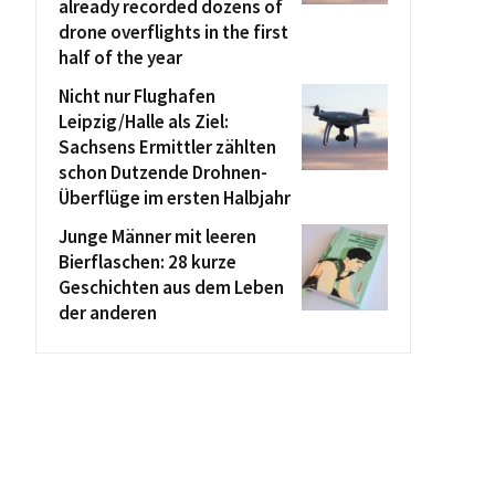
already recorded dozens of
drone overflights in the first
half of the year
Nicht nur Flughafen
Leipzig/Halle als Ziel:
Sachsens Ermittler zählten
schon Dutzende Drohnen-
Überflüge im ersten Halbjahr
Junge Männer mit leeren
Bierflaschen: 28 kurze
Geschichten aus dem Leben
der anderen