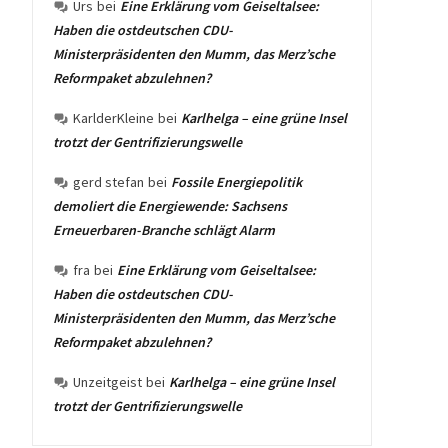
Urs
bei
Eine Erklärung vom Geiseltalsee:
Haben die ostdeutschen CDU-
Ministerpräsidenten den Mumm, das Merz’sche
Reformpaket abzulehnen?
KarlderKleine
bei
Karlhelga – eine grüne Insel
trotzt der Gentrifizierungswelle
gerd stefan
bei
Fossile Energiepolitik
demoliert die Energiewende: Sachsens
Erneuerbaren-Branche schlägt Alarm
fra
bei
Eine Erklärung vom Geiseltalsee:
Haben die ostdeutschen CDU-
Ministerpräsidenten den Mumm, das Merz’sche
Reformpaket abzulehnen?
Unzeitgeist
bei
Karlhelga – eine grüne Insel
trotzt der Gentrifizierungswelle