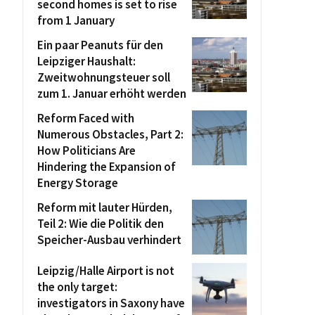
second homes is set to rise
from 1 January
Ein paar Peanuts für den
Leipziger Haushalt:
Zweitwohnungsteuer soll
zum 1. Januar erhöht werden
Reform Faced with
Numerous Obstacles, Part 2:
How Politicians Are
Hindering the Expansion of
Energy Storage
Reform mit lauter Hürden,
Teil 2: Wie die Politik den
Speicher-Ausbau verhindert
Leipzig/Halle Airport is not
the only target:
investigators in Saxony have