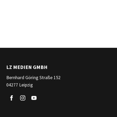
LZ MEDIEN GMBH
Bernhard Göring Straße 152
04277 Leipzig