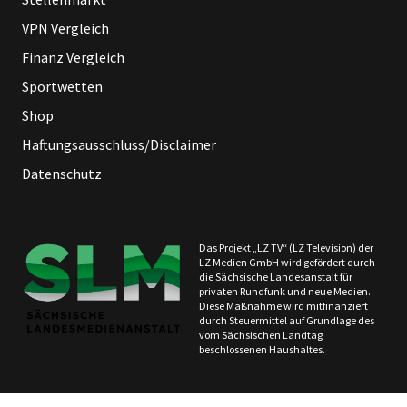
VPN Vergleich
Finanz Vergleich
Sportwetten
Shop
Haftungsausschluss/Disclaimer
Datenschutz
Das Projekt „LZ TV“ (LZ Television) der
LZ Medien GmbH wird gefördert durch
die Sächsische Landesanstalt für
privaten Rundfunk und neue Medien.
Diese Maßnahme wird mitfinanziert
durch Steuermittel auf Grundlage des
vom Sächsischen Landtag
beschlossenen Haushaltes.