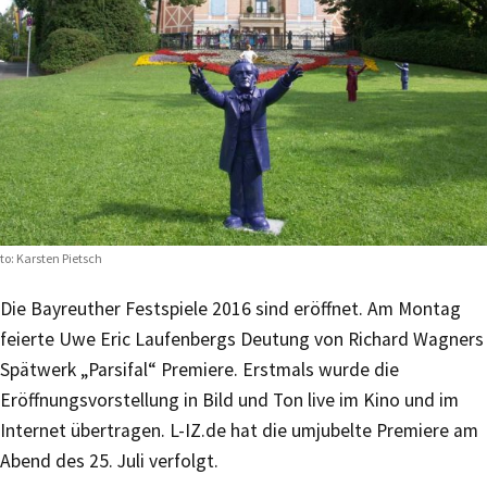
to: Karsten Pietsch
Die Bayreuther Festspiele 2016 sind eröffnet. Am Montag
feierte Uwe Eric Laufenbergs Deutung von Richard Wagners
Spätwerk „Parsifal“ Premiere. Erstmals wurde die
Eröffnungsvorstellung in Bild und Ton live im Kino und im
Internet übertragen. L-IZ.de hat die umjubelte Premiere am
Abend des 25. Juli verfolgt.