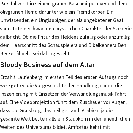
Parsifal wirkt in seinem grauen Kaschmirpullover und dem
olivgrünen Hemd darunter wie ein Fremdkörper. Ein
Unwissender, ein Ungläubiger, der als ungebetener Gast
samt totem Schwan den mystischen Charakter der Szenerie
aufbricht. Ob die Frisur des Heldens zufällig oder unzufällig
dem Haarschnitt des Schauspielers und Bibelkenners Ben
Becker ähnelt, sei dahingestellt.
Bloody Business auf dem Altar
Erzählt Laufenberg im ersten Teil des ersten Aufzugs noch
werkgetreu die Vorgeschichte der Handlung, nimmt die
Inszenierung mit Einsetzen der Verwandlungsmusik Fahrt
auf. Eine Videoprojektion führt dem Zuschauer vor Augen,
dass die Gralsburg, das heilige Land, Arabien, ja die
gesamte Welt bestenfalls ein Staubkorn in den unendlichen
Weiten des Universums bildet. Amfortas kehrt mit