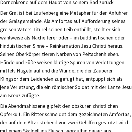
Dornenkrone auf dem Haupt von seinem Bad zurück.
Der Gral ist bei Laufenberg eine Metapher für den Anführer
der Gralsgemeinde. Als Amfortas auf Aufforderung seines
greisen Vaters Titurel seinen Leib enthüllt, stellt er sich
wahlweise als Nacheiferer oder – im buddhistischen oder
hinduistischen Sinne – Reinkarnation Jesu Christi heraus.
Seinen Oberkörper zieren Narben von Peitschenhieben.
Hände und Füße weisen blutige Spuren von Verletzungen
mittels Nägeln auf und die Wunde, die der Zauberer
Klingsor dem Leidenden zugefügt hat, entpuppt sich als
jene Verletzung, die ein römischer Soldat mit der Lanze Jesu
am Kreuz zufügte.
Die Abendmahlszene gipfelt den obskuren christlichen
Opferkult. Ein Ritter schneidet dem gezeichneten Amfortas,
der auf dem Altar stehend von zwei Gehilfen gestützt wird,
mit einem Skalpell ins Fleisch, woraufhin dieser aus