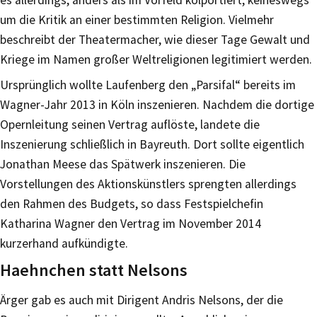
es allerdings, anders als im Vorfeld kolportiert, keineswegs
um die Kritik an einer bestimmten Religion. Vielmehr
beschreibt der Theatermacher, wie dieser Tage Gewalt und
Kriege im Namen großer Weltreligionen legitimiert werden.
Ursprünglich wollte Laufenberg den „Parsifal“ bereits im
Wagner-Jahr 2013 in Köln inszenieren. Nachdem die dortige
Opernleitung seinen Vertrag auflöste, landete die
Inszenierung schließlich in Bayreuth. Dort sollte eigentlich
Jonathan Meese das Spätwerk inszenieren. Die
Vorstellungen des Aktionskünstlers sprengten allerdings
den Rahmen des Budgets, so dass Festspielchefin
Katharina Wagner den Vertrag im November 2014
kurzerhand aufkündigte.
Haehnchen statt Nelsons
Ärger gab es auch mit Dirigent Andris Nelsons, der die