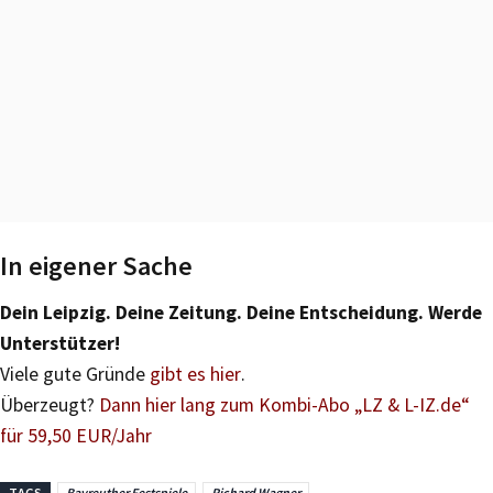
In eigener Sache
Dein Leipzig. Deine Zeitung. Deine Entscheidung. Werde
Unterstützer!
Viele gute Gründe
gibt es hier
.
Überzeugt?
Dann hier lang zum Kombi-Abo „LZ & L-IZ.de“
für 59,50 EUR/Jahr
TAGS
Bayreuther Festspiele
Richard Wagner