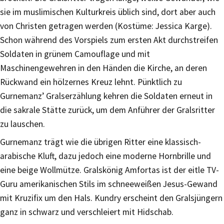
sie im muslimischen Kulturkreis üblich sind, dort aber auch
von Christen getragen werden (Kostüme: Jessica Karge).
Schon während des Vorspiels zum ersten Akt durchstreifen
Soldaten in grünem Camouflage und mit
Maschinengewehren in den Händen die Kirche, an deren
Rückwand ein hölzernes Kreuz lehnt. Pünktlich zu
Gurnemanz’ Gralserzählung kehren die Soldaten erneut in
die sakrale Stätte zurück, um dem Anführer der Gralsritter
zu lauschen.
Gurnemanz trägt wie die übrigen Ritter eine klassisch-
arabische Kluft, dazu jedoch eine moderne Hornbrille und
eine beige Wollmütze. Gralskönig Amfortas ist der eitle TV-
Guru amerikanischen Stils im schneeweißen Jesus-Gewand
mit Kruzifix um den Hals. Kundry erscheint den Gralsjüngern
ganz in schwarz und verschleiert mit Hidschab.