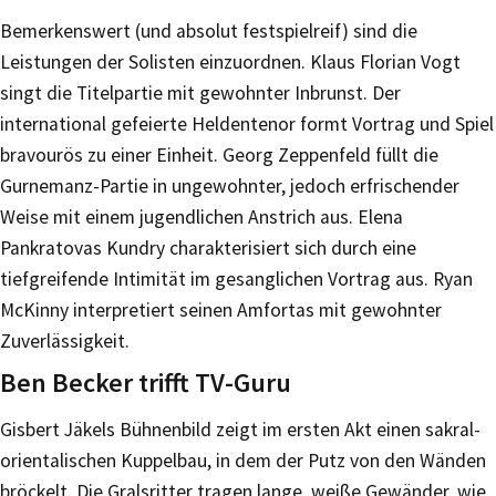
Bemerkenswert (und absolut festspielreif) sind die
Leistungen der Solisten einzuordnen. Klaus Florian Vogt
singt die Titelpartie mit gewohnter Inbrunst. Der
international gefeierte Heldentenor formt Vortrag und Spiel
bravourös zu einer Einheit. Georg Zeppenfeld füllt die
Gurnemanz-Partie in ungewohnter, jedoch erfrischender
Weise mit einem jugendlichen Anstrich aus. Elena
Pankratovas Kundry charakterisiert sich durch eine
tiefgreifende Intimität im gesanglichen Vortrag aus. Ryan
McKinny interpretiert seinen Amfortas mit gewohnter
Zuverlässigkeit.
Ben Becker trifft TV-Guru
Gisbert Jäkels Bühnenbild zeigt im ersten Akt einen sakral-
orientalischen Kuppelbau, in dem der Putz von den Wänden
bröckelt. Die Gralsritter tragen lange, weiße Gewänder, wie