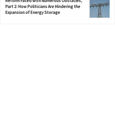
Reform Faced with Numerous Obstacles,
Part 2: How Politicians Are Hindering the
Expansion of Energy Storage