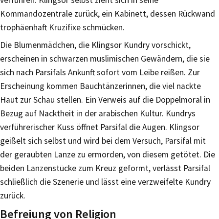
verführen. Klingsor selbst zieht sich in seine
Kommandozentrale zurück, ein Kabinett, dessen Rückwand
trophäenhaft Kruzifixe schmücken.
Die Blumenmädchen, die Klingsor Kundry vorschickt,
erscheinen in schwarzen muslimischen Gewändern, die sie
sich nach Parsifals Ankunft sofort vom Leibe reißen. Zur
Erscheinung kommen Bauchtänzerinnen, die viel nackte
Haut zur Schau stellen. Ein Verweis auf die Doppelmoral in
Bezug auf Nacktheit in der arabischen Kultur. Kundrys
verführerischer Kuss öffnet Parsifal die Augen. Klingsor
geißelt sich selbst und wird bei dem Versuch, Parsifal mit
der geraubten Lanze zu ermorden, von diesem getötet. Die
beiden Lanzenstücke zum Kreuz geformt, verlässt Parsifal
schließlich die Szenerie und lässt eine verzweifelte Kundry
zurück.
Befreiung von Religion