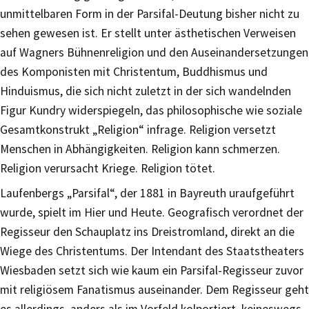
unmittelbaren Form in der Parsifal-Deutung bisher nicht zu
sehen gewesen ist. Er stellt unter ästhetischen Verweisen
auf Wagners Bühnenreligion und den Auseinandersetzungen
des Komponisten mit Christentum, Buddhismus und
Hinduismus, die sich nicht zuletzt in der sich wandelnden
Figur Kundry widerspiegeln, das philosophische wie soziale
Gesamtkonstrukt „Religion“ infrage. Religion versetzt
Menschen in Abhängigkeiten. Religion kann schmerzen.
Religion verursacht Kriege. Religion tötet.
Laufenbergs „Parsifal“, der 1881 in Bayreuth uraufgeführt
wurde, spielt im Hier und Heute. Geografisch verordnet der
Regisseur den Schauplatz ins Dreistromland, direkt an die
Wiege des Christentums. Der Intendant des Staatstheaters
Wiesbaden setzt sich wie kaum ein Parsifal-Regisseur zuvor
mit religiösem Fanatismus auseinander. Dem Regisseur geht