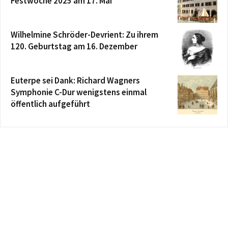
Festwoche 2025 am 17. Mai
Wilhelmine Schröder-Devrient: Zu ihrem
120. Geburtstag am 16. Dezember
Euterpe sei Dank: Richard Wagners
Symphonie C-Dur wenigstens einmal
öffentlich aufgeführt