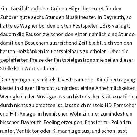
Ein „Parsifal“ auf dem Grünen Hügel bedeutet für den
Zuhörer gute sechs Stunden Musiktheater. In Bayreuth, so
hatte es Wagner bei den ersten Festspielen 1876 verfügt,
dauern die Pausen zwischen den Akten nämlich eine Stunde,
damit den Besuchern ausreichend Zeit bleibt, sich von den
harten Holzbänken im Festspielhaus zu erholen. Über die
gepfefferten Preise der Festspielgastronomie sei an dieser
Stelle kein Wort verloren.
Der Operngenuss mittels Livestream oder Kinoübertragung
bietet in dieser Hinsicht zumindest einige Annehmlichkeiten.
Wenngleich der Musikgenuss an historischer Stätte natürlich
durch nichts zu ersetzen ist, lässt sich mittels HD-Fernseher
und Hifi-Anlage im heimischen Wohnzimmer zumindest ein
bisschen Bayreuth-Feeling erzeugen. Fenster zu, Rolläden
runter, Ventilator oder Klimaanlage aus, und schon lässt