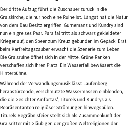
Der dritte Aufzug führt die Zuschauer zurück in die
Gralskirche, die nur noch eine Ruine ist. Längst hat die Natur
von dem Bau Besitz ergriffen. Gurnemanz und Kundry sind
nun ein greises Paar. Parsifal tritt als schwarz gekleideter
Krieger auf, den Speer zum Kreuz gebunden im Gepäck. Erst
beim Karfreitagszauber erwacht die Szenerie zum Leben.
Die Gralsruine öffnet sich in der Mitte. Grüne Ranken
verschaffen sich ihren Platz. Ein Wasserfall bewässert die
Hinterbühne.
Während der Verwandlungsmusik lässt Laufenberg
herabstürzende, verschmutzte Wassermassen einblenden,
die die Gesichter Amfortas’, Titurels und Kundrys als
Repräsentanten religiöser Strömungen hinwegspülen.
Titurels Begräbnisfeier stellt sich als Zusammenkunft der
Gralsritter mit Gläubigen der großen Weltreligionen dar.