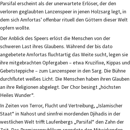
Parsifal erscheint als der unerwartete Erlöser, der den
verloren geglaubten Lanzenspeer in jenen Holzsarg legt, in
dem sich Amfortas’ offenbar rituell den Göttern dieser Welt
opfern wollte.
Der Anblick des Speers erlöst die Menschen von der
schweren Last ihres Glaubens. Während der bis dato
angebetete Amfortas fluchtartig das Weite sucht, legen sie
ihre mitgebrachten Opfergaben – etwa Kruzifixe, Kippas und
Gebetsteppiche – zum Lanzenspeer in den Sarg. Die Bühne
durchflutet weißes Licht. Die Menschen haben ihren Glauben
an ihre Religionen abgelegt. Der Chor besingt „höchsten
Heiles Wunder“.
In Zeiten von Terror, Flucht und Vertreibung, „Islamischer
Staat“ in Nahost und sinnfrei mordenden Djihadis in der
westlichen Welt trifft Laufenbergs „Parsifal“ den Zahn der