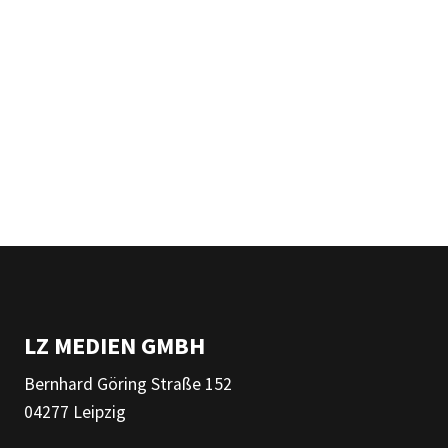
LZ MEDIEN GMBH
Bernhard Göring Straße 152
04277 Leipzig