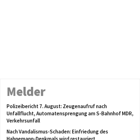
Melder
Polizeibericht 7. August: Zeugenaufruf nach
Unfallflucht, Automatensprengung am S-Bahnhof MDR,
Verkehrsunfall
Nach Vandalismus-Schaden: Einfriedung des
Hahnemann-Denkmals wird restauriert