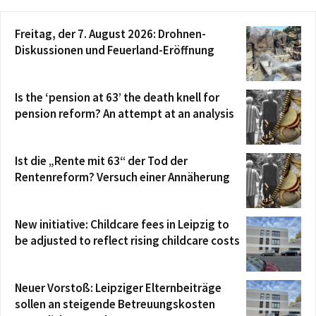
Freitag, der 7. August 2026: Drohnen-
Diskussionen und Feuerland-Eröffnung
Is the ‘pension at 63’ the death knell for
pension reform? An attempt at an analysis
Ist die „Rente mit 63“ der Tod der
Rentenreform? Versuch einer Annäherung
New initiative: Childcare fees in Leipzig to
be adjusted to reflect rising childcare costs
Neuer Vorstoß: Leipziger Elternbeiträge
sollen an steigende Betreuungskosten