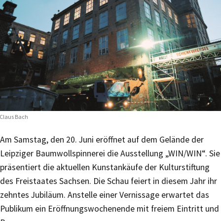
Claus Bach
Am Samstag, den 20. Juni eröffnet auf dem Gelände der
Leipziger Baumwollspinnerei die Ausstellung „WIN/WIN“. Sie
präsentiert die aktuellen Kunstankäufe der Kulturstiftung
des Freistaates Sachsen. Die Schau feiert in diesem Jahr ihr
zehntes Jubiläum. Anstelle einer Vernissage erwartet das
Publikum ein Eröffnungswochenende mit freiem Eintritt und