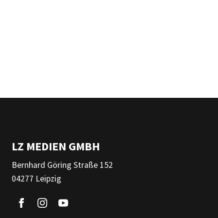
LZ MEDIEN GMBH
Bernhard Göring Straße 152
04277 Leipzig