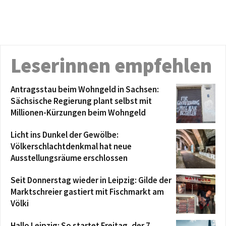
Leserinnen empfehlen
Antragsstau beim Wohngeld in Sachsen:
Sächsische Regierung plant selbst mit
Millionen-Kürzungen beim Wohngeld
Licht ins Dunkel der Gewölbe:
Völkerschlachtdenkmal hat neue
Ausstellungsräume erschlossen
Seit Donnerstag wieder in Leipzig: Gilde der
Marktschreier gastiert mit Fischmarkt am
Völki
Hallo Leipzig: So startet Freitag, der 7.