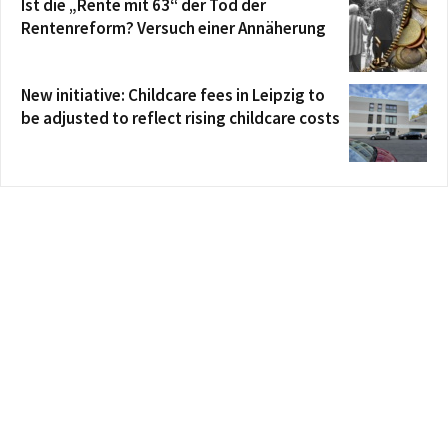
Ist die „Rente mit 63“ der Tod der
Rentenreform? Versuch einer Annäherung
New initiative: Childcare fees in Leipzig to
be adjusted to reflect rising childcare costs