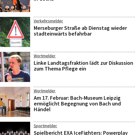
Verkehrsmelder
Merseburger Straße ab Dienstag wieder
stadteinwärts befahrbar
Wortmelder
Linke Landtagsfraktion lädt zur Diskussion
zum Thema Pflege ein
Wortmelder
Am 17. Februar: Bach-Museum Leipzig
ermöglicht Begegnung von Bach und
Händel
Sportmelder
Spielbericht EXA IceFighters: Powerplay