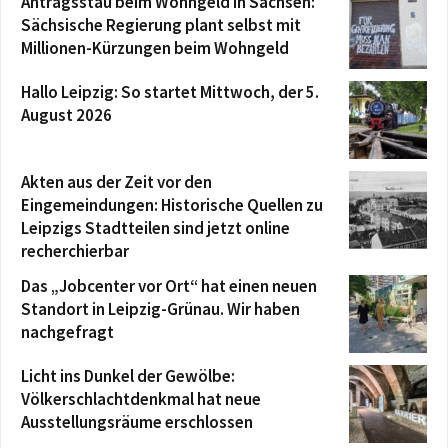
Antragsstau beim Wohngeld in Sachsen:
Sächsische Regierung plant selbst mit
Millionen-Kürzungen beim Wohngeld
Hallo Leipzig: So startet Mittwoch, der 5.
August 2026
Akten aus der Zeit vor den
Eingemeindungen: Historische Quellen zu
Leipzigs Stadtteilen sind jetzt online
recherchierbar
Das „Jobcenter vor Ort“ hat einen neuen
Standort in Leipzig-Grünau. Wir haben
nachgefragt
Licht ins Dunkel der Gewölbe:
Völkerschlachtdenkmal hat neue
Ausstellungsräume erschlossen