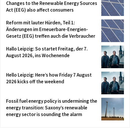
Changes to the Renewable Energy Sources
Act (EEG) also affect consumers
Reform mit lauter Hürden, Teil 1:
Änderungen im Erneuerbare-Energien-
Gesetz (EEG) treffen auch die Verbraucher
Hallo Leipzig: So startet Freitag, der 7.
August 2026, ins Wochenende
Hello Leipzig: Here’s how Friday 7 August
2026 kicks off the weekend
Fossil fuel energy policy is undermining the
energy transition: Saxony’s renewable
energy sector is sounding the alarm