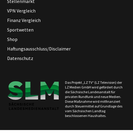
Stellenmarkt
VPN Vergleich
Finanz Vergleich
Sportwetten
Shop
Haftungsausschluss/Disclaimer
Datenschutz
Das Projekt „LZ TV“ (LZ Television) der
LZ Medien GmbH wird gefördert durch
die Sächsische Landesanstalt für
privaten Rundfunk und neue Medien.
Diese Maßnahme wird mitfinanziert
durch Steuermittel auf Grundlage des
vom Sächsischen Landtag
beschlossenen Haushaltes.