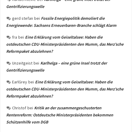
Gentrifizierungswelle
gerd stefan
bei
Fossile Energiepolitik demoliert die
Energiewende: Sachsens Erneuerbaren-Branche schlägt Alarm
fra
bei
Eine Erklärung vom Geiseltalsee: Haben die
ostdeutschen CDU-Ministerpräsidenten den Mumm, das Merz’sche
Reformpaket abzulehnen?
Unzeitgeist
bei
Karlhelga – eine grüne Insel trotzt der
Gentrifizierungswelle
EarlGrey
bei
Eine Erklärung vom Geiseltalsee: Haben die
ostdeutschen CDU-Ministerpräsidenten den Mumm, das Merz’sche
Reformpaket abzulehnen?
Christof
bei
Kritik an der zusammengeschusterten
Rentenreform: Ostdeutsche Ministerpräsidenten bekommen
Schützenhilfe vom DGB