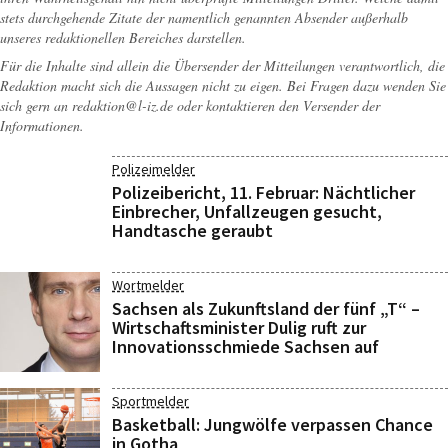
stets durchgehende Zitate der namentlich genannten Absender außerhalb
unseres redaktionellen Bereiches darstellen.
Für die Inhalte sind allein die Übersender der Mitteilungen verantwortlich, die
Redaktion macht sich die Aussagen nicht zu eigen. Bei Fragen dazu wenden Sie
sich gern an
redaktion@l-iz.de
oder kontaktieren den Versender der
Informationen.
Polizeimelder
Polizeibericht, 11. Februar: Nächtlicher
Einbrecher, Unfallzeugen gesucht,
Handtasche geraubt
Wortmelder
Sachsen als Zukunftsland der fünf „T“ –
Wirtschaftsminister Dulig ruft zur
Innovationsschmiede Sachsen auf
Sportmelder
Basketball: Jungwölfe verpassen Chance
in Gotha