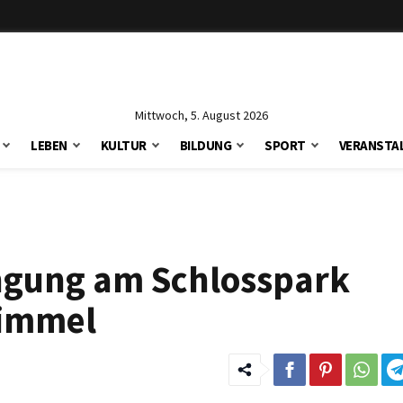
Mittwoch, 5. August 2026
LEBEN
KULTUR
BILDUNG
SPORT
VERANSTA
ngung am Schlosspark
Himmel