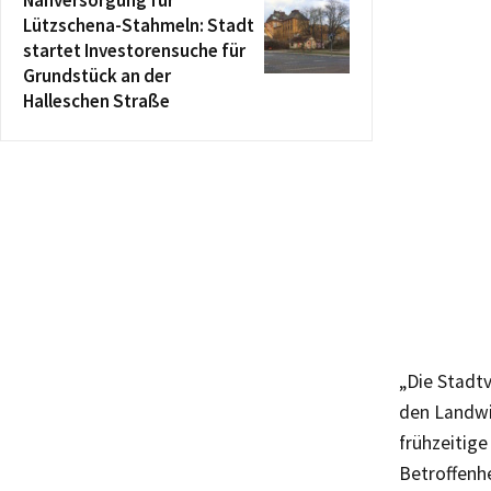
Lützschena-Stahmeln: Stadt
startet Investorensuche für
Grundstück an der
Halleschen Straße
„Die Stadt
den Landwi
frühzeitig
Betroffenhe