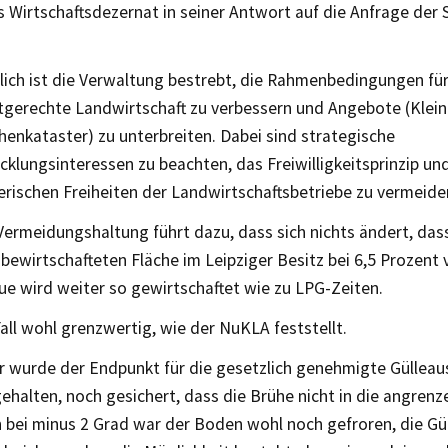
s Wirtschaftsdezernat in seiner Antwort auf die Anfrage der
lich ist die Verwaltung bestrebt, die Rahmenbedingungen für
gerechte Landwirtschaft zu verbessern und Angebote (Klein
chenkataster) zu unterbreiten. Dabei sind strategische
klungsinteressen zu beachten, das Freiwilligkeitsprinzip und 
rischen Freiheiten der Landwirtschaftsbetriebe zu vermeide
ermeidungshaltung führt dazu, dass sich nichts ändert, dass
bewirtschafteten Fläche im Leipziger Besitz bei 6,5 Prozent 
ue wird weiter so gewirtschaftet wie zu LPG-Zeiten.
all wohl grenzwertig, wie der NuKLA feststellt.
 wurde der Endpunkt für die gesetzlich genehmigte Gülleau
gehalten, noch gesichert, dass die Brühe nicht in die angre
n bei minus 2 Grad war der Boden wohl noch gefroren, die Gül