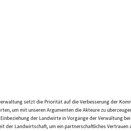
verwaltung setzt die Priorität auf die Verbesserung der Kom
rten, um mit unseren Argumenten die Akteure zu überzeuge
e Einbeziehung der Landwirte in Vorgänge der Verwaltung be
it der Landwirtschaft, um ein partnerschaftliches Vertrauen