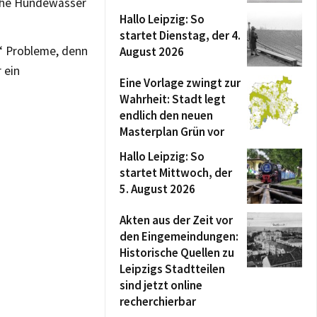
 nahe Hundewasser
Hallo Leipzig: So
startet Dienstag, der 4.
“ Probleme, denn
August 2026
 ein
Eine Vorlage zwingt zur
Wahrheit: Stadt legt
endlich den neuen
Masterplan Grün vor
Hallo Leipzig: So
startet Mittwoch, der
5. August 2026
Akten aus der Zeit vor
den Eingemeindungen:
Historische Quellen zu
Leipzigs Stadtteilen
sind jetzt online
recherchierbar