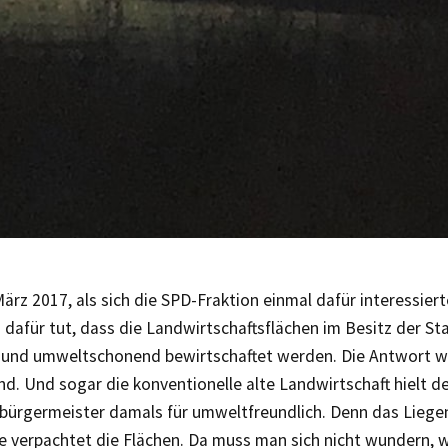
ärz 2017, als sich die SPD-Fraktion einmal dafür interessiert
dafür tut, dass die Landwirtschaftsflächen im Besitz der St
 und umweltschonend bewirtschaftet werden. Die Antwort w
d. Und sogar die konventionelle alte Landwirtschaft hielt d
sbürgermeister damals für umweltfreundlich. Denn das Liege
e verpachtet die Flächen. Da muss man sich nicht wundern, w