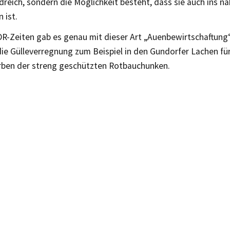
rdreich, sondern die Möglichkeit besteht, dass sie auch ins
 ist.
DR-Zeiten gab es genau mit dieser Art „Auenbewirtschaftung
ie Gülleverregnung zum Beispiel in den Gundorfer Lachen für
ben der streng geschützten Rotbauchunken.