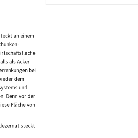
steckt an einem
chunken-
irtschaftsfläche
lls als Acker
Verrenkungen bei
wieder dem
nsystems und
n. Denn vor der
iese Fläche von
dezernat steckt