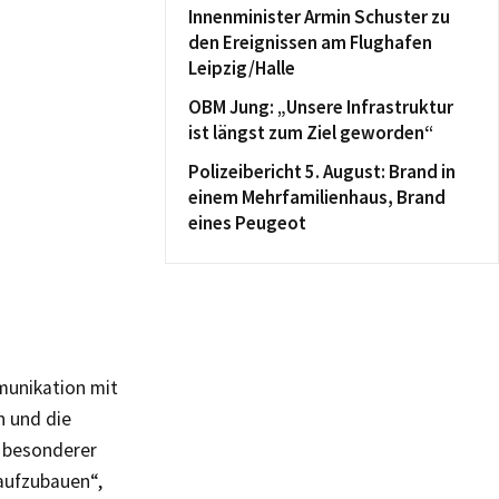
Innenminister Armin Schuster zu
den Ereignissen am Flughafen
Leipzig/Halle
OBM Jung: „Unsere Infrastruktur
ist längst zum Ziel geworden“
Polizeibericht 5. August: Brand in
einem Mehrfamilienhaus, Brand
eines Peugeot
munikation mit
n und die
i besonderer
 aufzubauen“,