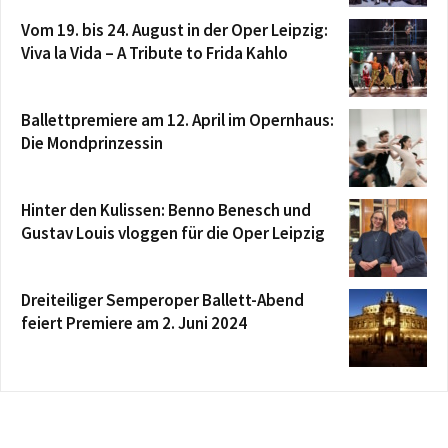
Vom 19. bis 24. August in der Oper Leipzig:
Viva la Vida – A Tribute to Frida Kahlo
Ballettpremiere am 12. April im Opernhaus:
Die Mondprinzessin
Hinter den Kulissen: Benno Benesch und
Gustav Louis vloggen für die Oper Leipzig
Dreiteiliger Semperoper Ballett-Abend
feiert Premiere am 2. Juni 2024