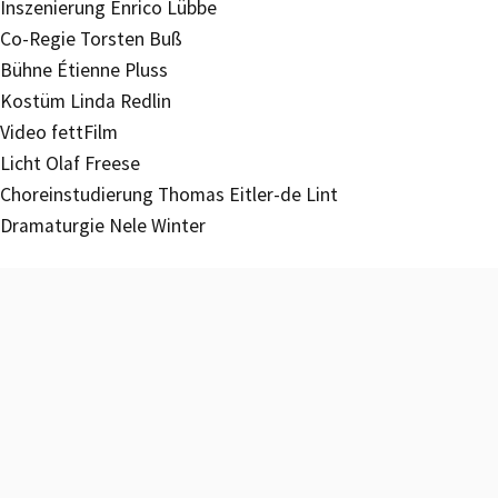
Inszenierung Enrico Lübbe
Co-Regie Torsten Buß
Bühne Étienne Pluss
Kostüm Linda Redlin
Video fettFilm
Licht Olaf Freese
Choreinstudierung Thomas Eitler-de Lint
Dramaturgie Nele Winter