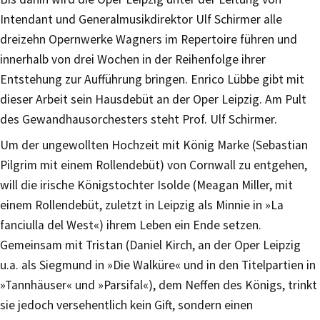
Intendant und Generalmusikdirektor Ulf Schirmer alle
dreizehn Opernwerke Wagners im Repertoire führen und
innerhalb von drei Wochen in der Reihenfolge ihrer
Entstehung zur Aufführung bringen. Enrico Lübbe gibt mit
dieser Arbeit sein Hausdebüt an der Oper Leipzig. Am Pult
des Gewandhausorchesters steht Prof. Ulf Schirmer.
Um der ungewollten Hochzeit mit König Marke (Sebastian
Pilgrim mit einem Rollendebüt) von Cornwall zu entgehen,
will die irische Königstochter Isolde (Meagan Miller, mit
einem Rollendebüt, zuletzt in Leipzig als Minnie in »La
fanciulla del West«) ihrem Leben ein Ende setzen.
Gemeinsam mit Tristan (Daniel Kirch, an der Oper Leipzig
u.a. als Siegmund in »Die Walküre« und in den Titelpartien in
»Tannhäuser« und »Parsifal«), dem Neffen des Königs, trinkt
sie jedoch versehentlich kein Gift, sondern einen