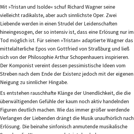
Mit »Tristan und Isolde« schuf Richard Wagner seine
vielleicht radikalste, aber auch sinnlichste Oper. Zwei
Liebende werden in einen Strudel der Leidenschaften
hineingesogen, der so intensiv ist, dass eine Erlösung nur im
Tod möglich ist. Für seinen »Tristan« adaptierte Wagner das
mittelalterliche Epos von Gottfried von Straßburg und ließ
sich von der Philosophie Arthur Schopenhauers inspirieren.
Der Komponist vereint dessen pessimistische Ideen vom
Streben nach dem Ende der Existenz jedoch mit der eigenen
Neigung zu sinnlicher Hingabe.
Es entstehen rauschhafte Klänge der Unendlichkeit, die die
überwältigenden Gefühle der kaum noch aktiv handelnden
Figuren deutlich machen. Wie das immer größer werdende
Verlangen der Liebenden drängt die Musik unaufhörlich nach
Erlösung. Die beinahe sinfonisch anmutende musikalische