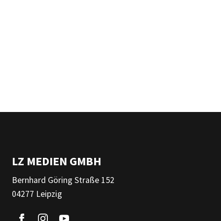
LZ MEDIEN GMBH
Bernhard Göring Straße 152
04277 Leipzig