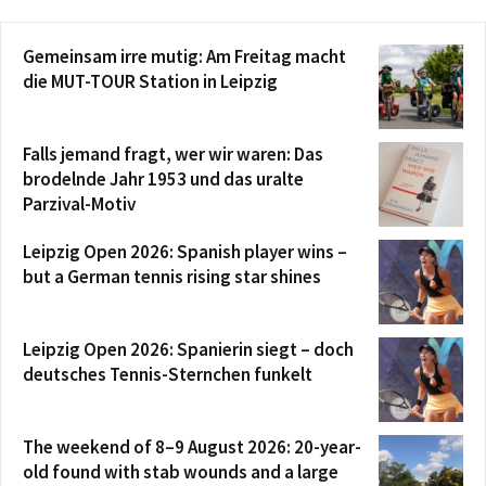
Gemeinsam irre mutig: Am Freitag macht
die MUT-TOUR Station in Leipzig
Falls jemand fragt, wer wir waren: Das
brodelnde Jahr 1953 und das uralte
Parzival-Motiv
Leipzig Open 2026: Spanish player wins –
but a German tennis rising star shines
Leipzig Open 2026: Spanierin siegt – doch
deutsches Tennis-Sternchen funkelt
The weekend of 8–9 August 2026: 20-year-
old found with stab wounds and a large