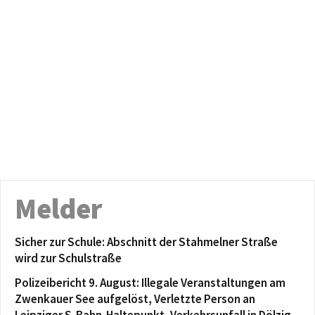
Melder
Sicher zur Schule: Abschnitt der Stahmelner Straße
wird zur Schulstraße
Polizeibericht 9. August: Illegale Veranstaltungen am
Zwenkauer See aufgelöst, Verletzte Person an
Leipziger S-Bahn-Haltepunkt, Verkehrsunfall in Dölzig