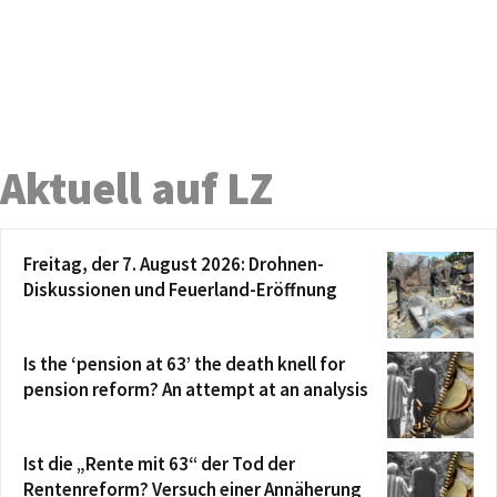
Aktuell auf LZ
Freitag, der 7. August 2026: Drohnen-
Diskussionen und Feuerland-Eröffnung
Is the ‘pension at 63’ the death knell for
pension reform? An attempt at an analysis
Ist die „Rente mit 63“ der Tod der
Rentenreform? Versuch einer Annäherung