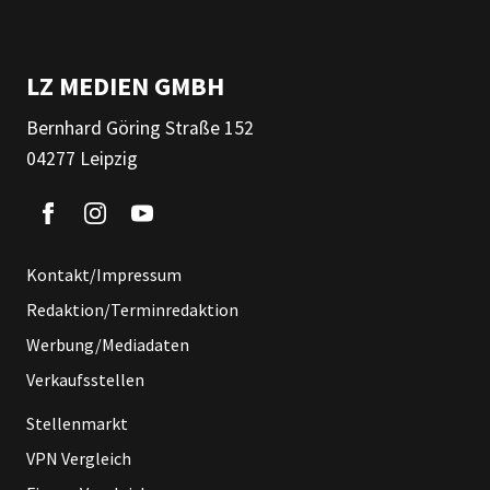
LZ MEDIEN GMBH
Bernhard Göring Straße 152
04277 Leipzig
Kontakt/Impressum
Redaktion/Terminredaktion
Werbung/Mediadaten
Verkaufsstellen
Stellenmarkt
VPN Vergleich