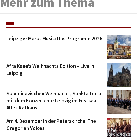
Mehr zum Thema
Leipziger Markt Musik: Das Programm 2026
Afra Kane’s Weihnachts Edition – Live in
Leipzig
Skandinavischen Weihnacht „Sankta Lucia“
mit dem Konzertchor Leipzig im Festsaal
Altes Rathaus
Am 4. Dezember in der Peterskirche: The
Gregorian Voices