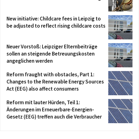
New initiative: Childcare fees in Leipzig to
be adjusted to reflect rising childcare costs
Neuer Vorstoß: Leipziger Elternbeiträge
sollen an steigende Betreuungskosten
angeglichen werden
Reform fraught with obstacles, Part 1:
Changes to the Renewable Energy Sources
Act (EEG) also affect consumers
Reform mit lauter Hürden, Teil 1:
Änderungen im Erneuerbare-Energien-
Gesetz (EEG) treffen auch die Verbraucher