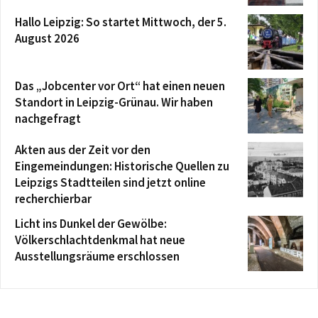
Hallo Leipzig: So startet Mittwoch, der 5.
August 2026
Das „Jobcenter vor Ort“ hat einen neuen
Standort in Leipzig-Grünau. Wir haben
nachgefragt
Akten aus der Zeit vor den
Eingemeindungen: Historische Quellen zu
Leipzigs Stadtteilen sind jetzt online
recherchierbar
Licht ins Dunkel der Gewölbe:
Völkerschlachtdenkmal hat neue
Ausstellungsräume erschlossen