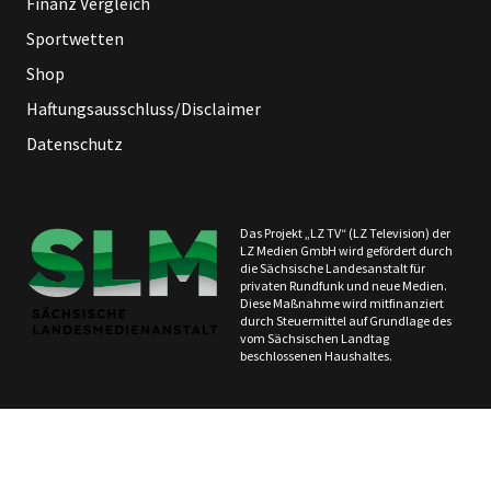
Finanz Vergleich
Sportwetten
Shop
Haftungsausschluss/Disclaimer
Datenschutz
Das Projekt „LZ TV“ (LZ Television) der
LZ Medien GmbH wird gefördert durch
die Sächsische Landesanstalt für
privaten Rundfunk und neue Medien.
Diese Maßnahme wird mitfinanziert
durch Steuermittel auf Grundlage des
vom Sächsischen Landtag
beschlossenen Haushaltes.