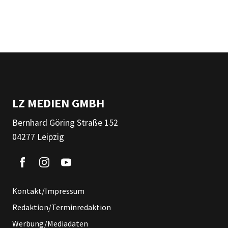
LZ MEDIEN GMBH
Bernhard Göring Straße 152
04277 Leipzig
Kontakt/Impressum
Redaktion/Terminredaktion
Werbung/Mediadaten