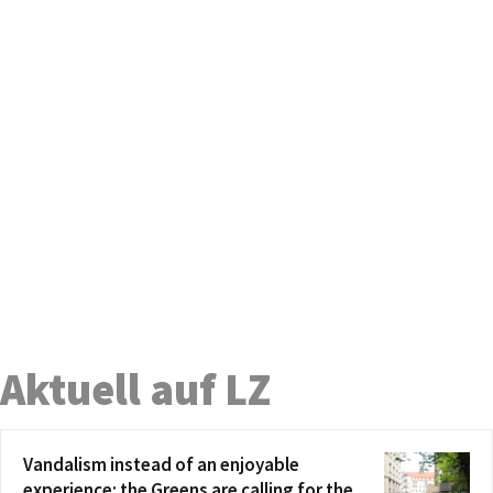
Aktuell auf LZ
Vandalism instead of an enjoyable
experience: the Greens are calling for the