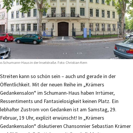
s Schumann-Haus in der Inselstraße. Foto: Christian Kern
Streiten kann so schön sein – auch und gerade in der
Öffentlichkeit. Mit der neuen Reihe im „Krämers
Gedankensalon“ im Schumann-Haus haben Irrtümer,
Ressentiments und Fantasielosigkeit keinen Platz. Ein
lebhafter Zustrom von Gedanken ist am Samstag, 29.
Februar, 19 Uhr, explizit erwünscht! In „Krämers
Gedankensalon“ diskutieren Chansonnier Sebastian Krämer