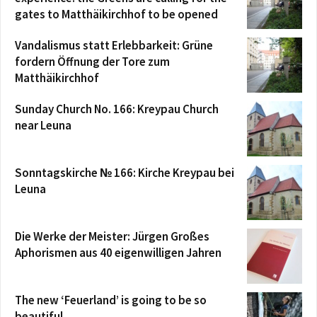
gates to Matthäikirchhof to be opened
Vandalismus statt Erlebbarkeit: Grüne
fordern Öffnung der Tore zum
Matthäikirchhof
Sunday Church No. 166: Kreypau Church
near Leuna
Sonntagskirche № 166: Kirche Kreypau bei
Leuna
Die Werke der Meister: Jürgen Großes
Aphorismen aus 40 eigenwilligen Jahren
The new ‘Feuerland’ is going to be so
beautiful