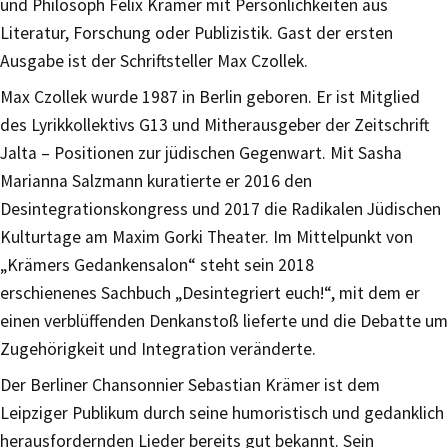
und Philosoph Felix Krämer mit Persönlichkeiten aus
Literatur, Forschung oder Publizistik. Gast der ersten
Ausgabe ist der Schriftsteller Max Czollek.
Max Czollek wurde 1987 in Berlin geboren. Er ist Mitglied
des Lyrikkollektivs G13 und Mitherausgeber der Zeitschrift
Jalta – Positionen zur jüdischen Gegenwart. Mit Sasha
Marianna Salzmann kuratierte er 2016 den
Desintegrationskongress und 2017 die Radikalen Jüdischen
Kulturtage am Maxim Gorki Theater. Im Mittelpunkt von
„Krämers Gedankensalon“ steht sein 2018
erschienenes Sachbuch „Desintegriert euch!“, mit dem er
einen verblüffenden Denkanstoß lieferte und die Debatte um
Zugehörigkeit und Integration veränderte.
Der Berliner Chansonnier Sebastian Krämer ist dem
Leipziger Publikum durch seine humoristisch und gedanklich
herausfordernden Lieder bereits gut bekannt. Sein