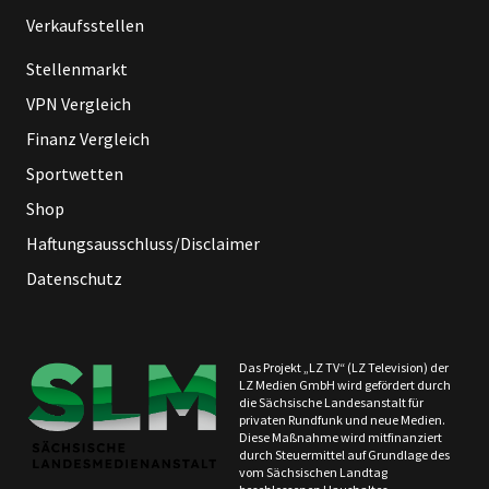
Verkaufsstellen
Stellenmarkt
VPN Vergleich
Finanz Vergleich
Sportwetten
Shop
Haftungsausschluss/Disclaimer
Datenschutz
Das Projekt „LZ TV“ (LZ Television) der
LZ Medien GmbH wird gefördert durch
die Sächsische Landesanstalt für
privaten Rundfunk und neue Medien.
Diese Maßnahme wird mitfinanziert
durch Steuermittel auf Grundlage des
vom Sächsischen Landtag