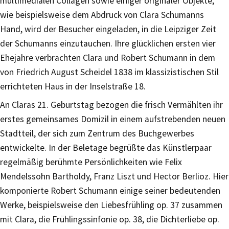
multimedialen Collagen sowie einiger originaler Objekte,
wie beispielsweise dem Abdruck von Clara Schumanns
Hand, wird der Besucher eingeladen, in die Leipziger Zeit
der Schumanns einzutauchen. Ihre glücklichen ersten vier
Ehejahre verbrachten Clara und Robert Schumann in dem
von Friedrich August Scheidel 1838 im klassizistischen Stil
errichteten Haus in der Inselstraße 18.
An Claras 21. Geburtstag bezogen die frisch Vermählten ihr
erstes gemeinsames Domizil in einem aufstrebenden neuen
Stadtteil, der sich zum Zentrum des Buchgewerbes
entwickelte. In der Beletage begrüßte das Künstlerpaar
regelmäßig berühmte Persönlichkeiten wie Felix
Mendelssohn Bartholdy, Franz Liszt und Hector Berlioz. Hier
komponierte Robert Schumann einige seiner bedeutenden
Werke, beispielsweise den Liebesfrühling op. 37 zusammen
mit Clara, die Frühlingssinfonie op. 38, die Dichterliebe op.