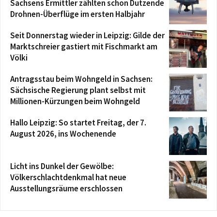
Sachsens Ermittler zählten schon Dutzende
Drohnen-Überflüge im ersten Halbjahr
Seit Donnerstag wieder in Leipzig: Gilde der
Marktschreier gastiert mit Fischmarkt am
Völki
Antragsstau beim Wohngeld in Sachsen:
Sächsische Regierung plant selbst mit
Millionen-Kürzungen beim Wohngeld
Hallo Leipzig: So startet Freitag, der 7.
August 2026, ins Wochenende
Licht ins Dunkel der Gewölbe:
Völkerschlachtdenkmal hat neue
Ausstellungsräume erschlossen