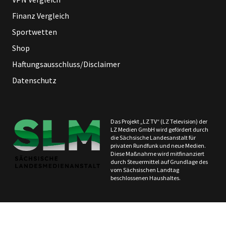
Finanz Vergleich
Sportwetten
Shop
Haftungsausschluss/Disclaimer
Datenschutz
Das Projekt „LZ TV“ (LZ Television) der
LZ Medien GmbH wird gefördert durch
die Sächsische Landesanstalt für
privaten Rundfunk und neue Medien.
Diese Maßnahme wird mitfinanziert
durch Steuermittel auf Grundlage des
vom Sächsischen Landtag
beschlossenen Haushaltes.