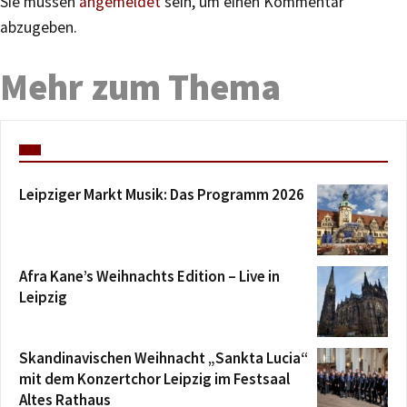
Sie müssen
angemeldet
sein, um einen Kommentar
abzugeben.
Mehr zum Thema
Leipziger Markt Musik: Das Programm 2026
Afra Kane’s Weihnachts Edition – Live in
Leipzig
Skandinavischen Weihnacht „Sankta Lucia“
mit dem Konzertchor Leipzig im Festsaal
Altes Rathaus