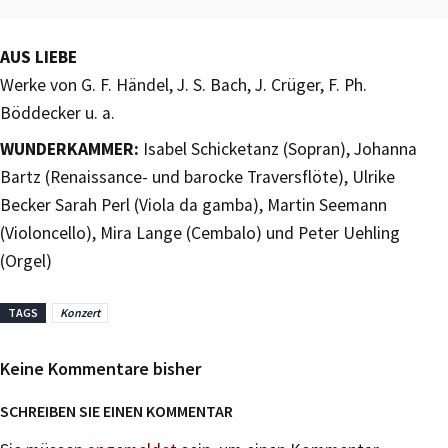
AUS LIEBE
Werke von G. F. Händel, J. S. Bach, J. Crüger, F. Ph.
Böddecker u. a.
WUNDERKAMMER:
Isabel Schicketanz (Sopran), Johanna
Bartz (Renaissance- und barocke Traversflöte), Ulrike
Becker Sarah Perl (Viola da gamba), Martin Seemann
(Violoncello), Mira Lange (Cembalo) und Peter Uehling
(Orgel)
TAGS
Konzert
Keine Kommentare bisher
SCHREIBEN SIE EINEN KOMMENTAR