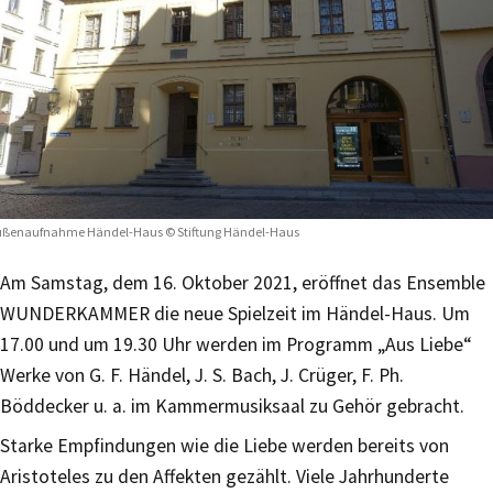
ßenaufnahme Händel-Haus © Stiftung Händel-Haus
Am Samstag, dem 16. Oktober 2021, eröffnet das Ensemble
WUNDERKAMMER die neue Spielzeit im Händel-Haus. Um
17.00 und um 19.30 Uhr werden im Programm „Aus Liebe“
Werke von G. F. Händel, J. S. Bach, J. Crüger, F. Ph.
Böddecker u. a. im Kammermusiksaal zu Gehör gebracht.
Starke Empfindungen wie die Liebe werden bereits von
Aristoteles zu den Affekten gezählt. Viele Jahrhunderte