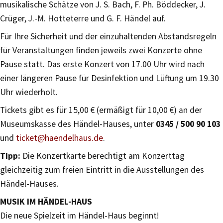
musikalische Schätze von J. S. Bach, F. Ph. Böddecker, J.
Crüger, J.-M. Hotteterre und G. F. Händel auf.
Für Ihre Sicherheit und der einzuhaltenden Abstandsregeln
für Veranstaltungen finden jeweils zwei Konzerte ohne
Pause statt. Das erste Konzert von 17.00 Uhr wird nach
einer längeren Pause für Desinfektion und Lüftung um 19.30
Uhr wiederholt.
Tickets gibt es für 15,00 € (ermäßigt für 10,00 €) an der
Museumskasse des Händel-Hauses, unter
0345 / 500 90 103
und
ticket@haendelhaus.de
.
Tipp:
Die Konzertkarte berechtigt am Konzerttag
gleichzeitig zum freien Eintritt in die Ausstellungen des
Händel-Hauses.
MUSIK IM HÄNDEL-HAUS
Die neue Spielzeit im Händel-Haus beginnt!