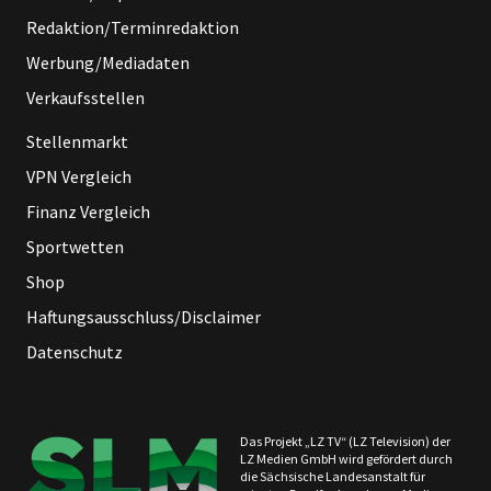
Redaktion/Terminredaktion
Werbung/Mediadaten
Verkaufsstellen
Stellenmarkt
VPN Vergleich
Finanz Vergleich
Sportwetten
Shop
Haftungsausschluss/Disclaimer
Datenschutz
Das Projekt „LZ TV“ (LZ Television) der
LZ Medien GmbH wird gefördert durch
die Sächsische Landesanstalt für