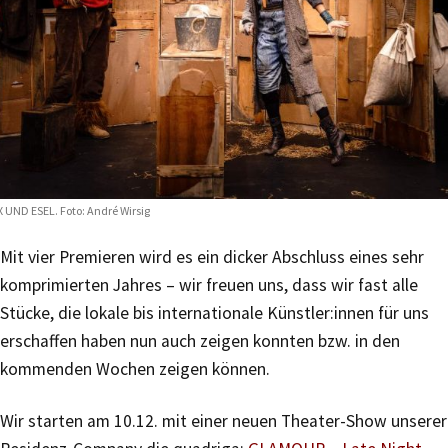
 UND ESEL. Foto: André Wirsig
Mit vier Premieren wird es ein dicker Abschluss eines sehr
komprimierten Jahres – wir freuen uns, dass wir fast alle
Stücke, die lokale bis internationale Künstler:innen für uns
erschaffen haben nun auch zeigen konnten bzw. in den
kommenden Wochen zeigen können.
Wir starten am 10.12. mit einer neuen Theater-Show unserer