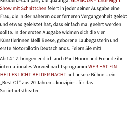
Residenz-Company die quadriga:
GLAMOUR – Late Night
Show mit Schnittchen
feiert in jeder seiner Ausgabe eine
Frau, die in der näheren oder ferneren Vergangenheit gelebt
und etwas geleistet hat, dass einfach mal geehrt werden
sollte. In der ersten Ausgabe widmen sich die vier
Künstlerinnen Melli Beese, geborene Laubegasterin und
erste Motorpilotin Deutschlands. Feiern Sie mit!
Ab 14.12. bringen endlich auch Paul Hoorn und Freunde ihr
internationales Vorweihnachtsprogramm
WER HAT EIN
HELLES LICHT BEI DER NACHT
auf unsere Bühne – ein
„Best Of“ aus 20 Jahren – konzipiert für das
Societaetstheater.