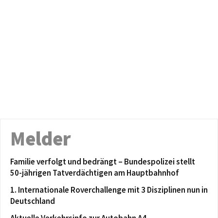
Melder
Familie verfolgt und bedrängt – Bundespolizei stellt
50-jährigen Tatverdächtigen am Hauptbahnhof
1. Internationale Roverchallenge mit 3 Disziplinen nun in
Deutschland
Aktuelle Verkehrsinfo zur Autobahn A4