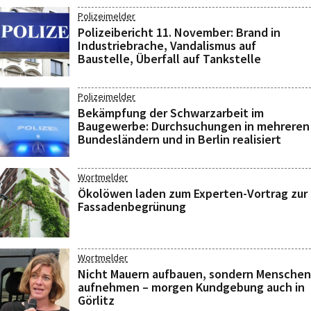
Polizeimelder
Polizeibericht 11. November: Brand in
Industriebrache, Vandalismus auf
Baustelle, Überfall auf Tankstelle
Polizeimelder
Bekämpfung der Schwarzarbeit im
Baugewerbe: Durchsuchungen in mehreren
Bundesländern und in Berlin realisiert
Wortmelder
Ökolöwen laden zum Experten-Vortrag zur
Fassadenbegrünung
Wortmelder
Nicht Mauern aufbauen, sondern Menschen
aufnehmen – morgen Kundgebung auch in
Görlitz