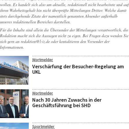
wollen. Es handelt sich also um aktuelle, redaktionell nicht bearbeitete und auf
ihren Wahrheitsgehalt hin nicht überprüfte Mitteilungen Dritter. Welche damit
stets durchgehende Zitate der namentlich genannten Absender außerhalb
unseres redaktionellen Bereiches darstellen.
Für die Inhalte sind allein die Übersender der Mitteilungen verantwortlich, die
Redaktion macht sich die Aussagen nicht zu eigen. Bei Fragen dazu wenden Sie
sich gern an
redaktion@l-iz.de
oder kontaktieren den Versender der
Informationen.
Wortmelder
Verschärfung der Besucher-Regelung am
UKL
Wortmelder
Nach 30 Jahren Zuwachs in der
Geschäftsführung bei SHD
Sportmelder