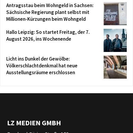
Antragsstau beim Wohngeld in Sachsen:
Sächsische Regierung plant selbst mit
Millionen-Kürzungen beim Wohngeld
Hallo Leipzig: So startet Freitag, der 7.
August 2026, ins Wochenende
Licht ins Dunkel der Gewölbe:
Völkerschlachtdenkmal hat neue
Ausstellungsräume erschlossen
LZ MEDIEN GMBH