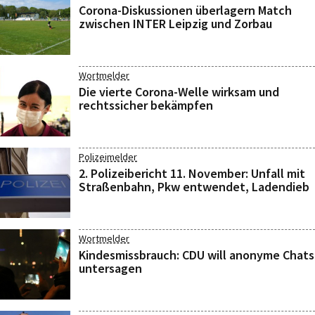
Corona-Diskussionen überlagern Match
zwischen INTER Leipzig und Zorbau
Wortmelder
Die vierte Corona-Welle wirksam und
rechtssicher bekämpfen
Polizeimelder
2. Polizeibericht 11. November: Unfall mit
Straßenbahn, Pkw entwendet, Ladendieb
Wortmelder
Kindesmissbrauch: CDU will anonyme Chats
untersagen