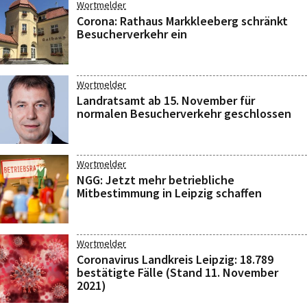
Wortmelder
Corona: Rathaus Markkleeberg schränkt
Besucherverkehr ein
Wortmelder
Landratsamt ab 15. November für
normalen Besucherverkehr geschlossen
Wortmelder
NGG: Jetzt mehr betriebliche
Mitbestimmung in Leipzig schaffen
Wortmelder
Coronavirus Landkreis Leipzig: 18.789
bestätigte Fälle (Stand 11. November
2021)