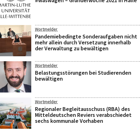
#waswagen – Gründerwoche 2021 in Halle
Wortmelder
Pandemiebedingte Sonderaufgaben nicht
mehr allein durch Versetzung innerhalb
der Verwaltung zu bewältigen
Wortmelder
Belastungsstörungen bei Studierenden
bewältigen
Wortmelder
Regionaler Begleitausschuss (RBA) des
Mitteldeutschen Reviers verabschiedet
sechs kommunale Vorhaben