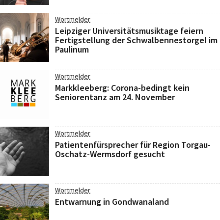
Wortmelder
Leipziger Universitätsmusiktage feiern
Fertigstellung der Schwalbennestorgel im
Paulinum
Wortmelder
Markkleeberg: Corona-bedingt kein
Seniorentanz am 24. November
Wortmelder
Patientenfürsprecher für Region Torgau-
Oschatz-Wermsdorf gesucht
Wortmelder
Entwarnung in Gondwanaland