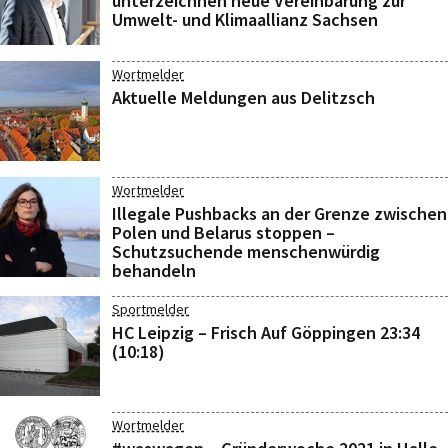
unterzeichnen neue Vereinbarung zur
Umwelt- und Klimaallianz Sachsen
Wortmelder
Aktuelle Meldungen aus Delitzsch
Wortmelder
Illegale Pushbacks an der Grenze zwischen
Polen und Belarus stoppen –
Schutzsuchende menschenwürdig
behandeln
Sportmelder
HC Leipzig – Frisch Auf Göppingen 23:34
(10:18)
Wortmelder