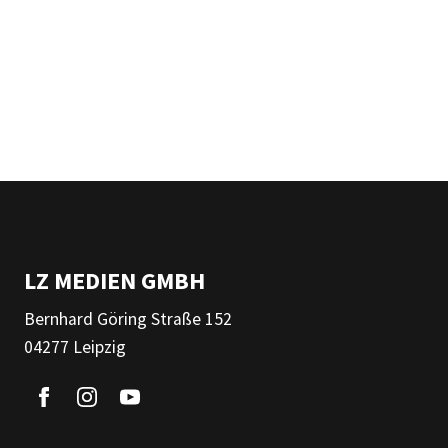
LZ MEDIEN GMBH
Bernhard Göring Straße 152
04277 Leipzig