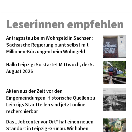
Leserinnen empfehlen
Antragsstau beim Wohngeld in Sachsen:
Sächsische Regierung plant selbst mit
Millionen-Kürzungen beim Wohngeld
Hallo Leipzig: So startet Mittwoch, der 5.
August 2026
Akten aus der Zeit vor den
Eingemeindungen: Historische Quellen zu
Leipzigs Stadtteilen sind jetzt online
recherchierbar
Das „Jobcenter vor Ort“ hat einen neuen
Standort in Leipzig-Grünau. Wir haben