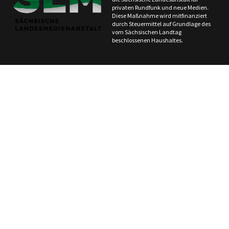
privaten Rundfunk und neue Medien.
Diese Maßnahme wird mitfinanziert
durch Steuermittel auf Grundlage des
vom Sächsischen Landtag
beschlossenen Haushaltes.