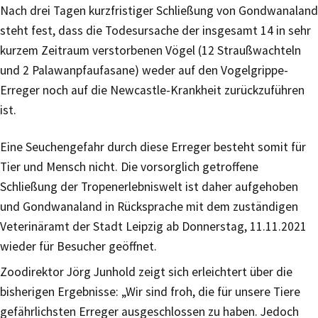
Nach drei Tagen kurzfristiger Schließung von Gondwanaland
steht fest, dass die Todesursache der insgesamt 14 in sehr
kurzem Zeitraum verstorbenen Vögel (12 Straußwachteln
und 2 Palawanpfaufasane) weder auf den Vogelgrippe-
Erreger noch auf die Newcastle-Krankheit zurückzuführen
ist.
Eine Seuchengefahr durch diese Erreger besteht somit für
Tier und Mensch nicht. Die vorsorglich getroffene
Schließung der Tropenerlebniswelt ist daher aufgehoben
und Gondwanaland in Rücksprache mit dem zuständigen
Veterinäramt der Stadt Leipzig ab Donnerstag, 11.11.2021
wieder für Besucher geöffnet.
Zoodirektor Jörg Junhold zeigt sich erleichtert über die
bisherigen Ergebnisse: „Wir sind froh, die für unsere Tiere
gefährlichsten Erreger ausgeschlossen zu haben. Jedoch