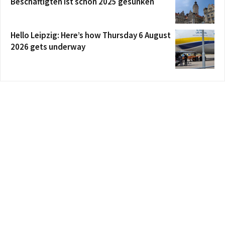
Beschäftigten ist schon 2025 gesunken
Hello Leipzig: Here’s how Thursday 6 August
2026 gets underway