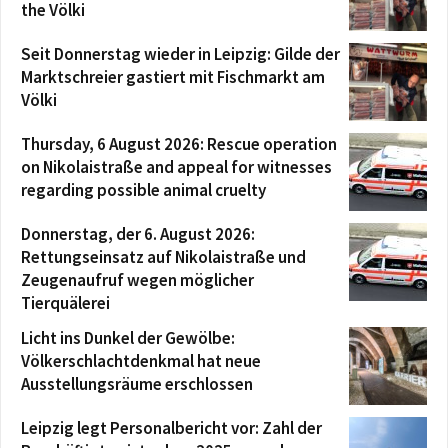
the Völki
Seit Donnerstag wieder in Leipzig: Gilde der
Marktschreier gastiert mit Fischmarkt am
Völki
Thursday, 6 August 2026: Rescue operation
on Nikolaistraße and appeal for witnesses
regarding possible animal cruelty
Donnerstag, der 6. August 2026:
Rettungseinsatz auf Nikolaistraße und
Zeugenaufruf wegen möglicher
Tierquälerei
Licht ins Dunkel der Gewölbe:
Völkerschlachtdenkmal hat neue
Ausstellungsräume erschlossen
Leipzig legt Personalbericht vor: Zahl der