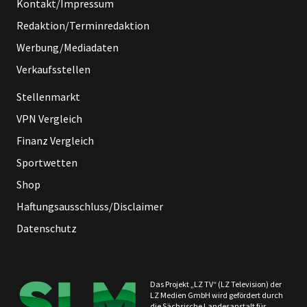
Kontakt/Impressum
Redaktion/Terminredaktion
Werbung/Mediadaten
Verkaufsstellen
Stellenmarkt
VPN Vergleich
Finanz Vergleich
Sportwetten
Shop
Haftungsausschluss/Disclaimer
Datenschutz
Das Projekt „LZ TV“ (LZ Television) der
LZ Medien GmbH wird gefördert durch
die Sächsische Landesanstalt für