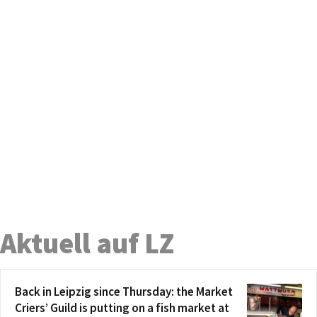
Aktuell auf LZ
Back in Leipzig since Thursday: the Market
Criers’ Guild is putting on a fish market at