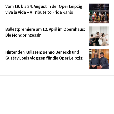
Vom 19. bis 24. August in der Oper Leipzig:
Viva la Vida – A Tribute to Frida Kahlo
Ballettpremiere am 12. April im Opernhaus:
Die Mondprinzessin
Hinter den Kulissen: Benno Benesch und
Gustav Louis vloggen für die Oper Leipzig