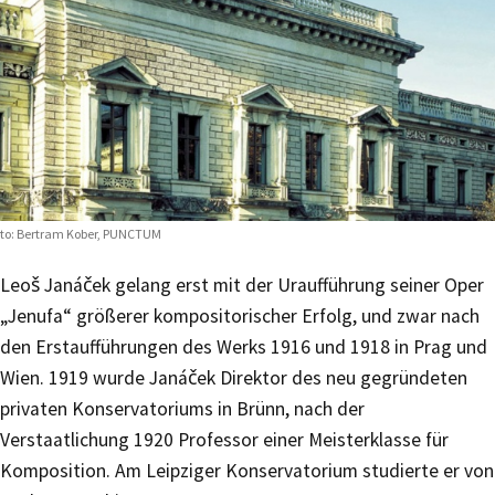
to: Bertram Kober, PUNCTUM
Leoš Janáček gelang erst mit der Uraufführung seiner Oper
„Jenufa“ größerer kompositorischer Erfolg, und zwar nach
den Erstaufführungen des Werks 1916 und 1918 in Prag und
Wien. 1919 wurde Janáček Direktor des neu gegründeten
privaten Konservatoriums in Brünn, nach der
Verstaatlichung 1920 Professor einer Meisterklasse für
Komposition. Am Leipziger Konservatorium studierte er von