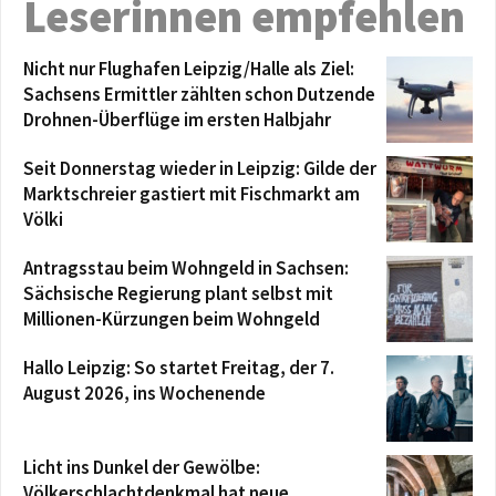
Leserinnen empfehlen
Nicht nur Flughafen Leipzig/Halle als Ziel:
Sachsens Ermittler zählten schon Dutzende
Drohnen-Überflüge im ersten Halbjahr
Seit Donnerstag wieder in Leipzig: Gilde der
Marktschreier gastiert mit Fischmarkt am
Völki
Antragsstau beim Wohngeld in Sachsen:
Sächsische Regierung plant selbst mit
Millionen-Kürzungen beim Wohngeld
Hallo Leipzig: So startet Freitag, der 7.
August 2026, ins Wochenende
Licht ins Dunkel der Gewölbe:
Völkerschlachtdenkmal hat neue