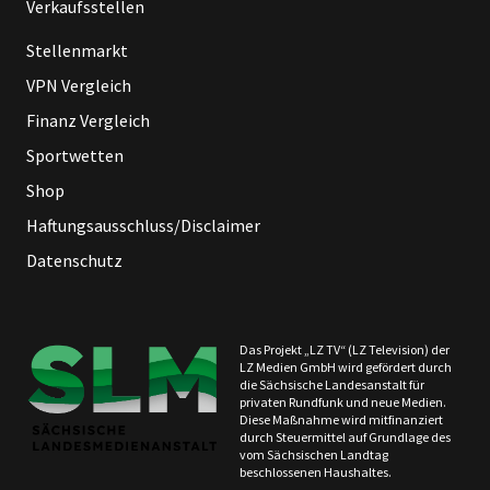
Verkaufsstellen
Stellenmarkt
VPN Vergleich
Finanz Vergleich
Sportwetten
Shop
Haftungsausschluss/Disclaimer
Datenschutz
Das Projekt „LZ TV“ (LZ Television) der
LZ Medien GmbH wird gefördert durch
die Sächsische Landesanstalt für
privaten Rundfunk und neue Medien.
Diese Maßnahme wird mitfinanziert
durch Steuermittel auf Grundlage des
vom Sächsischen Landtag
beschlossenen Haushaltes.