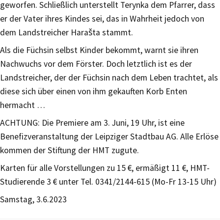
geworfen. Schließlich unterstellt Terynka dem Pfarrer, dass
er der Vater ihres Kindes sei, das in Wahrheit jedoch von
dem Landstreicher Harašta stammt.
Als die Füchsin selbst Kinder bekommt, warnt sie ihren
Nachwuchs vor dem Förster. Doch letztlich ist es der
Landstreicher, der der Füchsin nach dem Leben trachtet, als
diese sich über einen von ihm gekauften Korb Enten
hermacht …
ACHTUNG: Die Premiere am 3. Juni, 19 Uhr, ist eine
Benefizveranstaltung der Leipziger Stadtbau AG. Alle Erlöse
kommen der Stiftung der HMT zugute.
Karten für alle Vorstellungen zu 15 €, ermäßigt 11 €, HMT-
Studierende 3 € unter Tel. 0341/2144-615 (Mo-Fr 13-15 Uhr)
Samstag, 3.6.2023